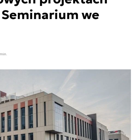
 Seminarium we
 min.