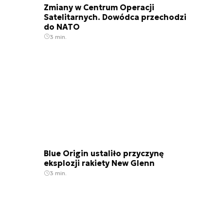
Zmiany w Centrum Operacji
Satelitarnych. Dowódca przechodzi
do NATO
3 min.
Blue Origin ustaliło przyczynę
eksplozji rakiety New Glenn
3 min.