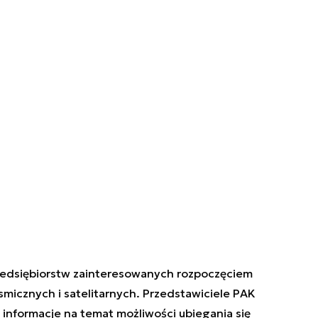
edsiębiorstw zainteresowanych rozpoczęciem
osmicznych i satelitarnych. Przedstawiciele PAK
informacje na temat możliwości ubiegania się