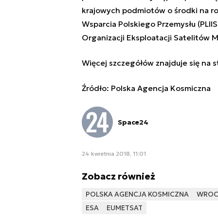
krajowych podmiotów o środki na r
Wsparcia Polskiego Przemysłu (PLIIS)
Organizacji Eksploatacji Satelitów
Więcej szczegółów znajduje się
na s
Źródło: Polska Agencja Kosmiczna
Space24
24 kwietnia 2018, 11:01
Zobacz również
POLSKA AGENCJA KOSMICZNA
WROC
ESA
EUMETSAT