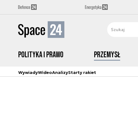
Polityka i prawo
Przemysł
Wywiady
Wideo
Analizy
Starty rakiet