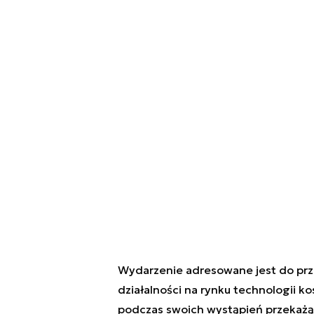
Wydarzenie adresowane jest do prz
działalności na rynku technologii k
podczas swoich wystąpień przekażą 