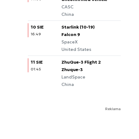
CASC
China
10 SIE
Starlink (10-19)
16:49
Falcon 9
SpaceX
United States
11 SIE
ZhuQue-3 Flight 2
01:45
Zhuque-3
LandSpace
China
Reklama