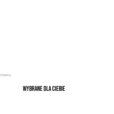
cławiu
Wybrane dla Ciebie