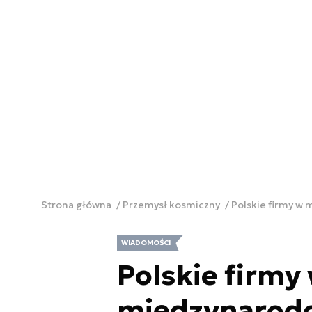
Strona główna
Przemysł kosmiczny
Polskie firmy w
WIADOMOŚCI
Polskie firmy
międzynarodo