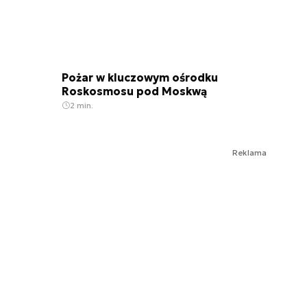
Pożar w kluczowym ośrodku
Roskosmosu pod Moskwą
2 min.
Reklama