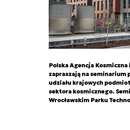
Polska Agencja Kosmiczna 
zapraszają na seminarium 
udziału krajowych podmio
sektora kosmicznego. Semin
Wrocławskim Parku Techno