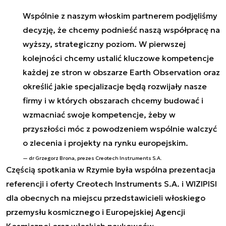
Wspólnie z naszym włoskim partnerem podjęliśmy
decyzję, że chcemy podnieść naszą współpracę na
wyższy, strategiczny poziom. W pierwszej
kolejności chcemy ustalić kluczowe kompetencje
każdej ze stron w obszarze Earth Observation oraz
określić jakie specjalizacje będą rozwijały nasze
firmy i w których obszarach chcemy budować i
wzmacniać swoje kompetencje, żeby w
przyszłości móc z powodzeniem wspólnie walczyć
o zlecenia i projekty na rynku europejskim.
dr Grzegorz Brona, prezes Creotech Instruments S.A.
Częścią spotkania w Rzymie była wspólna prezentacja
referencji i oferty Creotech Instruments S.A. i WIZIPISI
dla obecnych na miejscu przedstawicieli włoskiego
przemysłu kosmicznego i Europejskiej Agencji
Kosmicznej oraz włoskich naukowców.