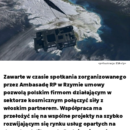
<p>Ilustracja: ESA</p>
Zawarte w czasie spotkania zorganizowanego
przez Ambasadę RP w Rzymie umowy
pozwolą polskim firmom działającym w
sektorze kosmicznym połączyć siły z
włoskim partnerem. Współpraca ma
przełożyć się na wspólne projekty na szybko
rozwijającym się rynku usług opartych na