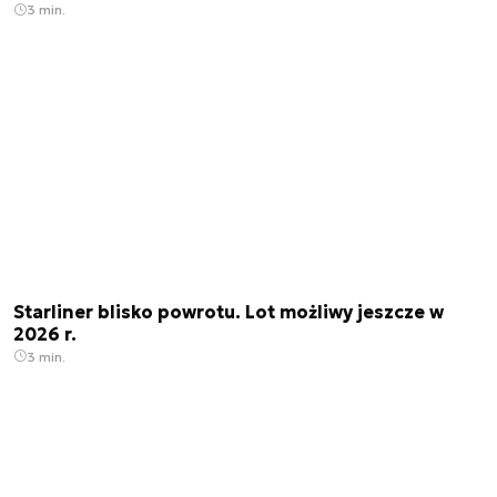
3 min.
Starliner blisko powrotu. Lot możliwy jeszcze w
2026 r.
3 min.