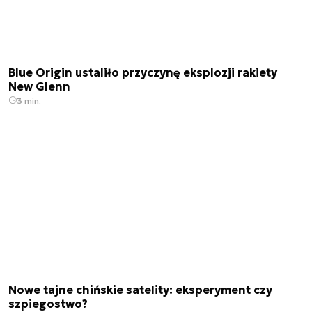
Blue Origin ustaliło przyczynę eksplozji rakiety
New Glenn
3 min.
Nowe tajne chińskie satelity: eksperyment czy
szpiegostwo?