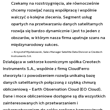
Czekamy na rozstrzygnięcia, ale równocześnie
chcemy rozwijać naszą współpracę i wspólnie
walczyć o kolejne zlecenia. Segment usług
opartych na przetwarzaniu danych satelitarnych
rozwija się bardzo dynamicznie i jest to jeden z
obszarów, w którym nasza firma upatruje szans na
międzynarodowy sukces.
Krzysztof Mysłakowski, Sales Manager Satellite Data Division w Creotech
Instruments S.A.
Działająca w sektorze kosmicznym spółka Creotech
Instruments S.A., wspólnie z firmą CloudFerro
stworzyła i z powodzeniem rozwija unikalną bazę
danych satelitarnych połączoną z szybką chmurą
obliczeniową – Earth Observation Cloud (EO Cloud).
Dane i moce obliczeniowe dostępne są dla wszystkich
zainteresowanych ich przetwarzaniem i
wykorzystywaniem do celów zarówno komercyjnych