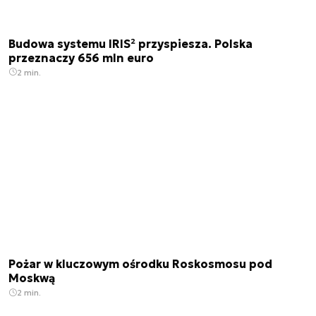
Budowa systemu IRIS² przyspiesza. Polska
przeznaczy 656 mln euro
2 min.
Pożar w kluczowym ośrodku Roskosmosu pod
Moskwą
2 min.