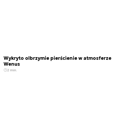
Wykryto olbrzymie pierścienie w atmosferze
Wenus
2 min.