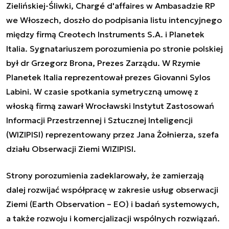
Zielińskiej-Śliwki, Chargé d'affaires w Ambasadzie RP
we Włoszech, doszło do podpisania listu intencyjnego
między firmą Creotech Instruments S.A. i Planetek
Italia. Sygnatariuszem porozumienia po stronie polskiej
był dr Grzegorz Brona, Prezes Zarządu. W Rzymie
Planetek Italia reprezentował prezes Giovanni Sylos
Labini. W czasie spotkania symetryczną umowę z
włoską firmą zawarł Wrocławski Instytut Zastosowań
Informacji Przestrzennej i Sztucznej Inteligencji
(WIZIPISI) reprezentowany przez Jana Żołnierza, szefa
działu Obserwacji Ziemi WIZIPISI.
Strony porozumienia zadeklarowały, że zamierzają
dalej rozwijać współpracę w zakresie usług obserwacji
Ziemi (Earth Observation – EO) i badań systemowych,
a także rozwoju i komercjalizacji wspólnych rozwiązań.