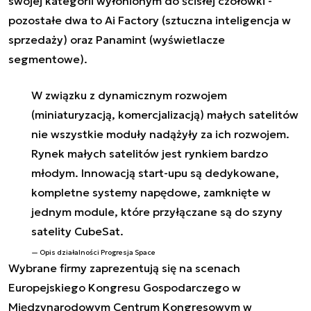
swojej kategorii wyłonionym do ścisłej czołówki -
pozostałe dwa to Ai Factory (sztuczna inteligencja w
sprzedaży) oraz Panamint (wyświetlacze
segmentowe).
W związku z dynamicznym rozwojem
(miniaturyzacją, komercjalizacją) małych satelitów
nie wszystkie moduły nadążyły za ich rozwojem.
Rynek małych satelitów jest rynkiem bardzo
młodym. Innowacją start-upu są dedykowane,
kompletne systemy napędowe, zamknięte w
jednym module, które przyłączane są do szyny
satelity CubeSat.
Opis działalności Progresja Space
Wybrane firmy zaprezentują się na scenach
Europejskiego Kongresu Gospodarczego w
Międzynarodowym Centrum Kongresowym w