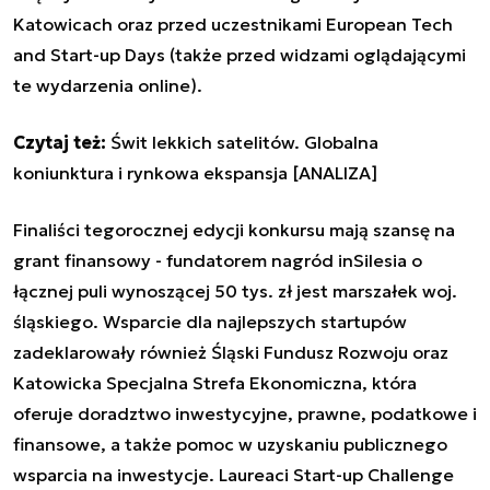
Katowicach oraz przed uczestnikami European Tech
and Start-up Days (także przed widzami oglądającymi
te wydarzenia online).
Czytaj też:
Świt lekkich satelitów. Globalna
koniunktura i rynkowa ekspansja [ANALIZA]
Finaliści tegorocznej edycji konkursu mają szansę na
grant finansowy - fundatorem nagród inSilesia o
łącznej puli wynoszącej 50 tys. zł jest marszałek woj.
śląskiego. Wsparcie dla najlepszych startupów
zadeklarowały również Śląski Fundusz Rozwoju oraz
Katowicka Specjalna Strefa Ekonomiczna, która
oferuje doradztwo inwestycyjne, prawne, podatkowe i
finansowe, a także pomoc w uzyskaniu publicznego
wsparcia na inwestycje. Laureaci Start-up Challenge