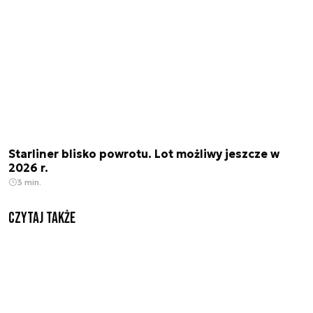
Starliner blisko powrotu. Lot możliwy jeszcze w
2026 r.
3 min.
Czytaj także