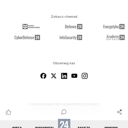
Zobacz również
Obserwuj nas
O NAS
KONTAKT
REGULAMINY
RSS
COOKIES