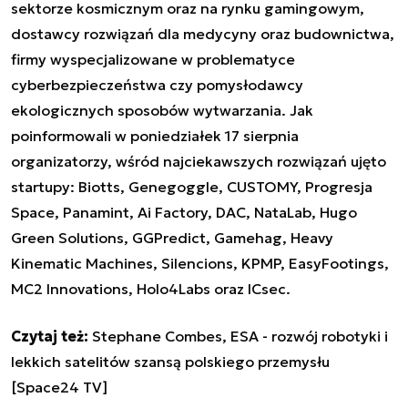
sektorze kosmicznym oraz na rynku gamingowym,
dostawcy rozwiązań dla medycyny oraz budownictwa,
firmy wyspecjalizowane w problematyce
cyberbezpieczeństwa czy pomysłodawcy
ekologicznych sposobów wytwarzania. Jak
poinformowali w poniedziałek 17 sierpnia
organizatorzy, wśród najciekawszych rozwiązań ujęto
startupy: Biotts, Genegoggle, CUSTOMY, Progresja
Space, Panamint, Ai Factory, DAC, NataLab, Hugo
Green Solutions, GGPredict, Gamehag, Heavy
Kinematic Machines, Silencions, KPMP, EasyFootings,
MC2 Innovations, Holo4Labs oraz ICsec.
Czytaj też:
Stephane Combes, ESA - rozwój robotyki i
lekkich satelitów szansą polskiego przemysłu
[Space24 TV]