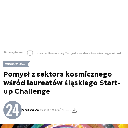
Strona główna
Przemysł kosmiczny
Pomysł z sektora kosmicznego wśród laureatów śląskiego Start-up Challenge
WIADOMOŚCI
Pomysł z sektora kosmicznego
wśród laureatów śląskiego Start-
up Challenge
Space24
17.08.2020
1 min.