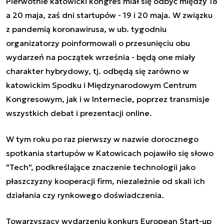
Pierwotnie katowicki kongres miał się odbyć między 18
a 20 maja, zaś dni startupów - 19 i 20 maja. W związku
z pandemią koronawirusa, w ub. tygodniu
organizatorzy poinformowali o przesunięciu obu
wydarzeń na początek września - będą one miały
charakter hybrydowy, tj. odbędą się zarówno w
katowickim Spodku i Międzynarodowym Centrum
Kongresowym, jak i w Internecie, poprzez transmisje
wszystkich debat i prezentacji online.
W tym roku po raz pierwszy w nazwie dorocznego
spotkania startupów w Katowicach pojawiło się słowo
"Tech", podkreślające znaczenie technologii jako
płaszczyzny kooperacji firm, niezależnie od skali ich
działania czy rynkowego doświadczenia.
Towarzyszący wydarzeniu konkurs European Start-up