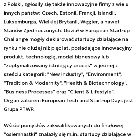
z Polski, zgłosiły się także innowacyjne firmy z wielu
innych państw: Czech, Estonii, Francji, Islandii,
Luksemburga, Wielkiej Brytanii, Węgier, a nawet
Stanów Zjednoczonych. Udział w European Start-up
Challange mogły deklarować startupy działające na
rynku nie dłużej niż pięć lat, posiadające innowacyjny
produkt, technologię, model biznesowy lub
"zoptymalizowany istniejący proces" w jednej z
sześciu kategorii: "New Industry", "Environment",
"Tradition & Modernity", "Health & Biotechnology",
"Business Processes" oraz "Client & Lifestyle".
Organizatorem European Tech and Start-up Days jest
Grupa PTWP.
Wśród pomysłów zakwalifikowanych do finałowej
"osiemnastki" znalazły się m.in. startupy działające w