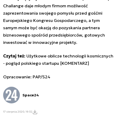
Challange daje młodym firmom możliwość
zaprezentowania swojego pomysłu przed gośćmi
Europejskiego Kongresu Gospodarczego, a tym
samym może być okazją do pozyskania partnera
biznesowego spośród przedsiębiorców, gotowych
inwestować w innowacyjne projekty.
Czytaj też:
Użytkowe oblicze technologii kosmicznych
- pogląd polskiego startupu [KOMENTARZ]
Opracowanie: PAP/S24
Space24
17 sierpnia 2020, 19:32