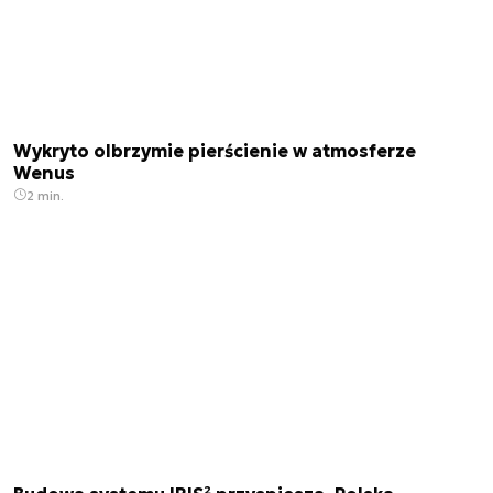
Wykryto olbrzymie pierścienie w atmosferze
Wenus
2 min.