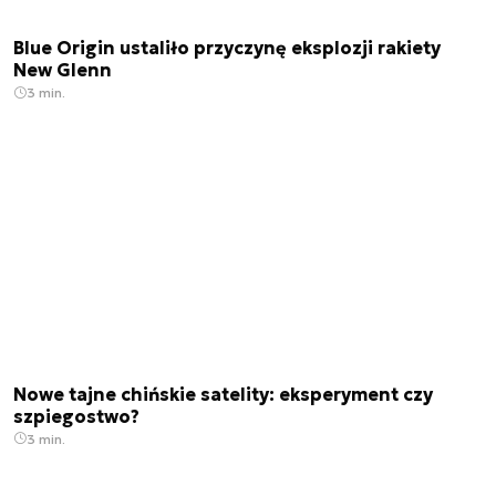
Blue Origin ustaliło przyczynę eksplozji rakiety
New Glenn
3 min.
Nowe tajne chińskie satelity: eksperyment czy
szpiegostwo?
3 min.