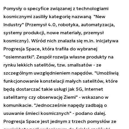
Pomysły o specyfice związanej z technologiami
kosmicznymi zasiliły kategorię nazwaną "New
Industry" (Przemysł 4.0, robotyka, automatyzacja,
systemy produkcji, nowe materiały, przemysł
kosmiczny). Wśród nich znalazła się m.in. inicjatywa
Progresja Space, która trafiła do wybranej
"osiemnastki". Zespół rozwija własne produkty na
rynku lekkich satelitów, tzw. smallsatów - ze
szczególnym uwzględnieniem napędów. "Umożliwią
funkcjonowanie konstelacji małych satelitów, które
będą dostarczać takie usługi jak 5G, Internet
satelitarny czy obserwację Ziemi" - wskazano w
komunikacie. "Jednocześnie napędy zadbają o
usuwanie śmieci kosmicznych" - podano dalej.
Progresja Space jest jednym z trzech pomysłów ze