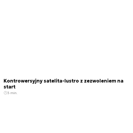
Kontrowersyjny satelita-lustro z zezwoleniem na
start
3 min.