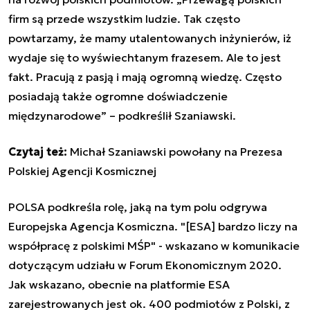
firm są przede wszystkim ludzie. Tak często
powtarzamy, że mamy utalentowanych inżynierów, iż
wydaje się to wyświechtanym frazesem. Ale to jest
fakt. Pracują z pasją i mają ogromną wiedzę. Często
posiadają także ogromne doświadczenie
międzynarodowe” – podkreślił Szaniawski.
Czytaj też:
Michał Szaniawski powołany na Prezesa
Polskiej Agencji Kosmicznej
POLSA podkreśla rolę, jaką na tym polu odgrywa
Europejska Agencja Kosmiczna. "[ESA] bardzo liczy na
współpracę z polskimi MŚP" - wskazano w komunikacie
dotyczącym udziału w Forum Ekonomicznym 2020.
Jak wskazano, obecnie na platformie ESA
zarejestrowanych jest ok. 400 podmiotów z Polski, z