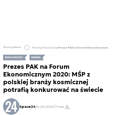
Strona główna
Przemysł kosmiczny
Prezes PAK na Forum Ekonomicznym 2020: MŚP z polskiej branży kosmicznej potrafią konkurować na świecie
WIADOMOŚCI
WAŻNE
Prezes PAK na Forum
Ekonomicznym 2020: MŚP z
polskiej branży kosmicznej
potrafią konkurować na świecie
Space24
10.09.2020
1 min.