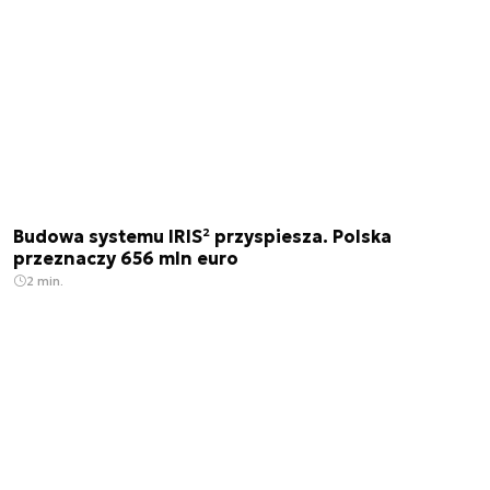
Budowa systemu IRIS² przyspiesza. Polska
przeznaczy 656 mln euro
2 min.