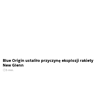
Blue Origin ustaliło przyczynę eksplozji rakiety
New Glenn
3 min.