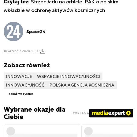
Czytaj też:
Strzec ładu na orbicie. PAK o polskim
wkładzie w ochronę aktywów kosmicznych
Space24
10 września 2020, 15:09
Zobacz również
INNOWACJE
WSPARCIE INNOWACYJNOŚCI
INNOWACYJNOŚĆ
POLSKA AGENCJA KOSMICZNA
pokaż wszystkie
Wybrane okazje dla
REKLAMA
Ciebie