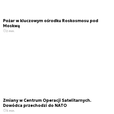
Pożar w kluczowym ośrodku Roskosmosu pod
Moskwą
2 min.
Zmiany w Centrum Operacji Satelitarnych.
Dowódca przechodzi do NATO
3 min.