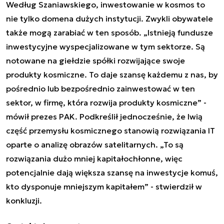
Według Szaniawskiego, inwestowanie w kosmos to
nie tylko domena dużych instytucji. Zwykli obywatele
także mogą zarabiać w ten sposób. „Istnieją fundusze
inwestycyjne wyspecjalizowane w tym sektorze. Są
notowane na giełdzie spółki rozwijające swoje
produkty kosmiczne. To daje szansę każdemu z nas, by
pośrednio lub bezpośrednio zainwestować w ten
sektor, w firmę, która rozwija produkty kosmiczne” -
mówił prezes PAK. Podkreślił jednocześnie, że lwią
część przemysłu kosmicznego stanowią rozwiązania IT
oparte o analizę obrazów satelitarnych. „To są
rozwiązania dużo mniej kapitałochłonne, więc
potencjalnie dają większa szansę na inwestycje komuś,
kto dysponuje mniejszym kapitałem” - stwierdził w
konkluzji.