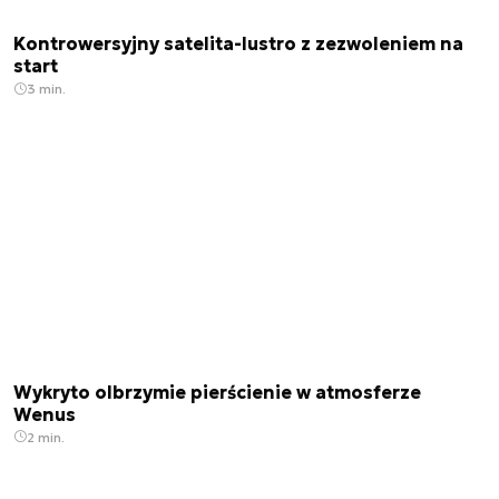
Kontrowersyjny satelita-lustro z zezwoleniem na
start
3 min.
Wykryto olbrzymie pierścienie w atmosferze
Wenus
2 min.