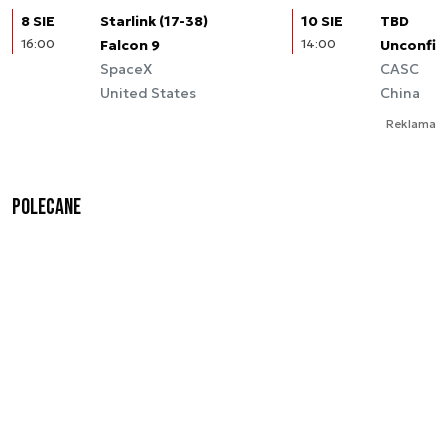
8 SIE
Starlink (17-38)
10 SIE
TBD
16:00
Falcon 9
14:00
Unconfir
SpaceX
CASC
United States
China
Reklama
Polecane