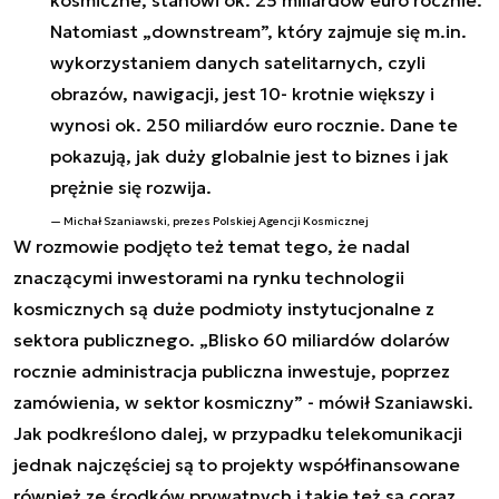
Natomiast „downstream”, który zajmuje się m.in.
wykorzystaniem danych satelitarnych, czyli
obrazów, nawigacji, jest 10- krotnie większy i
wynosi ok. 250 miliardów euro rocznie. Dane te
pokazują, jak duży globalnie jest to biznes i jak
prężnie się rozwija.
Michał Szaniawski, prezes Polskiej Agencji Kosmicznej
W rozmowie podjęto też temat tego, że nadal
znaczącymi inwestorami na rynku technologii
kosmicznych są duże podmioty instytucjonalne z
sektora publicznego. „Blisko 60 miliardów dolarów
rocznie administracja publiczna inwestuje, poprzez
zamówienia, w sektor kosmiczny” - mówił Szaniawski.
Jak podkreślono dalej, w przypadku telekomunikacji
jednak najczęściej są to projekty współfinansowane
również ze środków prywatnych i takie też są coraz