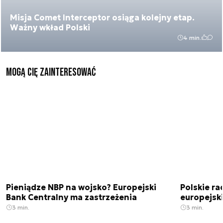
Misja Comet Interceptor osiąga kolejny etap.
Ważny wkład Polski
4 min.
Mogą Cię zainteresować
Pieniądze NBP na wojsko? Europejski
Polskie ra
Bank Centralny ma zastrzeżenia
europejski
3 min.
3 min.