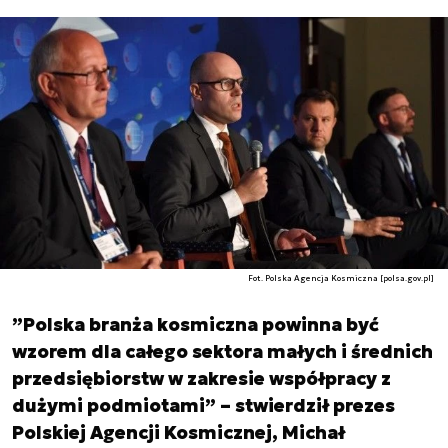
Fot. Polska Agencja Kosmiczna [polsa.gov.pl]
”Polska branża kosmiczna powinna być
wzorem dla całego sektora małych i średnich
przedsiębiorstw w zakresie współpracy z
dużymi podmiotami” – stwierdził prezes
Polskiej Agencji Kosmicznej, Michał