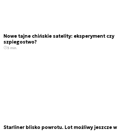
Nowe tajne chińskie satelity: eksperyment czy
szpiegostwo?
3 min.
Starliner blisko powrotu. Lot możliwy jeszcze w