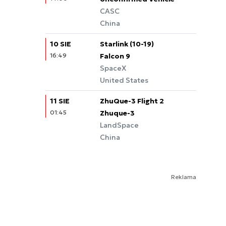
CASC
China
10 SIE
Starlink (10-19)
16:49
Falcon 9
SpaceX
United States
11 SIE
ZhuQue-3 Flight 2
01:45
Zhuque-3
LandSpace
China
Reklama