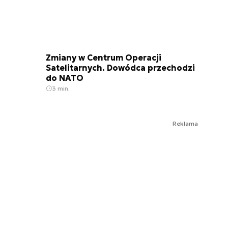
Zmiany w Centrum Operacji
Satelitarnych. Dowódca przechodzi
do NATO
3 min.
Reklama