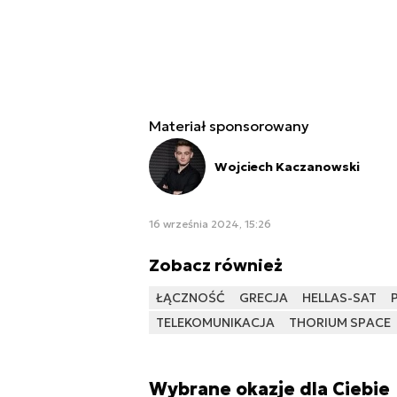
Materiał sponsorowany
Wojciech Kaczanowski
16 września 2024, 15:26
Zobacz również
ŁĄCZNOŚĆ
GRECJA
HELLAS-SAT
TELEKOMUNIKACJA
THORIUM SPACE
Wybrane okazje dla Ciebie