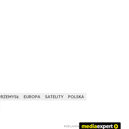
PRZEMYSŁ
EUROPA
SATELITY
POLSKA
REKLAMA