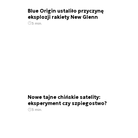
Blue Origin ustaliło przyczynę
eksplozji rakiety New Glenn
3 min.
Nowe tajne chińskie satelity:
eksperyment czy szpiegostwo?
3 min.