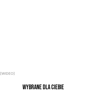
a [WIDEO]
Wybrane dla Ciebie