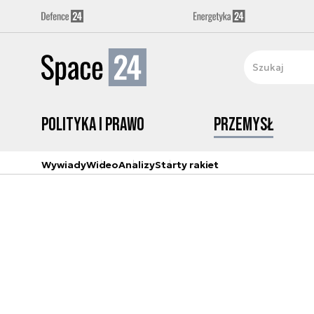
Polityka i prawo
Przemysł
Wywiady
Wideo
Analizy
Starty rakiet