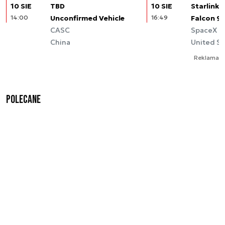
10 SIE
TBD
10 SIE
Starlink (
14:00
Unconfirmed Vehicle
16:49
Falcon 9
CASC
SpaceX
China
United St
Reklama
Polecane