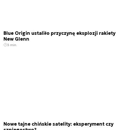
Blue Origin ustaliło przyczynę eksplozji rakiety
New Glenn
3 min.
Nowe tajne chińskie satelity: eksperyment czy
szpiegostwo?