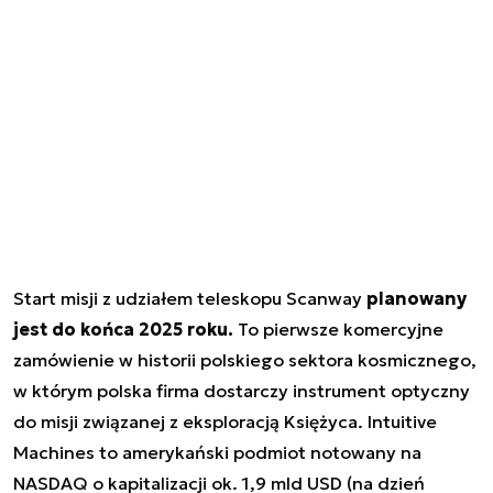
Start misji z udziałem teleskopu Scanway
planowany
jest do końca 2025 roku.
To pierwsze komercyjne
zamówienie w historii polskiego sektora kosmicznego,
w którym polska firma dostarczy instrument optyczny
do misji związanej z eksploracją Księżyca. Intuitive
Machines to amerykański podmiot notowany na
NASDAQ o kapitalizacji ok. 1,9 mld USD (na dzień