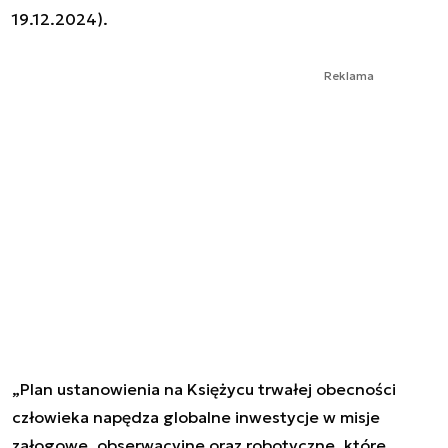
19.12.2024).
Reklama
„Plan ustanowienia na Księżycu trwałej obecności
człowieka napędza globalne inwestycje w misje
załogowe, obserwacyjne oraz robotyczne, które