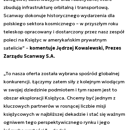
zbudują infrastrukturę orbitalną i transportową.
Scanway dokonuje historycznego wydarzenia dla
polskiego sektora kosmicznego – w przyszłym roku
teleskop opracowany i dostarczony przez nasz zespół
poleci na Księżyc w amerykańskim prywatnym
satelicie” –
komentuje Jędrzej Kowalewski, Prezes
Zarządu Scanway S.A.
„To nasza oferta została wybrana spośród globalnej
konkurencji. Łączymy zatem siły z kolejnym wiodącym
w swojej dziedzinie podmiotem i tym razem jest to
obszar eksploracji Księżyca. Chcemy być jednym z
kluczowych partnerów w rosnącej liczbie misji
księżycowych w najbliższej dekadzie i stać się ważnym
ogniwem tego perspektywicznego rynku i jego