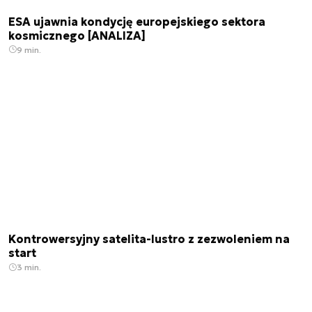
ESA ujawnia kondycję europejskiego sektora
kosmicznego [ANALIZA]
9 min.
Kontrowersyjny satelita-lustro z zezwoleniem na
start
3 min.