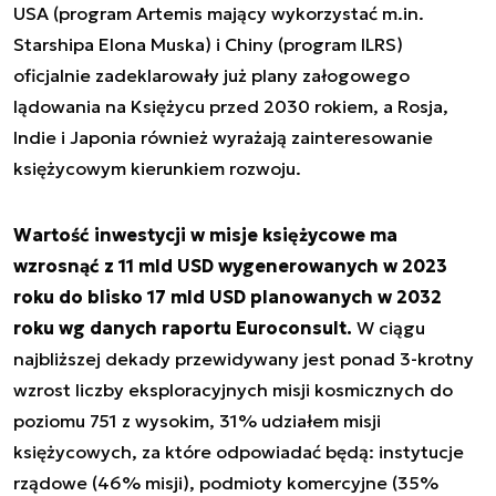
USA (program Artemis mający wykorzystać m.in.
Starshipa Elona Muska) i Chiny (program ILRS)
oficjalnie zadeklarowały już plany załogowego
lądowania na Księżycu przed 2030 rokiem, a Rosja,
Indie i Japonia również wyrażają zainteresowanie
księżycowym kierunkiem rozwoju.
Wartość inwestycji w misje księżycowe ma
wzrosnąć z 11 mld USD wygenerowanych w 2023
roku do blisko 17 mld USD planowanych w 2032
roku wg danych raportu Euroconsult.
W ciągu
najbliższej dekady przewidywany jest ponad 3-krotny
wzrost liczby eksploracyjnych misji kosmicznych do
poziomu 751 z wysokim, 31% udziałem misji
księżycowych, za które odpowiadać będą: instytucje
rządowe (46% misji), podmioty komercyjne (35%