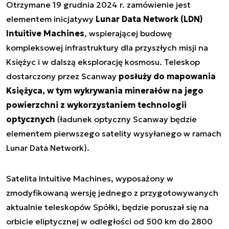
Otrzymane 19 grudnia 2024 r. zamówienie jest
elementem inicjatywy
Lunar Data Network (LDN)
Intuitive Machines
, wspierającej budowę
kompleksowej infrastruktury dla przyszłych misji na
Księżyc i w dalszą eksplorację kosmosu. Teleskop
dostarczony przez Scanway
posłuży do mapowania
Księżyca, w tym wykrywania minerałów na jego
powierzchni z wykorzystaniem technologii
optycznych
(ładunek optyczny Scanway będzie
elementem pierwszego satelity wysyłanego w ramach
Lunar Data Network).
Satelita Intuitive Machines, wyposażony w
zmodyfikowaną wersję jednego z przygotowywanych
aktualnie teleskopów Spółki, będzie poruszał się na
orbicie eliptycznej w odległości od 500 km do 2800