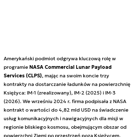
Amerykański podmiot odgrywa kluczową rolę w
programie
NASA Commercial Lunar Payload
Services (CLPS)
, mając na swoim koncie trzy
kontrakty na dostarczanie ładunków na powierzchnię
Księżyca: IM-1 (zrealizowany), IM-2 (2025) i IM-3
(2026). We wrześniu 2024 r. firma podpisała z NASA
kontrakt o wartości do 4,82 mld USD na świadczenie
usług komunikacyjnych i nawigacyjnych dla misji w
regionie bliskiego kosmosu, obejmującym obszar od
powierzchni Ziemi po przestrzeń poza Księżycem.