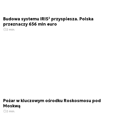
Budowa systemu IRIS² przyspiesza. Polska
przeznaczy 656 mln euro
2 min.
Pożar w kluczowym ośrodku Roskosmosu pod
Moskwą
2 min.