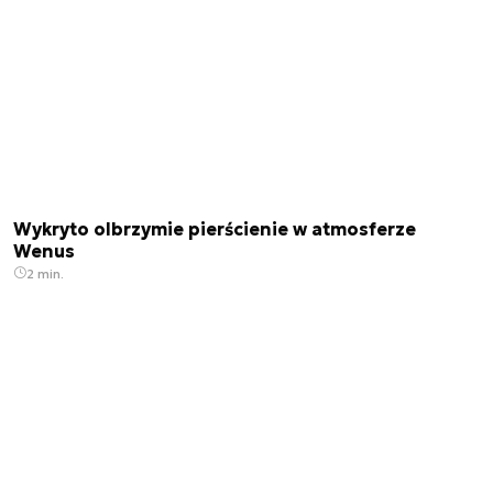
Wykryto olbrzymie pierścienie w atmosferze
Wenus
2 min.