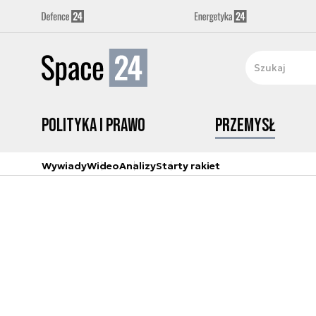
Polityka i prawo
Przemysł
Wywiady
Wideo
Analizy
Starty rakiet