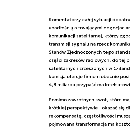
Komentatorzy całej sytuacji dopatru
upadłością a trwającymi negocjacj
komunikacji satelitarnej, którzy zg
transmisji sygnału na rzecz komuni
Stanów Zjednoczonych tego standar
części zakresów radiowych, do tej
satelitarnych zrzeszonych w C-Band 
komisja oferuje firmom obecnie posi
4,8 miliarda przypaść ma Intelsatowi
Pomimo zawrotnych kwot, które maj
krótkiej perspektywie - okazać się 
rekompensatę, częstotliwości muszą
pojmowana transformacja ma kosztowa