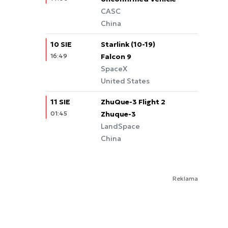
CASC
China
10 SIE
Starlink (10-19)
16:49
Falcon 9
SpaceX
United States
11 SIE
ZhuQue-3 Flight 2
01:45
Zhuque-3
LandSpace
China
Reklama