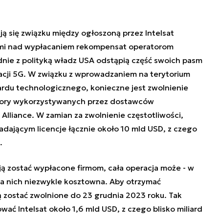
ją się związku między ogłoszoną przez Intelsat
ami nad wypłacaniem rekompensat operatorom
odnie z polityką władz USA odstąpią część swoich pasm
kacji 5G. W związku z wprowadzaniem na terytorium
du technologicznego, konieczne jest zwolnienie
 pory wykorzystywanych przez dostawców
Alliance. W zamian za zwolnienie częstotliwości,
adającym licencje łącznie około 10 mld USD, z czego
.
ą zostać wypłacone firmom, cała operacja może - w
dla nich niezwykle kosztowna. Aby otrzymać
 zostać zwolnione do 23 grudnia 2023 roku. Tak
ć Intelsat około 1,6 mld USD, z czego blisko miliard