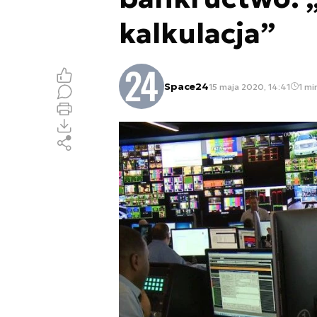
kalkulacja”
Space24
15 maja 2020, 14:41
1 mi