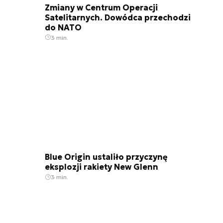
Zmiany w Centrum Operacji
Satelitarnych. Dowódca przechodzi
do NATO
3 min.
Blue Origin ustaliło przyczynę
eksplozji rakiety New Glenn
3 min.