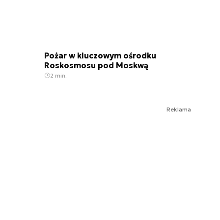
Pożar w kluczowym ośrodku
Roskosmosu pod Moskwą
2 min.
Reklama