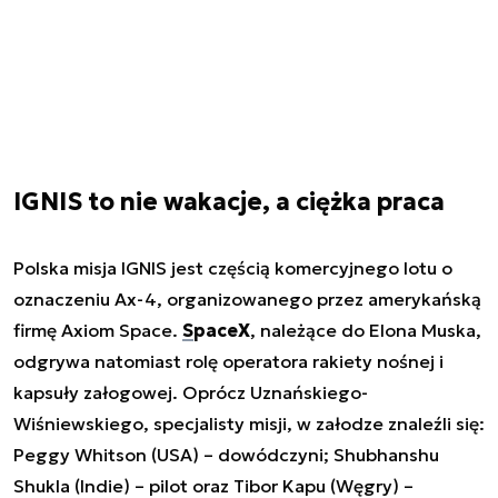
IGNIS to nie wakacje, a ciężka praca
Polska misja IGNIS jest częścią komercyjnego lotu o
oznaczeniu Ax-4, organizowanego przez amerykańską
firmę Axiom Space.
SpaceX
, należące do Elona Muska,
odgrywa natomiast rolę operatora rakiety nośnej i
kapsuły załogowej. Oprócz Uznańskiego-
Wiśniewskiego, specjalisty misji, w załodze znaleźli się:
Peggy Whitson (USA) – dowódczyni; Shubhanshu
Shukla (Indie) – pilot oraz Tibor Kapu (Węgry) –