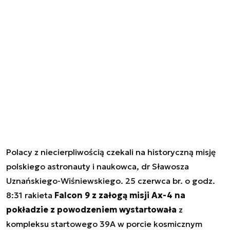
Polacy z niecierpliwością czekali na historyczną misję
polskiego astronauty i naukowca, dr Sławosza
Uznańskiego-Wiśniewskiego. 25 czerwca br. o godz.
8:31 rakieta
Falcon 9 z załogą misji Ax-4 na
pokładzie z powodzeniem wystartowała
z
kompleksu startowego 39A w porcie kosmicznym