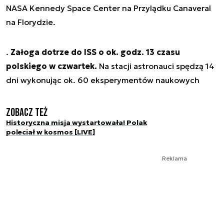
NASA Kennedy Space Center na Przylądku Canaveral
na Florydzie.
.
Załoga dotrze do ISS o ok. godz. 13 czasu
polskiego w czwartek.
Na stacji astronauci spędzą 14
dni wykonując ok. 60 eksperymentów naukowych
Zobacz też
Historyczna misja wystartowała! Polak
poleciał w kosmos [LIVE]
Reklama