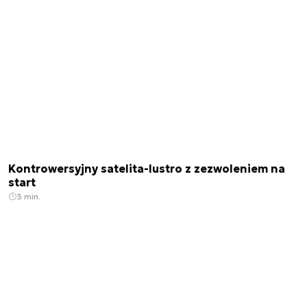
Kontrowersyjny satelita-lustro z zezwoleniem na
start
3 min.