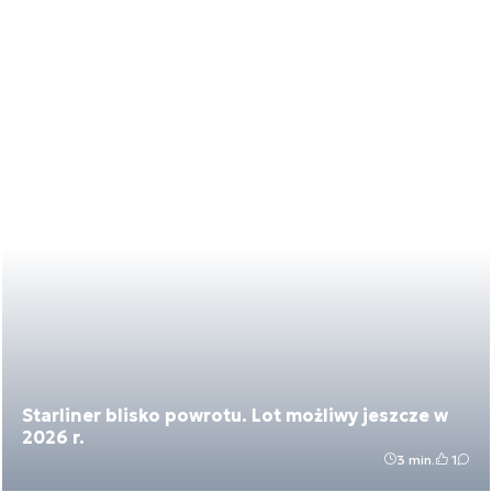
Starliner blisko powrotu. Lot możliwy jeszcze w
2026 r.
3 min.
1