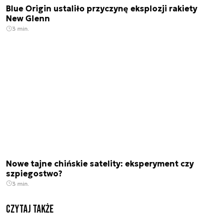
Blue Origin ustaliło przyczynę eksplozji rakiety
New Glenn
3 min.
Nowe tajne chińskie satelity: eksperyment czy
szpiegostwo?
3 min.
Czytaj także