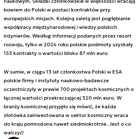
naukowym. Składki członkowskie w większości wracają
bowiem do Polski w postaci kontraktów przy
europejskich misjach. Kolejną zaletą jest pogłębianie
współpracy międzynarodowej i wiedzy polskich
inżynierów. Według informacji podanych przez resort
rozwoju, tylko w 2024 roku polskie podmioty uzyskały
153 kontrakty o wartości blisko 87 mln euro.
W sumie, w ciągu 13 lat członkostwa Polski w ESA
polskie firmy i instytuty naukowo-badawcze
uczestniczyły w prawie 700 projektach kosmicznych o
łącznej wartości przekraczającej 320 mln euro. W
branży kosmicznej przyjęło się mówić, że każda
złotówka zainwestowana w sektor kosmiczny wraca
do kraju pomnożona nawet siedmiokrotnie. Jest o co
walczyć!