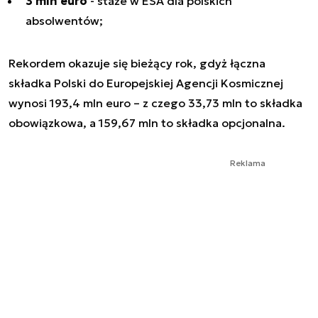
3 mln euro
- staże w ESA dla polskich
absolwentów;
Rekordem okazuje się bieżący rok, gdyż łączna
składka Polski do Europejskiej Agencji Kosmicznej
wynosi 193,4 mln euro – z czego 33,73 mln to składka
obowiązkowa, a 159,67 mln to składka opcjonalna.
Reklama