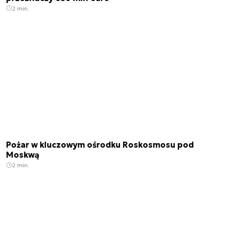
2 min.
Pożar w kluczowym ośrodku Roskosmosu pod
Moskwą
2 min.