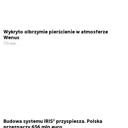
Wykryto olbrzymie pierścienie w atmosferze
Wenus
2 min.
Budowa systemu IRIS² przyspiesza. Polska
przeznaczy 656 mln euro