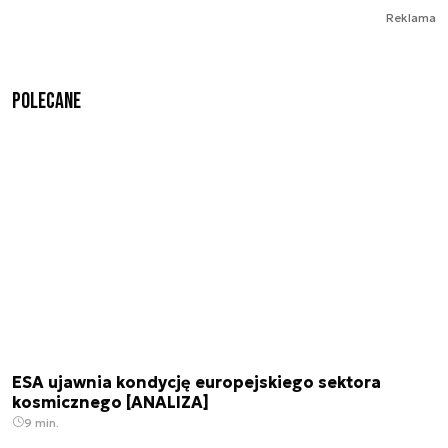
Reklama
Polecane
ESA ujawnia kondycję europejskiego sektora
kosmicznego [ANALIZA]
9 min.