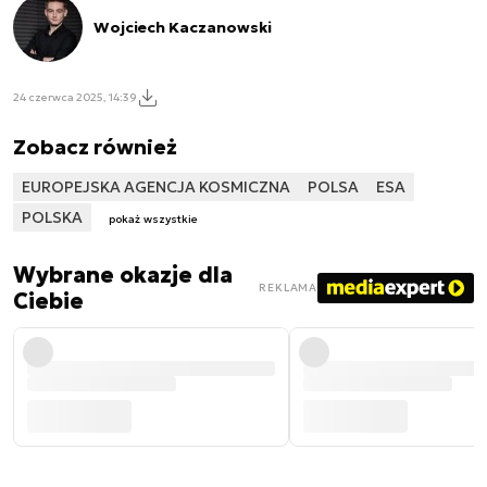
Wojciech Kaczanowski
24 czerwca 2025, 14:39
Zobacz również
EUROPEJSKA AGENCJA KOSMICZNA
POLSA
ESA
POLSKA
pokaż wszystkie
Wybrane okazje dla
REKLAMA
Ciebie