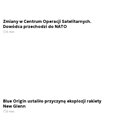
Zmiany w Centrum Operacji Satelitarnych.
Dowódca przechodzi do NATO
3 min.
Blue Origin ustaliło przyczynę eksplozji rakiety
New Glenn
3 min.