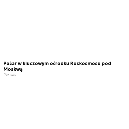
Pożar w kluczowym ośrodku Roskosmosu pod
Moskwą
2 min.