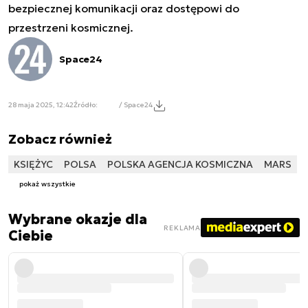
bezpiecznej komunikacji oraz dostępowi do
przestrzeni kosmicznej.
Space24
28 maja 2025, 12:42
Źródło:
/ Space24
Zobacz również
KSIĘŻYC
POLSA
POLSKA AGENCJA KOSMICZNA
MARS
pokaż wszystkie
Wybrane okazje dla
REKLAMA
Ciebie