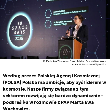
Dr Marta Ewa Wachowicz, Prezes Polskiej Agencji Kosmicznej
Autor. W. Kaczanowski/Space24.pl
Według prezes Polskiej Agencji Kosmicznej
(POLSA) Polska ma ambicje, aby być liderem w
kosmosie. Nasze firmy związane z tym
sektorem rozwijają się bardzo dynamicznie –
podkreśliła w rozmowie z PAP Marta Ewa
Wachowicz.