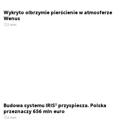
Wykryto olbrzymie pierścienie w atmosferze
Wenus
2 min.
Budowa systemu IRIS² przyspiesza. Polska
przeznaczy 656 mln euro
2 min.