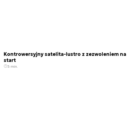
Kontrowersyjny satelita-lustro z zezwoleniem na
start
3 min.