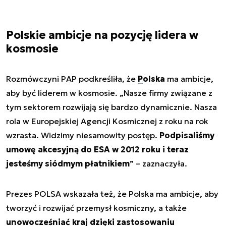
Polskie ambicje na pozycję lidera w
kosmosie
Rozmówczyni PAP podkreśliła, że
Polska
ma ambicje,
aby być liderem w kosmosie. „Nasze firmy związane z
tym sektorem rozwijają się bardzo dynamicznie. Nasza
rola w Europejskiej Agencji Kosmicznej z roku na rok
wzrasta. Widzimy niesamowity postęp.
Podpisaliśmy
umowę akcesyjną do ESA w 2012 roku i teraz
jesteśmy siódmym płatnikiem
” – zaznaczyła.
Prezes POLSA wskazała też, że Polska ma ambicje, aby
tworzyć i rozwijać przemysł kosmiczny, a także
unowocześniać kraj dzięki zastosowaniu