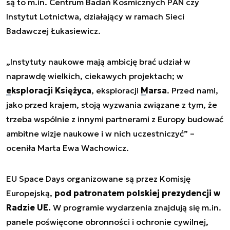
są to m.in. Centrum Badań Kosmicznych PAN czy
Instytut Lotnictwa, działający w ramach Sieci
Badawczej Łukasiewicz.
„Instytuty naukowe mają ambicję brać udział w
naprawdę wielkich, ciekawych projektach; w
eksploracji Księżyca
, eksploracji
Marsa
. Przed nami,
jako przed krajem, stoją wyzwania związane z tym, że
trzeba wspólnie z innymi partnerami z Europy budować
ambitne wizje naukowe i w nich uczestniczyć” –
oceniła Marta Ewa Wachowicz.
EU Space Days organizowane są przez Komisję
Europejską,
pod patronatem polskiej prezydencji w
Radzie UE.
W programie wydarzenia znajdują się m.in.
panele poświęcone obronności i ochronie cywilnej,