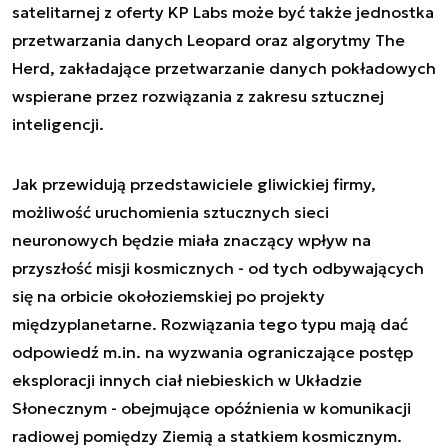
satelitarnej z oferty KP Labs może być także jednostka
przetwarzania danych Leopard oraz algorytmy The
Herd, zakładające przetwarzanie danych pokładowych
wspierane przez rozwiązania z zakresu sztucznej
inteligencji.
Jak przewidują przedstawiciele gliwickiej firmy,
możliwość uruchomienia sztucznych sieci
neuronowych będzie miała znaczący wpływ na
przyszłość misji kosmicznych - od tych odbywających
się na orbicie okołoziemskiej po projekty
międzyplanetarne. Rozwiązania tego typu mają dać
odpowiedź m.in. na wyzwania ograniczające postęp
eksploracji innych ciał niebieskich w Układzie
Słonecznym - obejmujące opóźnienia w komunikacji
radiowej pomiędzy Ziemią a statkiem kosmicznym.