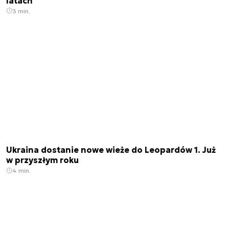
latach
3 min.
Ukraina dostanie nowe wieże do Leopardów 1. Już
w przyszłym roku
4 min.