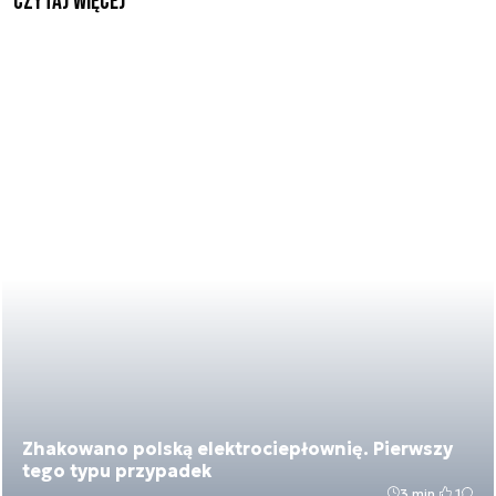
czytaj więcej
Zhakowano polską elektrociepłownię. Pierwszy
tego typu przypadek
3 min.
1