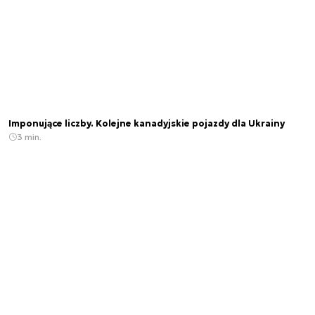
Imponujące liczby. Kolejne kanadyjskie pojazdy dla Ukrainy
3 min.