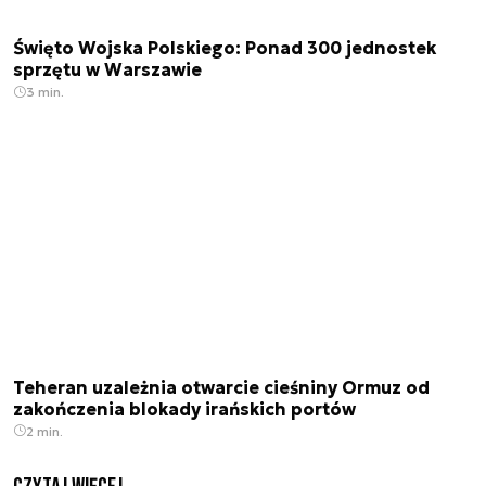
Święto Wojska Polskiego: Ponad 300 jednostek
sprzętu w Warszawie
3 min.
Teheran uzależnia otwarcie cieśniny Ormuz od
zakończenia blokady irańskich portów
2 min.