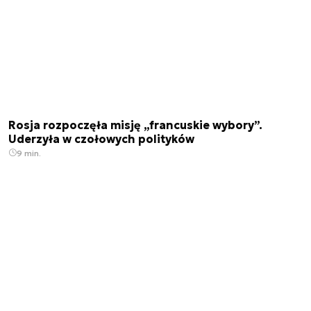
Rosja rozpoczęła misję „francuskie wybory”.
Uderzyła w czołowych polityków
9 min.