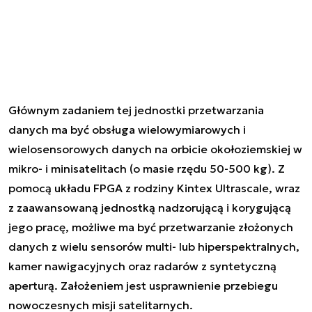
Głównym zadaniem tej jednostki przetwarzania
danych ma być obsługa wielowymiarowych i
wielosensorowych danych na orbicie okołoziemskiej w
mikro- i minisatelitach (o masie rzędu 50-500 kg). Z
pomocą układu FPGA z rodziny Kintex Ultrascale, wraz
z zaawansowaną jednostką nadzorującą i korygującą
jego pracę, możliwe ma być przetwarzanie złożonych
danych z wielu sensorów multi- lub hiperspektralnych,
kamer nawigacyjnych oraz radarów z syntetyczną
aperturą. Założeniem jest usprawnienie przebiegu
nowoczesnych misji satelitarnych.