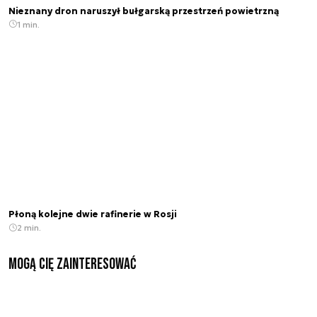
Nieznany dron naruszył bułgarską przestrzeń powietrzną
1 min.
Płoną kolejne dwie rafinerie w Rosji
2 min.
Mogą Cię zainteresować