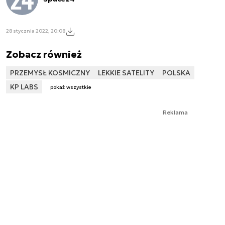
28 stycznia 2022, 20:08
Zobacz również
PRZEMYSŁ KOSMICZNY
LEKKIE SATELITY
POLSKA
KP LABS
pokaż wszystkie
Reklama