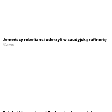
Jemeńscy rebelianci uderzyli w saudyjską rafinerię
2 min.