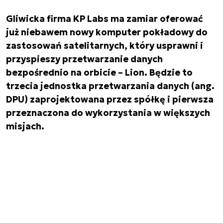
Gliwicka firma KP Labs ma zamiar oferować
już niebawem nowy komputer pokładowy do
zastosowań satelitarnych, który usprawni i
przyspieszy przetwarzanie danych
bezpośrednio na orbicie – Lion. Będzie to
trzecia jednostka przetwarzania danych (ang.
DPU) zaprojektowana przez spółkę i pierwsza
przeznaczona do wykorzystania w większych
misjach.