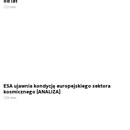
od lat
2 min.
ESA ujawnia kondycję europejskiego sektora
kosmicznego [ANALIZA]
9 min.