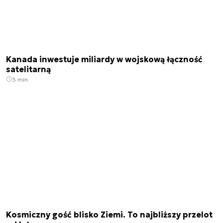
Kanada inwestuje miliardy w wojskową łączność
satelitarną
3 min.
Kosmiczny gość blisko Ziemi. To najbliższy przelot