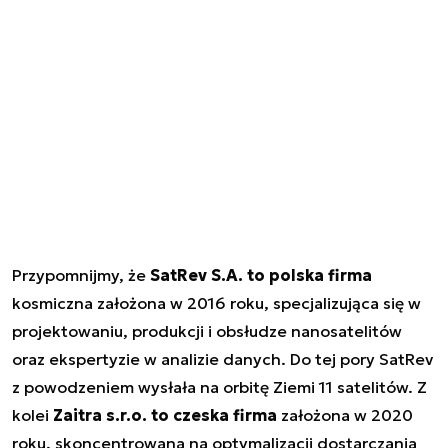
Przypomnijmy, że
SatRev S.A. to polska firma
kosmiczna założona w 2016 roku, specjalizująca się w
projektowaniu, produkcji i obsłudze nanosatelitów
oraz ekspertyzie w analizie danych. Do tej pory SatRev
z powodzeniem wysłała na orbitę Ziemi 11 satelitów. Z
kolei
Zaitra s.r.o. to czeska firma
założona w 2020
roku, skoncentrowana na optymalizacji dostarczania