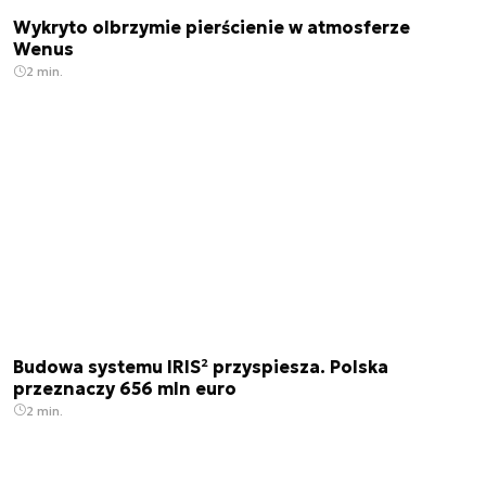
Wykryto olbrzymie pierścienie w atmosferze
Wenus
2 min.
Budowa systemu IRIS² przyspiesza. Polska
przeznaczy 656 mln euro
2 min.