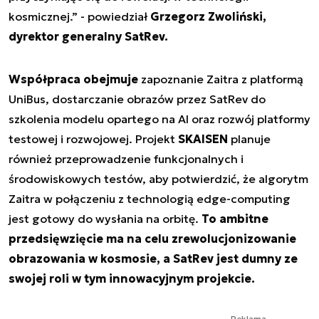
kosmicznej
.” - powiedział
Grzegorz Zwoliński,
dyrektor generalny SatRev.
Współpraca obejmuje
zapoznanie Zaitra z platformą
UniBus, dostarczanie obrazów przez SatRev do
szkolenia modelu opartego na AI oraz rozwój platformy
testowej i rozwojowej. Projekt
SKAISEN
planuje
również przeprowadzenie funkcjonalnych i
środowiskowych testów, aby potwierdzić, że algorytm
Zaitra w połączeniu z technologią edge-computing
jest gotowy do wysłania na orbitę.
To ambitne
przedsięwzięcie ma na celu zrewolucjonizowanie
obrazowania w kosmosie, a SatRev jest dumny ze
swojej roli w tym innowacyjnym projekcie.
Reklama