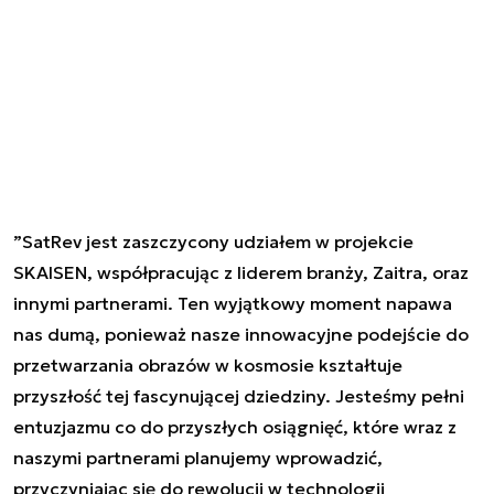
”
SatRev jest zaszczycony udziałem w projekcie
SKAISEN, współpracując z liderem branży, Zaitra, oraz
innymi partnerami. Ten wyjątkowy moment napawa
nas dumą, ponieważ nasze innowacyjne podejście do
przetwarzania obrazów w kosmosie kształtuje
przyszłość tej fascynującej dziedziny. Jesteśmy pełni
entuzjazmu co do przyszłych osiągnięć, które wraz z
naszymi partnerami planujemy wprowadzić,
przyczyniając się do rewolucji w technologii