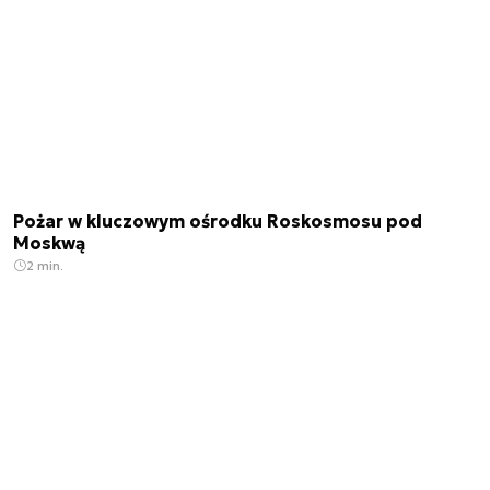
Pożar w kluczowym ośrodku Roskosmosu pod
Moskwą
2 min.