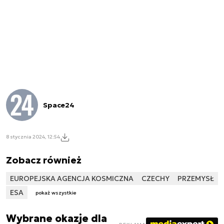
Space24
8 stycznia 2024, 12:54
Zobacz również
EUROPEJSKA AGENCJA KOSMICZNA
CZECHY
PRZEMYSŁ
ESA
pokaż wszystkie
Wybrane okazje dla