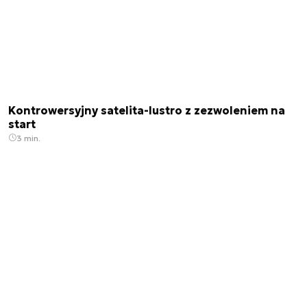
Kontrowersyjny satelita-lustro z zezwoleniem na
start
3 min.