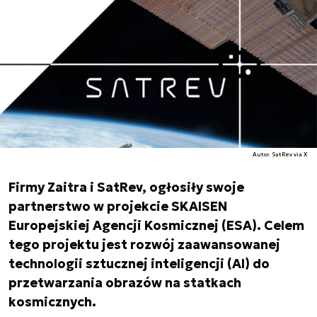
Autor. SatRev via X
Firmy Zaitra i SatRev, ogłosiły swoje
partnerstwo w projekcie SKAISEN
Europejskiej Agencji Kosmicznej (ESA). Celem
tego projektu jest rozwój zaawansowanej
technologii sztucznej inteligencji (AI) do
przetwarzania obrazów na statkach
kosmicznych.