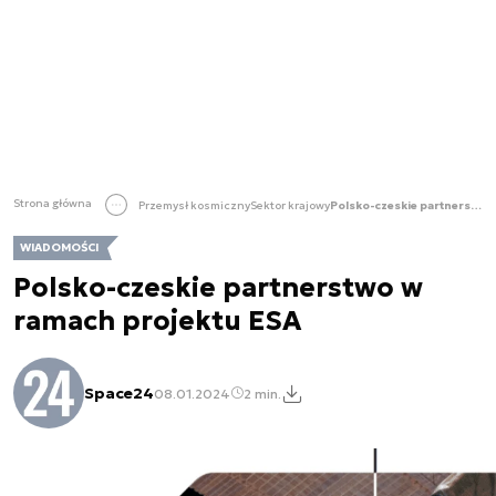
Strona główna
Przemysł kosmiczny
Sektor krajowy
Polsko-czeskie partnerstwo w ramach projektu ESA
WIADOMOŚCI
Polsko-czeskie partnerstwo w
ramach projektu ESA
Space24
08.01.2024
2 min.