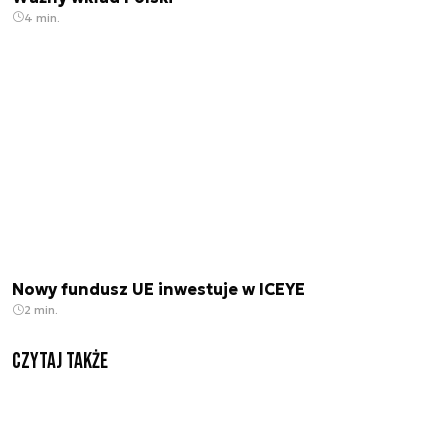
4 min.
Nowy fundusz UE inwestuje w ICEYE
2 min.
Czytaj także