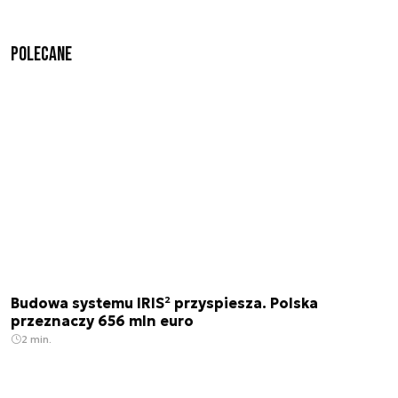
Polecane
Budowa systemu IRIS² przyspiesza. Polska
przeznaczy 656 mln euro
2 min.