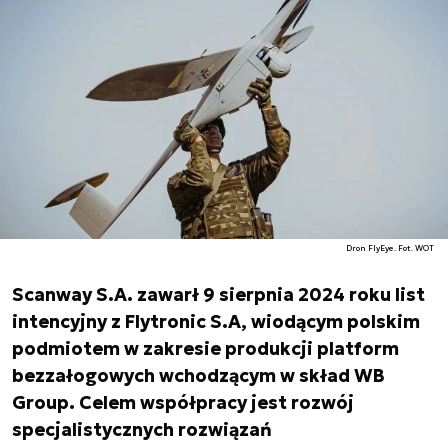
Dron FlyEye. Fot. WOT
Scanway S.A. zawarł 9 sierpnia 2024 roku list
intencyjny z Flytronic S.A, wiodącym polskim
podmiotem w zakresie produkcji platform
bezzałogowych wchodzącym w skład WB
Group. Celem współpracy jest rozwój
specjalistycznych rozwiązań