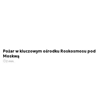
Pożar w kluczowym ośrodku Roskosmosu pod
Moskwą
2 min.