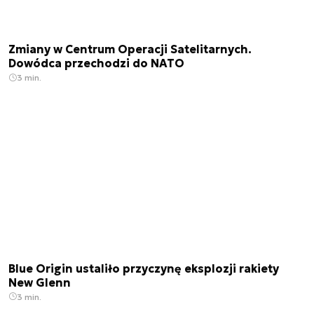
Zmiany w Centrum Operacji Satelitarnych.
Dowódca przechodzi do NATO
3 min.
Blue Origin ustaliło przyczynę eksplozji rakiety
New Glenn
3 min.