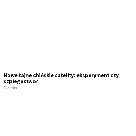
Nowe tajne chińskie satelity: eksperyment czy
szpiegostwo?
3 min.