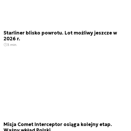
Starliner blisko powrotu. Lot możliwy jeszcze w
2026 r.
3 min.
Misja Comet Interceptor osiąga kolejny etap.
Ważny wkład Polski