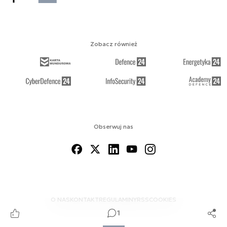
Zobacz również
Obserwuj nas
O NAS
KONTAKT
REGULAMINY
RSS
COOKIES
1