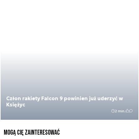
Człon rakiety Falcon 9 powinien już uderzyć w
Księżyc
2 min.
Mogą Cię zainteresować