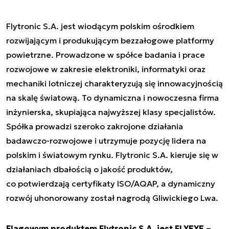
Flytronic S.A. jest wiodącym polskim ośrodkiem
rozwijającym i produkującym bezzałogowe platformy
powietrzne. Prowadzone w spółce badania i prace
rozwojowe w zakresie elektroniki, informatyki oraz
mechaniki lotniczej charakteryzują się innowacyjnością
na skalę światową. To dynamiczna i nowoczesna firma
inżynierska, skupiająca najwyższej klasy specjalistów.
Spółka prowadzi szeroko zakrojone działania
badawczo-rozwojowe i utrzymuje pozycję lidera na
polskim i światowym rynku. Flytronic S.A. kieruje się w
działaniach dbałością o jakość produktów,
co potwierdzają certyfikaty ISO/AQAP, a dynamiczny
rozwój uhonorowany został nagrodą Gliwickiego Lwa.
Flagowym produktem Flytronic S.A. jest FLYEYE –