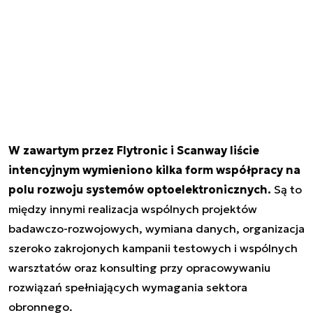
W zawartym przez Flytronic i Scanway liście
intencyjnym wymieniono kilka form współpracy na
polu rozwoju systemów optoelektronicznych.
Są to
między innymi realizacja wspólnych projektów
badawczo-rozwojowych, wymiana danych, organizacja
szeroko zakrojonych kampanii testowych i wspólnych
warsztatów oraz konsulting przy opracowywaniu
rozwiązań spełniających wymagania sektora
obronnego.