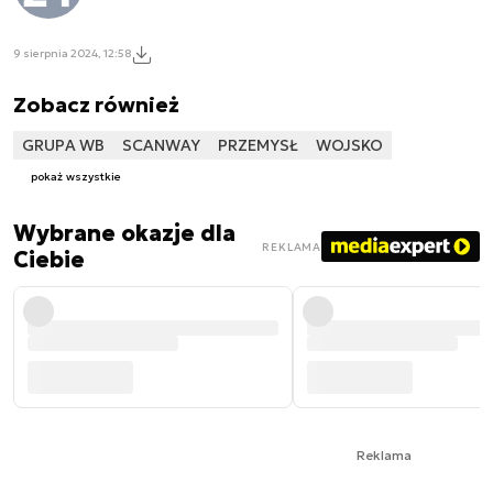
9 sierpnia 2024, 12:58
Zobacz również
GRUPA WB
SCANWAY
PRZEMYSŁ
WOJSKO
pokaż wszystkie
Wybrane okazje dla
REKLAMA
Ciebie
Reklama