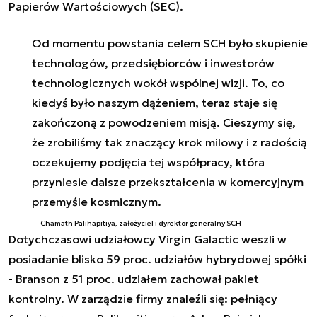
Papierów Wartościowych (SEC).
Od momentu powstania celem SCH było skupienie
technologów, przedsiębiorców i inwestorów
technologicznych wokół wspólnej wizji. To, co
kiedyś było naszym dążeniem, teraz staje się
zakończoną z powodzeniem misją. Cieszymy się,
że zrobiliśmy tak znaczący krok milowy i z radością
oczekujemy podjęcia tej współpracy, która
przyniesie dalsze przekształcenia w komercyjnym
przemyśle kosmicznym.
Chamath Palihapitiya, założyciel i dyrektor generalny SCH
Dotychczasowi udziałowcy Virgin Galactic weszli w
posiadanie blisko 59 proc. udziałów hybrydowej spółki
- Branson z 51 proc. udziałem zachował pakiet
kontrolny. W zarządzie firmy znaleźli się: pełniący