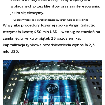
wpłacanych przez klientów oraz zainteresowania,
jakim się cieszymy.
George Whitesides, dyrektor generalny Virgin Galactic Holdings
W wyniku procedury fuzyjnej spółka Virgin Galactic
otrzymała kwotę 450 mln USD – według zestawień na
zamknięciu rynku w piątek 25 października,
kapitalizacja rynkowa przedsięwzięcia wynosiła 2,3
mld USD.