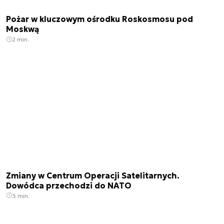
Pożar w kluczowym ośrodku Roskosmosu pod
Moskwą
2 min.
Zmiany w Centrum Operacji Satelitarnych.
Dowódca przechodzi do NATO
3 min.