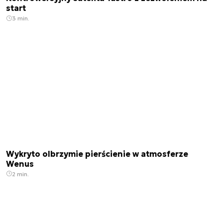
start
3 min.
Wykryto olbrzymie pierścienie w atmosferze
Wenus
2 min.