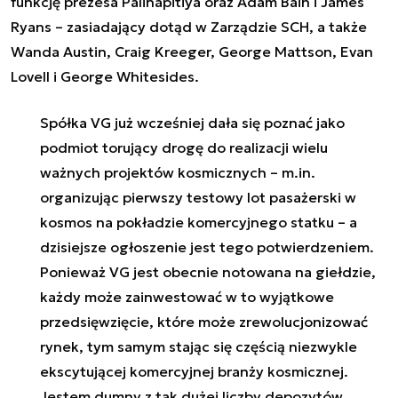
funkcję prezesa Palihapitiya oraz Adam Bain i James
Ryans – zasiadający dotąd w Zarządzie SCH, a także
Wanda Austin, Craig Kreeger, George Mattson, Evan
Lovell i George Whitesides.
Spółka VG już wcześniej dała się poznać jako
podmiot torujący drogę do realizacji wielu
ważnych projektów kosmicznych – m.in.
organizując pierwszy testowy lot pasażerski w
kosmos na pokładzie komercyjnego statku – a
dzisiejsze ogłoszenie jest tego potwierdzeniem.
Ponieważ VG jest obecnie notowana na giełdzie,
każdy może zainwestować w to wyjątkowe
przedsięwzięcie, które może zrewolucjonizować
rynek, tym samym stając się częścią niezwykle
ekscytującej komercyjnej branży kosmicznej.
Jestem dumny z tak dużej liczby depozytów