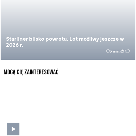
Starliner blisko powrotu. Lot możliwy jeszcze w
2026 r.
3 min.
1
Mogą Cię zainteresować