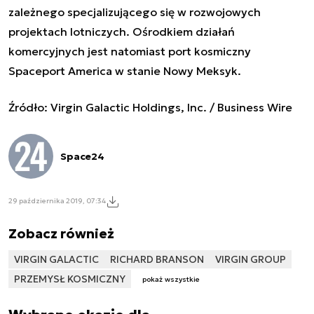
zależnego specjalizującego się w rozwojowych
projektach lotniczych. Ośrodkiem działań
komercyjnych jest natomiast port kosmiczny
Spaceport America w stanie Nowy Meksyk.
Źródło: Virgin Galactic Holdings, Inc. / Business Wire
Space24
29 października 2019, 07:34
Zobacz również
VIRGIN GALACTIC
RICHARD BRANSON
VIRGIN GROUP
PRZEMYSŁ KOSMICZNY
pokaż wszystkie