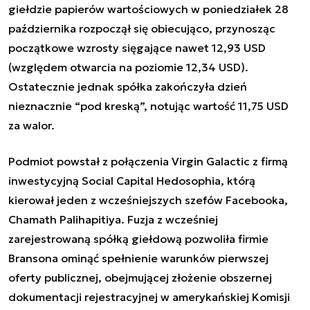
giełdzie papierów wartościowych w poniedziałek 28
października rozpoczął się obiecująco, przynosząc
początkowe wzrosty sięgające nawet 12,93 USD
(względem otwarcia na poziomie 12,34 USD).
Ostatecznie jednak spółka zakończyła dzień
nieznacznie “pod kreską”, notując wartość 11,75 USD
za walor.
Podmiot powstał z połączenia Virgin Galactic z firmą
inwestycyjną Social Capital Hedosophia, którą
kierował jeden z wcześniejszych szefów Facebooka,
Chamath Palihapitiya. Fuzja z wcześniej
zarejestrowaną spółką giełdową pozwoliła firmie
Bransona ominąć spełnienie warunków pierwszej
oferty publicznej, obejmującej złożenie obszernej
dokumentacji rejestracyjnej w amerykańskiej Komisji