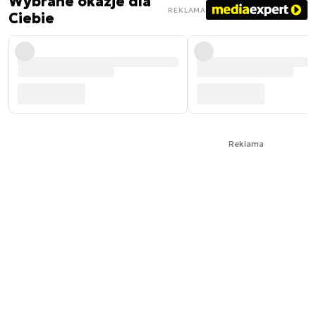
Wybrane okazje dla
REKLAMA
Ciebie
Reklama