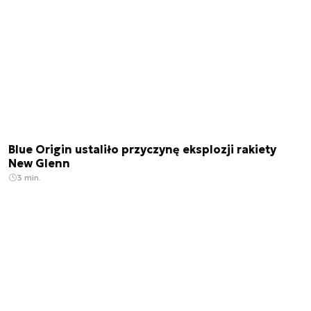
Blue Origin ustaliło przyczynę eksplozji rakiety
New Glenn
3 min.