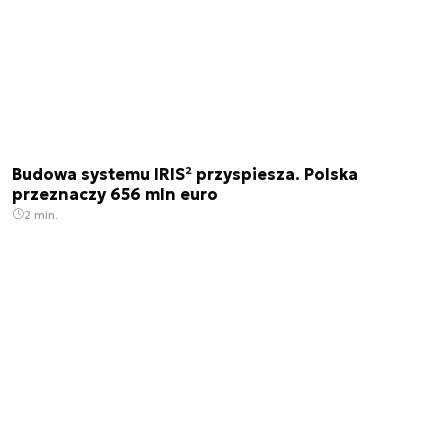
Budowa systemu IRIS² przyspiesza. Polska
przeznaczy 656 mln euro
2 min.