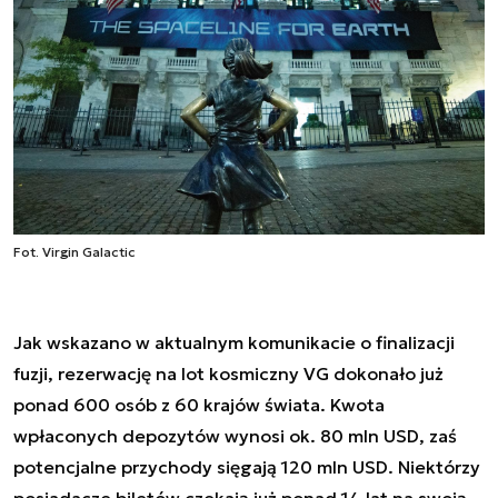
Fot. Virgin Galactic
Jak wskazano w aktualnym komunikacie o finalizacji
fuzji, rezerwację na lot kosmiczny VG dokonało już
ponad 600 osób z 60 krajów świata. Kwota
wpłaconych depozytów wynosi ok. 80 mln USD, zaś
potencjalne przychody sięgają 120 mln USD. Niektórzy
posiadacze biletów czekają już ponad 14 lat na swoją