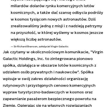
miliardów dolarów rynku komercyjnych lotów
kosmicznych, a także dać szansę odbycia podróży
w kosmos tysiącom nowych astronautów. Dziś
zrealizowaliśmy jedną z misji i z nadzieją patrzymy
na przyszłość, w której wyślemy w kosmos jeszcze
większą liczbę astronautów.
Sir Richard Branson, założyciel Virgin Galactic
Jak czytamy w okolicznościowym komunikacie, "Virgin
Galactic Holdings, Inc. to zintegrowana pionowo
spółka, działająca w obszarze lotów kosmicznych z
udziałem osób prywatnych i naukowców". Spółka
wpisuje w swój zakres działalności organizację
rutynowych i przystępnych cenowo komercyjnych
wypraw turystyczno-badawczych w kosmos oraz
zapewnianie pasażerom bezpiecznego powrotu na
Ziemię. Opierając się na własnych rozwiązaniach