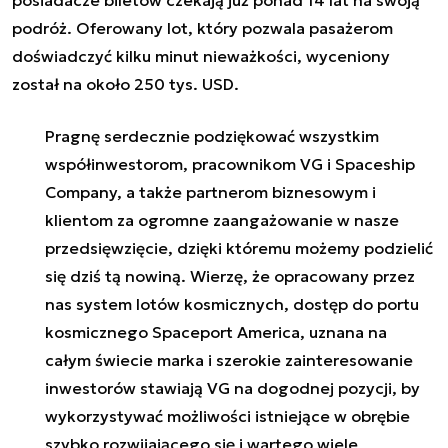
podróż. Oferowany lot, który pozwala pasażerom
doświadczyć kilku minut nieważkości, wyceniony
został na około 250 tys. USD.
Pragnę serdecznie podziękować wszystkim
współinwestorom, pracownikom VG i Spaceship
Company, a także partnerom biznesowym i
klientom za ogromne zaangażowanie w nasze
przedsięwzięcie, dzięki któremu możemy podzielić
się dziś tą nowiną. Wierzę, że opracowany przez
nas system lotów kosmicznych, dostęp do portu
kosmicznego Spaceport America, uznana na
całym świecie marka i szerokie zainteresowanie
inwestorów stawiają VG na dogodnej pozycji, by
wykorzystywać możliwości istniejące w obrębie
szybko rozwijającego się i wartego wiele