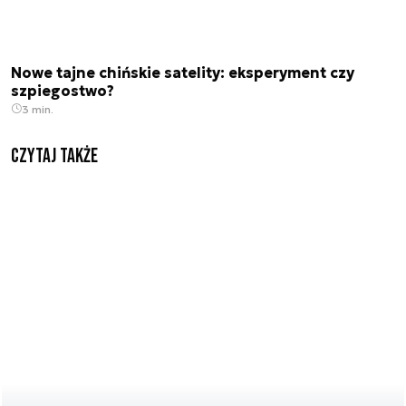
Nowe tajne chińskie satelity: eksperyment czy
szpiegostwo?
3 min.
Czytaj także