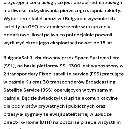
przystępną ceną usługi, co jest bezpośrednią zasługą
możliwości odzyskiwania pierwszego stopnia rakiety.
Wybór ten z kolei umożliwił Bułgarom wysłanie ich
satelity na GEO oraz umieszczenie w urządzeniu
dodatkowej ilości paliwa co potencjalnie pozwoli
wydłużyć okres jego eksploatacji nawet do 18 lat.
BulgariaSat-1, zbudowany przez Space Systems Loral
(SSL), na bazie platformy SSL-1300 jest wyposażony w
2 transpondery Fixed-satellite service (FSS) pracujące
w paśmie Ku oraz 30 transponderów Broadcasting
Satellite Service (BSS) operujących w tym samym
paśmie. Będzie świadczył usługi telekomunikacyjne
dla podmiotów prywatnych i publicznych oraz
przesyłał sygnały telewizji satelitarnej w usłudze
Direct-To-Home (DTH) na obszarze przede wszystkim