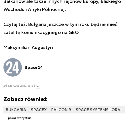
Bałkanów ale także innych rejonów Europy, Bliskiego
Wschodu i Afryki Północnej.
Czytaj też:
Bułgaria jeszcze w tym roku będzie mieć
satelitę komunikacyjnego na GEO
Maksymilian Augustyn
Space24
26 czerwca 2017, 13:56
Zobacz również
BUŁGARIA
SPACEX
FALCON 9
SPACE SYSTEMS LORAL
pokaż wszystkie