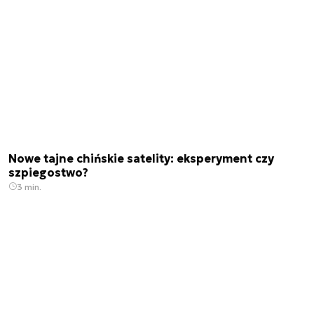
Nowe tajne chińskie satelity: eksperyment czy
szpiegostwo?
3 min.