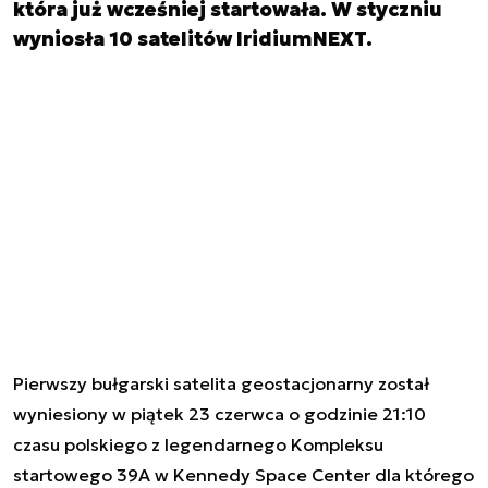
która już wcześniej startowała. W styczniu
wyniosła 10 satelitów IridiumNEXT.
Pierwszy bułgarski satelita geostacjonarny został
wyniesiony w piątek 23 czerwca o godzinie 21:10
czasu polskiego z legendarnego Kompleksu
startowego 39A w Kennedy Space Center dla którego