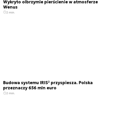
Wykryto olbrzymie pierścienie w atmosferze
Wenus
2 min.
Budowa systemu IRIS² przyspiesza. Polska
przeznaczy 656 mln euro
2 min.