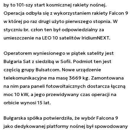
by to 101-szy start kosmicznej rakiety nośnej.
Operacja odbyła się z wykorzystaniem rakiety Falcon 9
w której po raz drugi użyto pierwszego stopnia. W
styczniu br. człon ten był odpowiedzialny
za
umieszczenie na LEO 10 satelitów IridiumNEXT
.
Operatorem wyniesionego w piątek satelity jest
Bulgaria Sat z siedzibą w Sofii. Podmiot ten jest
częścią grupy Bulsatcom. Nowe urządzenie
telekomunikacyjne ma masę 3669 kg. Zamontowana
na nim para paneli fotowoltaicznych dostarcza łączną
moc 10 kW, a jego przewidywany czas operacji na
orbicie wynosi 15 lat.
Bułgarska spółka potwierdziła, że wybór Falcona 9
jako dedykowanej platformy nośnej był spowodowany