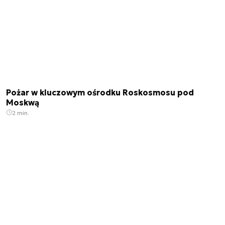
Pożar w kluczowym ośrodku Roskosmosu pod
Moskwą
2 min.