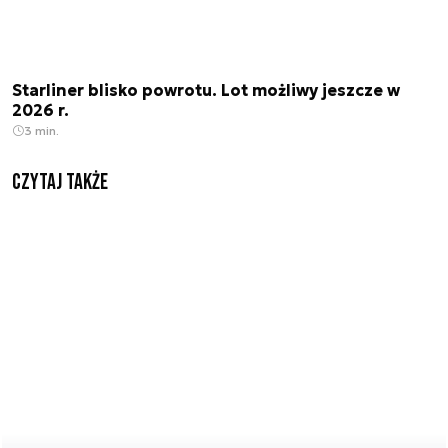
Starliner blisko powrotu. Lot możliwy jeszcze w
2026 r.
3 min.
Czytaj także