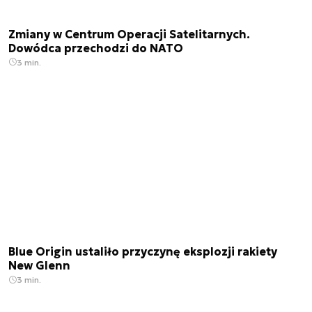
Zmiany w Centrum Operacji Satelitarnych.
Dowódca przechodzi do NATO
3 min.
Blue Origin ustaliło przyczynę eksplozji rakiety
New Glenn
3 min.