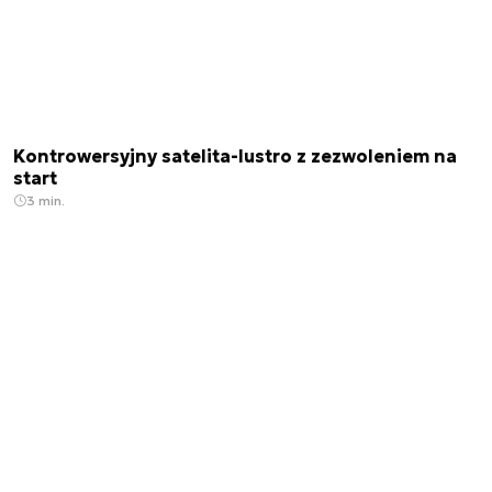
Kontrowersyjny satelita-lustro z zezwoleniem na
start
3 min.