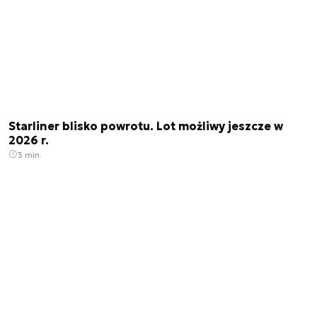
Starliner blisko powrotu. Lot możliwy jeszcze w
2026 r.
3 min.