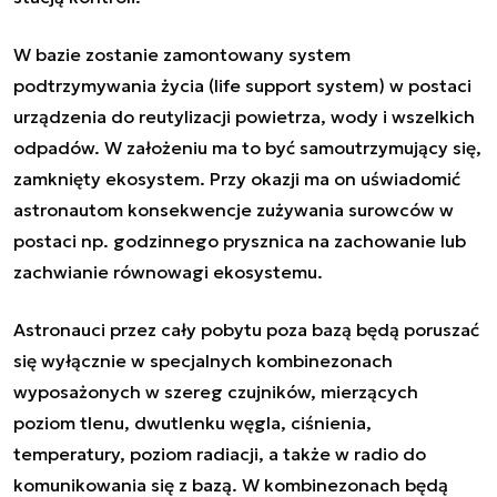
W bazie zostanie zamontowany system
podtrzymywania życia (life support system) w postaci
urządzenia do reutylizacji powietrza, wody i wszelkich
odpadów. W założeniu ma to być samoutrzymujący się,
zamknięty ekosystem. Przy okazji ma on uświadomić
astronautom konsekwencje zużywania surowców w
postaci np. godzinnego prysznica na zachowanie lub
zachwianie równowagi ekosystemu.
Astronauci przez cały pobytu poza bazą będą poruszać
się wyłącznie w specjalnych kombinezonach
wyposażonych w szereg czujników, mierzących
poziom tlenu, dwutlenku węgla, ciśnienia,
temperatury, poziom radiacji, a także w radio do
komunikowania się z bazą. W kombinezonach będą