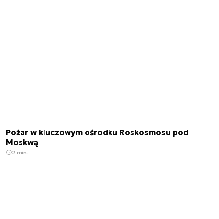
Pożar w kluczowym ośrodku Roskosmosu pod
Moskwą
2 min.