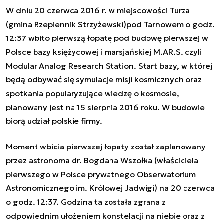
W dniu 20 czerwca 2016 r. w miejscowości Turza
(gmina Rzepiennik Strzyżewski)pod Tarnowem o godz.
12:37 wbito pierwszą łopatę pod budowę pierwszej w
Polsce bazy księżycowej i marsjańskiej M.AR.S. czyli
Modular Analog Research Station. Start bazy, w której
będą odbywać się symulacje misji kosmicznych oraz
spotkania popularyzujące wiedzę o kosmosie,
planowany jest na 15 sierpnia 2016 roku. W budowie
biorą udział polskie firmy.
Moment wbicia pierwszej łopaty został zaplanowany
przez astronoma dr. Bogdana Wszołka (właściciela
pierwszego w Polsce prywatnego Obserwatorium
Astronomicznego im. Królowej Jadwigi) na 20 czerwca
o godz. 12:37. Godzina ta została zgrana z
odpowiednim ułożeniem konstelacji na niebie oraz z