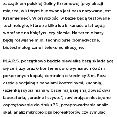
zaczątkiem polskiej Doliny Krzemowej (przy okazji
miejsce, w którym budowana jest baza nazywane jest
Krzemieniec). W przyszłości w bazie będą testowane
technologie, które za kilka lub kilkanaście lat będą
wdrażane na Księżycu czy Marsie. Na terenie bazy
będą rozwijane m.in. technologie biomedyczne,
biotechnologiczne i telekomunikacyjne.
M.A.R.S. początkowo będzie niewielką bazą składającą
się ze śluzy oraz 6 kontenerów o wymiarach 6x2 m
połączonych kopułą centralną o średnicy 8 m. Poza
częścią socjalną z panelami kontrolnymi, kuchnią,
łazienką i sypialniami w bazie mają się znajdować dwa
laboratoria, „brudne i czyste”, zawierające niezbędne
osprzętowanie do druku 3D, przeprowadzania analiz
skał, analiz mikrobiologii bioreaktorów czy symulacji