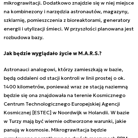
mikrograwitacji. Dodatkowo znajdzie się w niej miejsce
na kombinezony i narzędzia astronautów, magazyny,
szklarnię, pomieszczenia z bioreaktorami, generatory
energii i utylizacji śmieci. W przyszłości planowana jest
rozbudowa bazy.
Jak będzie wyglądało życie w M.A.R.S.?
Astronauci analogowi, którzy zamieszkają w bazie,
będą oddaleni od stacji kontroli w linii prostej o ok.
1400 kilometrów, ponieważ wraz ze stacją naziemną
będzie się ona znajdowała na terenie Kosmicznego
Centrum Technologicznego Europejskiej Agencji
Kosmicznej [ESTEC] w Noordwijk w Holandii. W bazie
w Turzy mają być wiernie odtworzone warunki, jakie
panują w kosmosie. Mikrograwitacja będzie