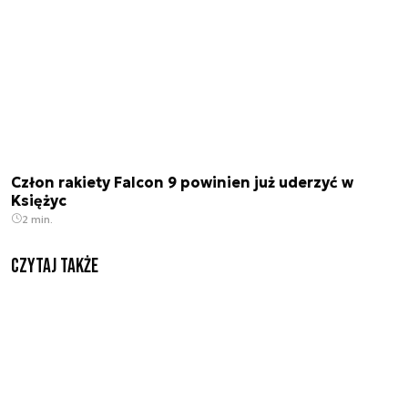
Człon rakiety Falcon 9 powinien już uderzyć w
Księżyc
2 min.
Czytaj także