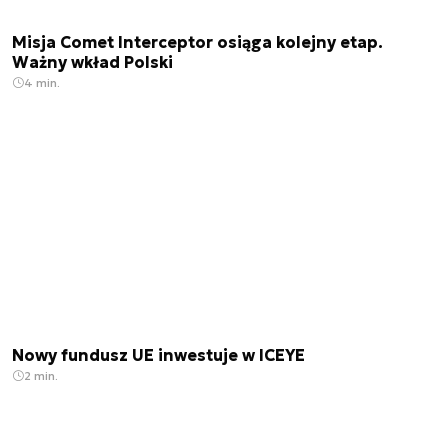
Misja Comet Interceptor osiąga kolejny etap.
Ważny wkład Polski
4 min.
Nowy fundusz UE inwestuje w ICEYE
2 min.