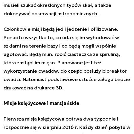
musieli szukać określonych typów skał, a także
dokonywać obserwacji astronomicznych.
Członkowie misji będą jedli jedzenie liofilizowane.
Ponadto wszystko to, co uda się im wyhodować w
szklarni na terenie bazy i co będą mogli wspólnie
ugotować. Będą m.in. robić ciasteczka ze spiruliną,
która zastąpi im mięso. Planowane jest też
wykorzystanie owadów, do czego posłuży bioreaktor
owadzi. Natomiast podstawowe sztućce załoga będzie
drukować na drukarce 3D.
Misje księżycowe i marsjańskie
Pierwsza misja księżycowa potrwa dwa tygodnie i
rozpocznie się w sierpniu 2016 r. Każdy dzień pobytu w