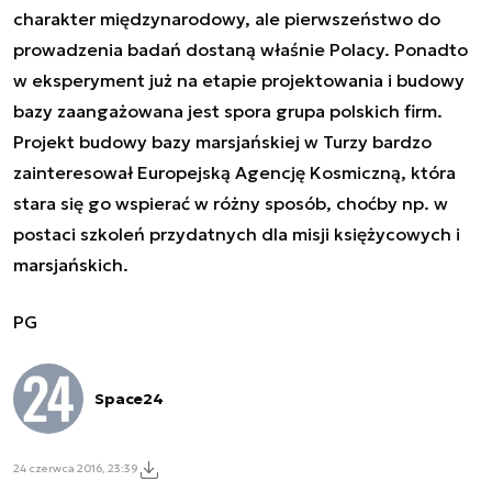
charakter międzynarodowy, ale pierwszeństwo do
prowadzenia badań dostaną właśnie Polacy. Ponadto
w eksperyment już na etapie projektowania i budowy
bazy zaangażowana jest spora grupa polskich firm.
Projekt budowy bazy marsjańskiej w Turzy bardzo
zainteresował Europejską Agencję Kosmiczną, która
stara się go wspierać w różny sposób, choćby np. w
postaci szkoleń przydatnych dla misji księżycowych i
marsjańskich.
PG
Space24
24 czerwca 2016, 23:39