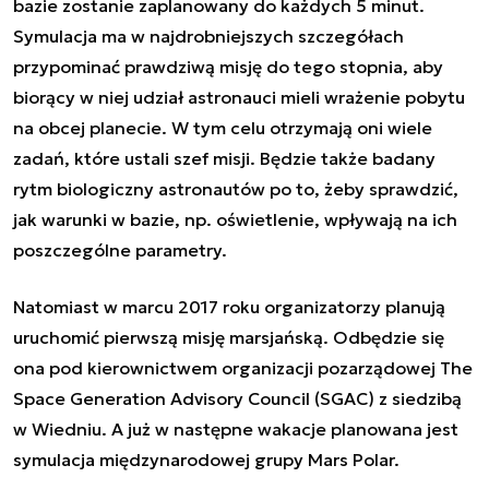
bazie zostanie zaplanowany do każdych 5 minut.
Symulacja ma w najdrobniejszych szczegółach
przypominać prawdziwą misję do tego stopnia, aby
biorący w niej udział astronauci mieli wrażenie pobytu
na obcej planecie. W tym celu otrzymają oni wiele
zadań, które ustali szef misji. Będzie także badany
rytm biologiczny astronautów po to, żeby sprawdzić,
jak warunki w bazie, np. oświetlenie, wpływają na ich
poszczególne parametry.
Natomiast w marcu 2017 roku organizatorzy planują
uruchomić pierwszą misję marsjańską. Odbędzie się
ona pod kierownictwem organizacji pozarządowej The
Space Generation Advisory Council (SGAC) z siedzibą
w Wiedniu. A już w następne wakacje planowana jest
symulacja międzynarodowej grupy Mars Polar.