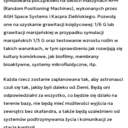
symulowana początkowo na dwóch maszynach RPM
(Random Positioning Machines), wykonanych przez
AGH Space Systems i Kacpra Zielińskiego. Pozwolą
one na uzyskanie grawitacji księżycowej: 1/6 G lub
grawitacji marsjańskiej w przypadku symulacji
marsjańskich 1/3 G oraz testowanie wzrostu roślin w
takich warunkach, w tym sprawdzeniu jak rozwijają się
kultury komórkowe, jak biofilmy, membrany
bioaktywne, systemy mikrofluidyczne, itp.
Każda rzecz zostanie zaplanowana tak, aby astronauci
czuli się tak, jakby byli daleko od Ziemi. Będą oni
odpowiedzialni za wszystko, co będzie się działo na
terenie bazy, nie będą mieć możliwości wyjścia na
zewnątrz bez skafandra, a także będą uzależnieni od
systemów podtrzymywania życia i komunikacji ze
stacją kontroli.