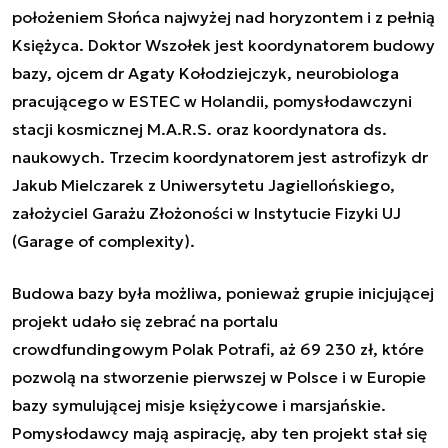
położeniem Słońca najwyżej nad horyzontem i z pełnią
Księżyca. Doktor Wszołek jest koordynatorem budowy
bazy, ojcem dr Agaty Kołodziejczyk, neurobiologa
pracującego w ESTEC w Holandii, pomysłodawczyni
stacji kosmicznej M.A.R.S. oraz koordynatora ds.
naukowych. Trzecim koordynatorem jest astrofizyk dr
Jakub Mielczarek z Uniwersytetu Jagiellońskiego,
założyciel Garażu Złożoności w Instytucie Fizyki UJ
(Garage of complexity).
Budowa bazy była możliwa, ponieważ grupie inicjującej
projekt udało się zebrać na portalu
crowdfundingowym Polak Potrafi, aż 69 230 zł, które
pozwolą na stworzenie pierwszej w Polsce i w Europie
bazy symulującej misje księżycowe i marsjańskie.
Pomysłodawcy mają aspirację, aby ten projekt stał się