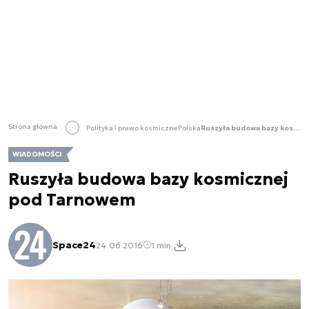
Strona główna
Polityka i prawo kosmiczne
Polska
Ruszyła budowa bazy kosmicznej pod Tarnowem
WIADOMOŚCI
Ruszyła budowa bazy kosmicznej
pod Tarnowem
Space24
24.06.2016
1 min.