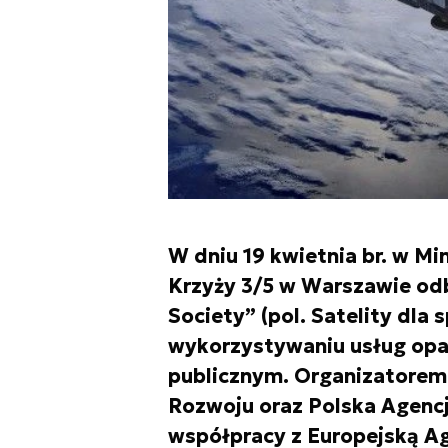
W dniu 19 kwietnia br. w Mi
Krzyży 3/5 w Warszawie odbę
Society” (pol. Satelity dl
wykorzystywaniu usług opar
publicznym. Organizatorem 
Rozwoju oraz Polska Agencj
współpracy z Europejską Ag