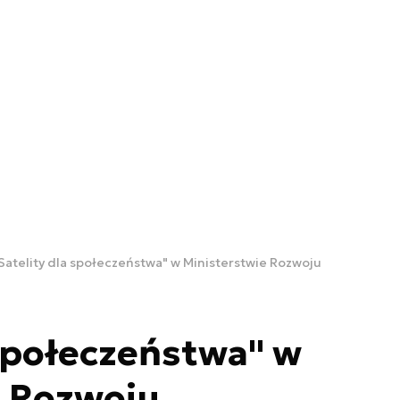
Satelity dla społeczeństwa" w Ministerstwie Rozwoju
 społeczeństwa" w
e Rozwoju