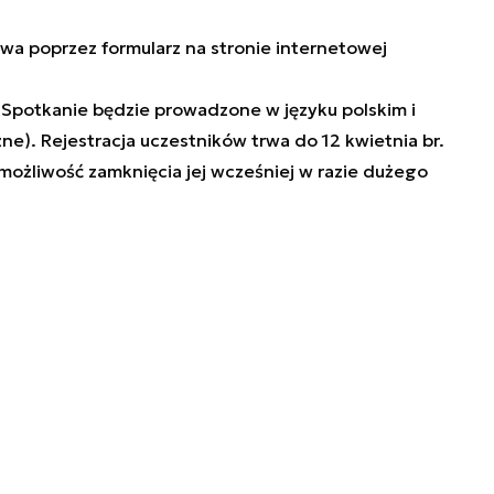
liwa poprzez
formularz na stronie internetowej
 Spotkanie będzie prowadzone w języku polskim i
ne). Rejestracja uczestników trwa do 12 kwietnia br.
 możliwość zamknięcia jej wcześniej w razie dużego