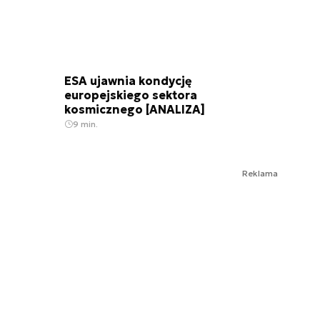
ESA ujawnia kondycję
europejskiego sektora
kosmicznego [ANALIZA]
9 min.
Reklama