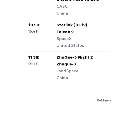
CASC
China
10 SIE
Starlink (10-19)
16:49
Falcon 9
SpaceX
United States
11 SIE
ZhuQue-3 Flight 2
01:45
Zhuque-3
LandSpace
China
Reklama