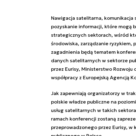
Nawigacja satelitarna, komunikacja 
pozyskanie informacji, które mogą b
strategicznych sektorach, wśród kt
środowiska, zarządzanie ryzykiem, 
zagadnienia będą tematem konferen
danych satelitarnych w sektorze pu
przez Eurisy, Ministerstwo Rozwoju 
współpracy z Europejską Agencją Ko
Jak zapewniają organizatorzy w trak
polskie władze publiczne na poziom
usług satelitarnych w takich sektora
ramach konferencji zostaną zaprez
przeprowadzonego przez Eurisy, w k
publicznego w Polsce.