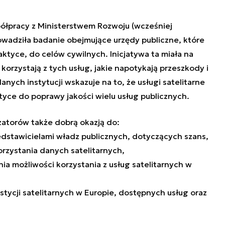
półpracy z Ministerstwem Rozwoju (wcześniej
wadziła badanie obejmujące urzędy publiczne, które
aktyce, do celów cywilnych. Inicjatywa ta miała na
korzystają z tych usług, jakie napotykają przeszkody i
nych instytucji wskazuje na to, że usługi satelitarne
yce do poprawy jakości wielu usług publicznych.
atorów także dobrą okazją do:
dstawicielami władz publicznych, dotyczących szans,
rzystania danych satelitarnych,
ia możliwości korzystania z usług satelitarnych w
stycji satelitarnych w Europie, dostępnych usług oraz