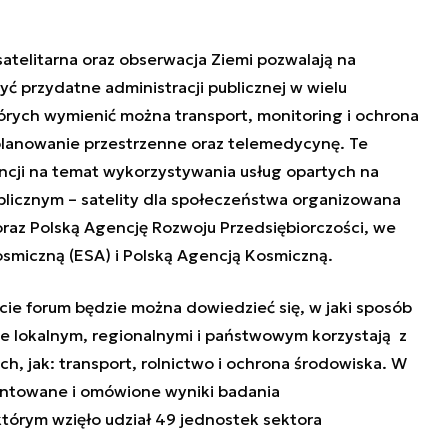
satelitarna oraz obserwacja Ziemi pozwalają na
yć przydatne administracji publicznej w wielu
órych wymienić można transport, monitoring i ochrona
planowanie przestrzenne oraz telemedycynę. Te
cji na temat wykorzystywania usług opartych na
blicznym – satelity dla społeczeństwa organizowana
oraz Polską Agencję Rozwoju Przedsiębiorczości, we
smiczną (ESA) i Polską Agencją Kosmiczną.
cie forum będzie można dowiedzieć się, w jaki sposób
ie lokalnym, regionalnymi i państwowym korzystają z
ch, jak: transport, rolnictwo i ochrona środowiska. W
entowane i omówione wyniki badania
tórym wzięło udział 49 jednostek sektora