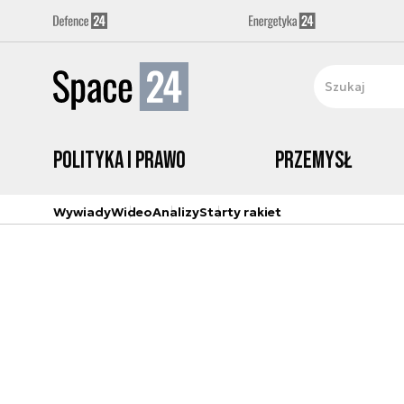
Polityka i prawo
Przemysł
Wywiady
Wideo
Analizy
Starty rakiet