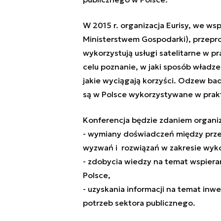
W 2015 r. organizacja Eurisy, we ws
Ministerstwem Gospodarki), przepro
wykorzystują usługi satelitarne w pr
celu poznanie, w jaki sposób władze 
jakie wyciągają korzyści. Odzew bada
są w Polsce wykorzystywane w prakt
Konferencja będzie zdaniem organiz
- wymiany doświadczeń między prze
wyzwań i rozwiązań w zakresie wyko
- zdobycia wiedzy na temat wspieran
Polsce,
- uzyskania informacji na temat inwe
potrzeb sektora publicznego.