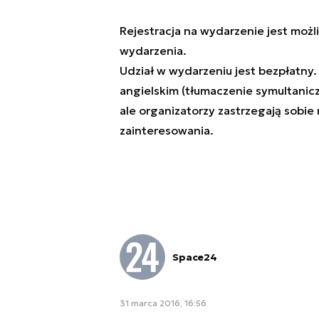
Rejestracja na wydarzenie jest moż
wydarzenia
.
Udział w wydarzeniu jest bezpłatny.
angielskim (tłumaczenie symultanicz
ale organizatorzy zastrzegają sobie
zainteresowania.
Space24
31 marca 2016, 16:56