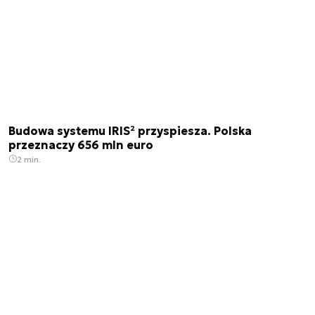
Budowa systemu IRIS² przyspiesza. Polska
przeznaczy 656 mln euro
2 min.