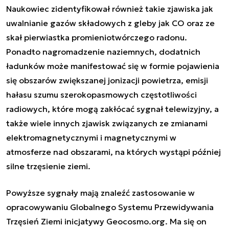
Naukowiec zidentyfikował również takie zjawiska jak
uwalnianie gazów składowych z gleby jak CO oraz ze
skał pierwiastka promieniotwórczego radonu.
Ponadto nagromadzenie naziemnych, dodatnich
ładunków może manifestować się w formie pojawienia
się obszarów zwiększanej jonizacji powietrza, emisji
hałasu szumu szerokopasmowych częstotliwości
radiowych, które mogą zakłócać sygnał telewizyjny, a
także wiele innych zjawisk związanych ze zmianami
elektromagnetycznymi i magnetycznymi w
atmosferze nad obszarami, na których wystąpi później
silne trzęsienie ziemi.
Powyższe sygnały mają znaleźć zastosowanie w
opracowywaniu Globalnego Systemu Przewidywania
Trzęsień Ziemi inicjatywy Geocosmo.org. Ma się on