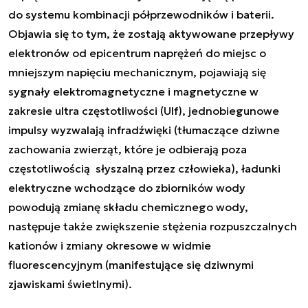
do systemu kombinacji półprzewodników i baterii.
Objawia się to tym, że zostają aktywowane przepływy
elektronów od epicentrum naprężeń do miejsc o
mniejszym napięciu mechanicznym, pojawiają się
sygnały elektromagnetyczne i magnetyczne w
zakresie ultra częstotliwości (Ulf), jednobiegunowe
impulsy wyzwalają infradźwięki (tłumaczące dziwne
zachowania zwierząt, które je odbierają poza
częstotliwością słyszalną przez człowieka), ładunki
elektryczne wchodzące do zbiorników wody
powodują zmianę składu chemicznego wody,
następuje także zwiększenie stężenia rozpuszczalnych
kationów i zmiany okresowe w widmie
fluorescencyjnym (manifestujące się dziwnymi
zjawiskami świetlnymi).