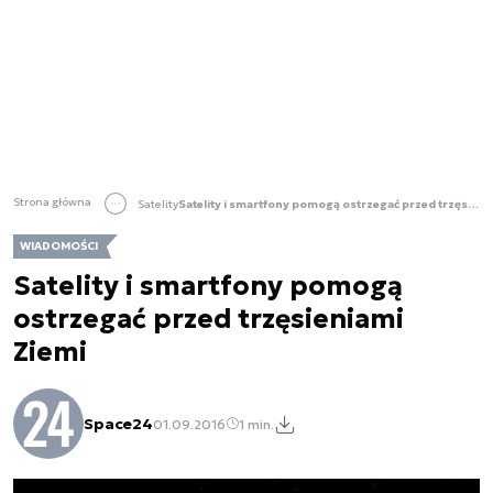
Strona główna
Satelity
Satelity i smartfony pomogą ostrzegać przed trzęsieniami Ziemi
WIADOMOŚCI
Satelity i smartfony pomogą
ostrzegać przed trzęsieniami
Ziemi
Space24
01.09.2016
1 min.