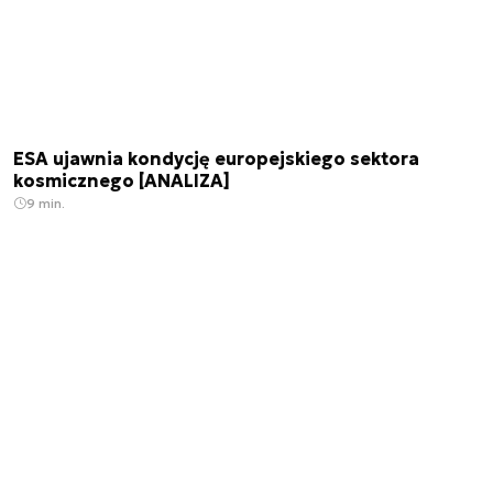
ESA ujawnia kondycję europejskiego sektora
kosmicznego [ANALIZA]
9 min.