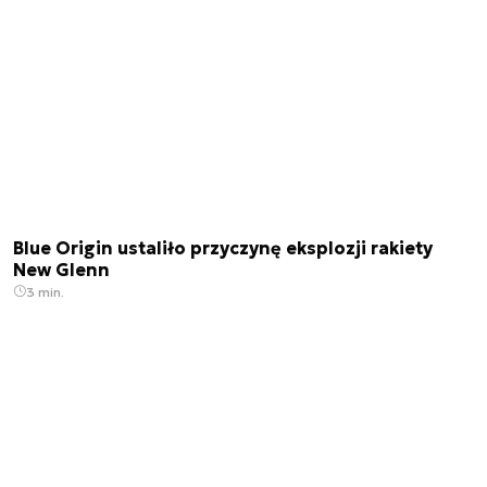
Blue Origin ustaliło przyczynę eksplozji rakiety
New Glenn
3 min.