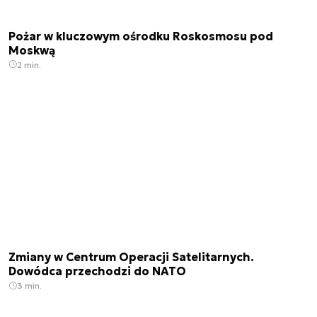
Pożar w kluczowym ośrodku Roskosmosu pod
Moskwą
2 min.
Zmiany w Centrum Operacji Satelitarnych.
Dowódca przechodzi do NATO
3 min.