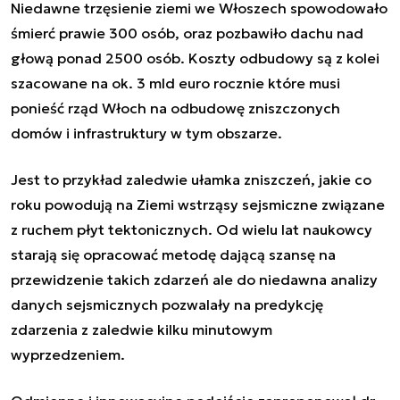
Niedawne trzęsienie ziemi we Włoszech spowodowało
śmierć prawie 300 osób, oraz pozbawiło dachu nad
głową ponad 2500 osób. Koszty odbudowy są z kolei
szacowane na ok. 3 mld euro rocznie które musi
ponieść rząd Włoch na odbudowę zniszczonych
domów i infrastruktury w tym obszarze.
Jest to przykład zaledwie ułamka zniszczeń, jakie co
roku powodują na Ziemi wstrząsy sejsmiczne związane
z ruchem płyt tektonicznych. Od wielu lat naukowcy
starają się opracować metodę dającą szansę na
przewidzenie takich zdarzeń ale do niedawna analizy
danych sejsmicznych pozwalały na predykcję
zdarzenia z zaledwie kilku minutowym
wyprzedzeniem.