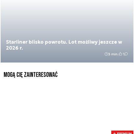
Starliner blisko powrotu. Lot możliwy jeszcze w
2026 r.
3 min.
1
Mogą Cię zainteresować
PREMIUM