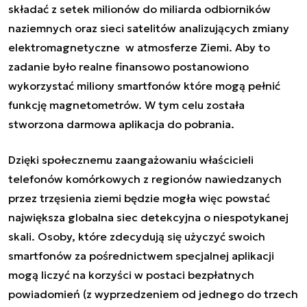
składać z setek milionów do miliarda odbiorników
naziemnych oraz sieci satelitów analizujących zmiany
elektromagnetyczne w atmosferze Ziemi. Aby to
zadanie było realne finansowo postanowiono
wykorzystać miliony smartfonów które mogą pełnić
funkcję magnetometrów. W tym celu została
stworzona darmowa aplikacja do pobrania.
Dzięki społecznemu zaangażowaniu właścicieli
telefonów komórkowych z regionów nawiedzanych
przez trzęsienia ziemi będzie mogła więc powstać
największa globalna siec detekcyjna o niespotykanej
skali. Osoby, które zdecydują się użyczyć swoich
smartfonów za pośrednictwem specjalnej aplikacji
mogą liczyć na korzyści w postaci bezpłatnych
powiadomień (z wyprzedzeniem od jednego do trzech