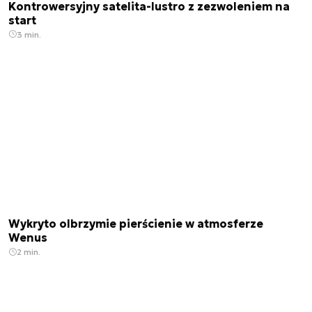
Kontrowersyjny satelita-lustro z zezwoleniem na
start
3 min.
Wykryto olbrzymie pierścienie w atmosferze
Wenus
2 min.