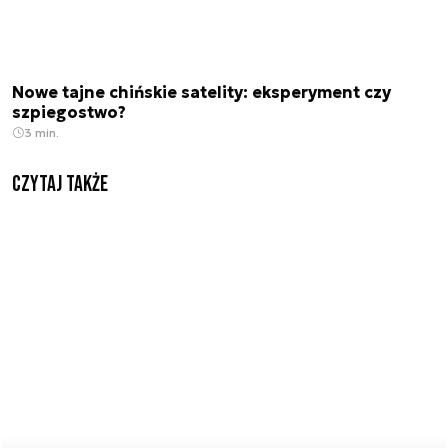
Nowe tajne chińskie satelity: eksperyment czy
szpiegostwo?
3 min.
Czytaj także