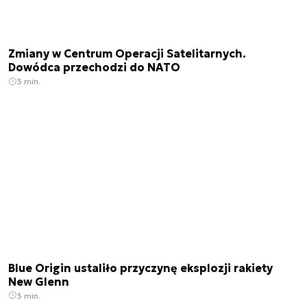
Zmiany w Centrum Operacji Satelitarnych.
Dowódca przechodzi do NATO
3 min.
Blue Origin ustaliło przyczynę eksplozji rakiety
New Glenn
3 min.