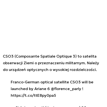
CSO3 (Composante Spatiale Optique 3) to satelita
obserwacji Ziemi o przeznaczeniu militarnym. Należy
do urządzeń optycznych o wysokiej rozdzielczości.
Franco-German optical satellite CSO3 will be
launched by Ariane 6 ⁦
@florence_parly
⁩ ! ⁦⁦
https://t.co/ttE8py0pa5