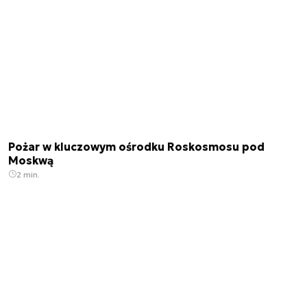
Pożar w kluczowym ośrodku Roskosmosu pod
Moskwą
2 min.