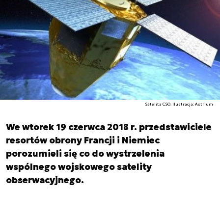
Satelita CSO. Ilustracja: Astrium
We wtorek 19 czerwca 2018 r. przedstawiciele
resortów obrony Francji i Niemiec
porozumieli się co do wystrzelenia
wspólnego wojskowego satelity
obserwacyjnego.