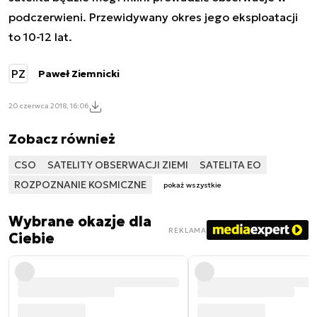
podczerwieni. Przewidywany okres jego eksploatacji
to 10-12 lat.
PZ
Paweł Ziemnicki
20 czerwca 2018, 16:06
Zobacz również
CSO
SATELITY OBSERWACJI ZIEMI
SATELITA EO
ROZPOZNANIE KOSMICZNE
pokaż wszystkie
Wybrane okazje dla
REKLAMA
Ciebie