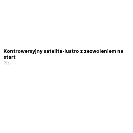
Kontrowersyjny satelita-lustro z zezwoleniem na
start
3 min.