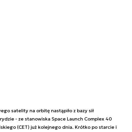
 satelity na orbitę nastąpiło z bazy sił
rydzie - ze stanowiska Space Launch Complex 40
kiego (CET) już kolejnego dnia. Krótko po starcie i