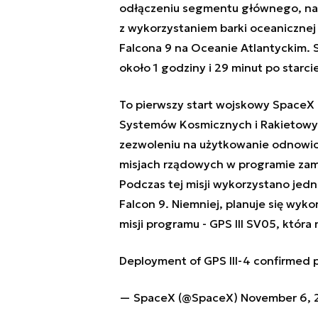
odłączeniu segmentu głównego, nas
z wykorzystaniem barki oceanicznej 
Falcona 9 na Oceanie Atlantyckim. 
około 1 godziny i 29 minut po starci
To pierwszy start wojskowy SpaceX
Systemów Kosmicznych i Rakietowy
zezwoleniu na użytkowanie odnowi
misjach rządowych w programie zam
Podczas tej misji wykorzystano jed
Falcon 9. Niemniej, planuje się wyk
misji programu - GPS III SV05, która
Deployment of GPS III-4 confirmed
— SpaceX (@SpaceX)
November 6, 