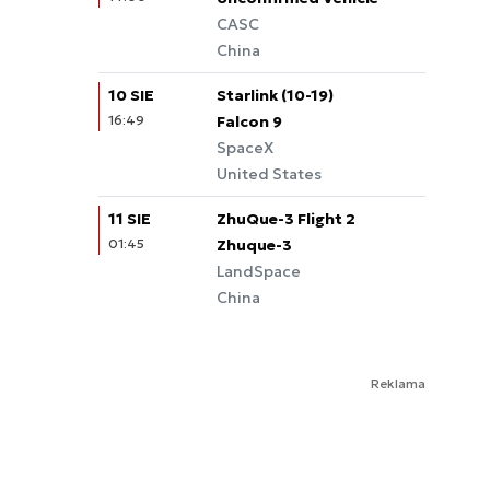
CASC
China
10 SIE
Starlink (10-19)
16:49
Falcon 9
SpaceX
United States
11 SIE
ZhuQue-3 Flight 2
01:45
Zhuque-3
LandSpace
China
Reklama