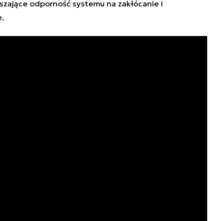
szające odporność systemu na zakłócanie i
e.