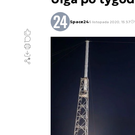
Space24
6 listopada 2020, 15:37