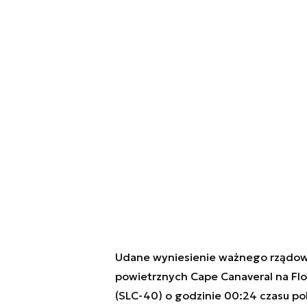
Udane wyniesienie ważnego rządowego
powietrznych Cape Canaveral na Flo
(SLC-40) o godzinie 00:24 czasu pols