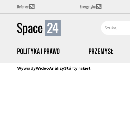
Polityka i prawo
Przemysł
Wywiady
Wideo
Analizy
Starty rakiet