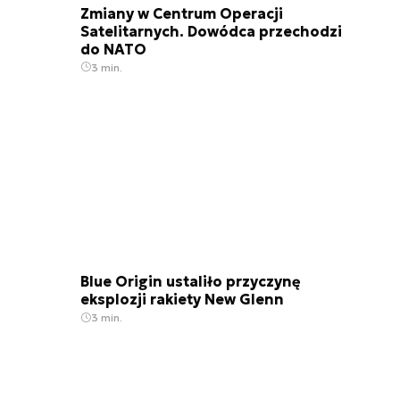
Zmiany w Centrum Operacji
Satelitarnych. Dowódca przechodzi
do NATO
3 min.
Blue Origin ustaliło przyczynę
eksplozji rakiety New Glenn
3 min.