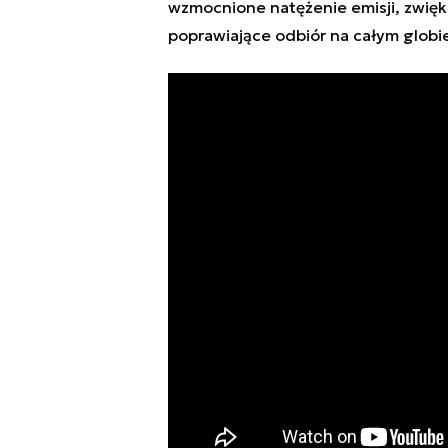
wzmocnione natężenie emisji, zwięk
poprawiające odbiór na całym globi