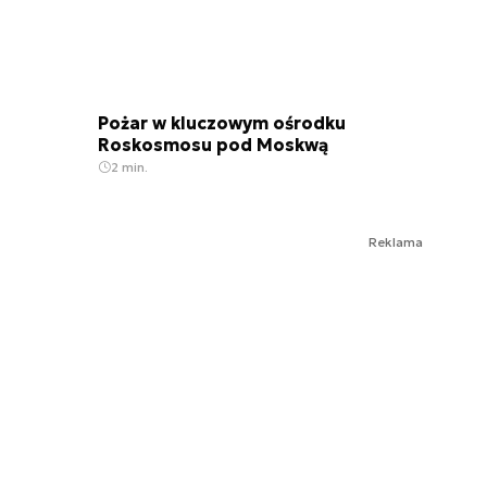
Pożar w kluczowym ośrodku
Roskosmosu pod Moskwą
2 min.
Reklama