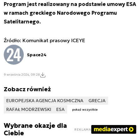
Program jest realizowany na podstawie umowy ESA
w ramach greckiego Narodowego Programu
Satelitarnego.
Źródło: Komunikat prasowy ICEYE
Space24
9 września 2024, 09:28
Zobacz również
EUROPEJSKA AGENCJA KOSMICZNA
GRECJA
RAFAŁ MODRZEWSKI
ESA
pokaż wszystkie
Wybrane okazje dla
REKLAMA
Ciebie