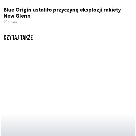
Blue Origin ustaliło przyczynę eksplozji rakiety
New Glenn
3 min.
Czytaj także