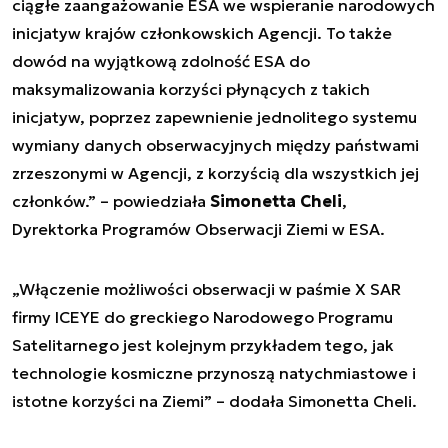
ciągłe zaangażowanie ESA we wspieranie narodowych
inicjatyw krajów członkowskich Agencji. To także
dowód na wyjątkową zdolność ESA do
maksymalizowania korzyści płynących z takich
inicjatyw, poprzez zapewnienie jednolitego systemu
wymiany danych obserwacyjnych między państwami
zrzeszonymi w Agencji, z korzyścią dla wszystkich jej
członków.” – powiedziała
Simonetta Cheli
,
Dyrektorka Programów Obserwacji Ziemi w ESA.
„Włączenie możliwości obserwacji w paśmie X SAR
firmy ICEYE do greckiego Narodowego Programu
Satelitarnego jest kolejnym przykładem tego, jak
technologie kosmiczne przynoszą natychmiastowe i
istotne korzyści na Ziemi” – dodała Simonetta Cheli.