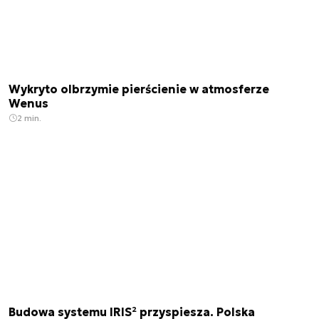
Wykryto olbrzymie pierścienie w atmosferze
Wenus
2 min.
Budowa systemu IRIS² przyspiesza. Polska