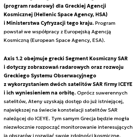
(program radarowy) dla Greckiej Agencji
Kosmicznej (Hellenic Space Agency, HSA)
i Ministerstwa Cyfryzacji tego kraju.
Program
powstał we współpracy z Europejską Agencją
Kosmiczną (European Space Agency, ESA).
Axis 1.2 obejmuje grecki Segment Kosmiczny SAR
i dotyczy zobrazowań radarowych oraz rozwoju
Greckiego Systemu Obserwacyjnego
z wykorzystaniem dwóch satelitów SAR firmy ICEYE
i ich wyniesieniem na orbitę.
Oprócz suwerennych
satelitów, Ateny uzyskają dostęp do już istniejącej,
największej na świecie konstelacji satelitów SAR
należącej do ICEYE. Tym samym Grecja będzie mogła
niezwłocznie rozpocząć monitorowanie interesujących
ją obszarów i rozwijać swoje zdolności kosmiczne.