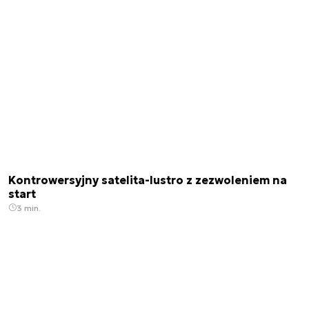
Kontrowersyjny satelita-lustro z zezwoleniem na
start
3 min.