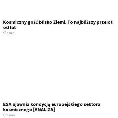
Kosmiczny gość blisko Ziemi. To najbliższy przelot
od lat
2 min.
ESA ujawnia kondycję europejskiego sektora
kosmicznego [ANALIZA]
9 min.