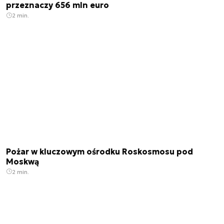
przeznaczy 656 mln euro
2 min.
Pożar w kluczowym ośrodku Roskosmosu pod
Moskwą
2 min.