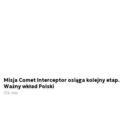
Misja Comet Interceptor osiąga kolejny etap.
Ważny wkład Polski
4 min.