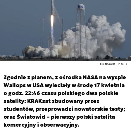
Fot. NASA/Bill Ingalls
Zgodnie z planem, z ośrodka NASA na wyspie
Wallops w USA wyleciały w środę 17 kwietnia
o godz. 22:46 czasu polskiego dwa polskie
satelity: KRAKsat zbudowany przez
studentów, przeprowadzi nowatorskie testy;
oraz Światowid – pierwszy polski satelita
komercyjny i obserwacyjny.