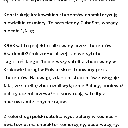
Konstrukcję krakowskich studentów charakteryzują
niewielkie rozmiary. To sześcienny CubeSat, ważący
niecałe 1,4 kg.
KRAKsat to projekt realizowany przez studentów
Akademii Górniczo-Hutniczej i Uniwersytetu
Jagiellońskiego. To pierwszy satelita zbudowany w
Krakowie i drugi w Polsce skonstruowany przez
studentów. Na uwagę zdaniem studentów zasługuje
fakt, że satelitę zbudowali wyłącznie Polacy, ponieważ
polscy uczeni przeważnie konstruują satelity z
naukowcami z innych krajów.
Z kolei drugi polski satelita wystrzelony w kosmos –
Światowid, ma charakter komercyjny, obserwacyjny.