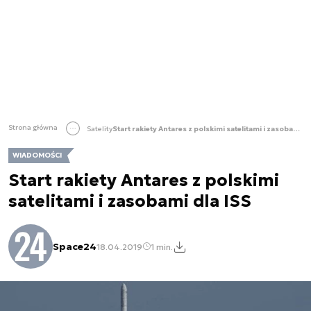
Strona główna
Satelity
Start rakiety Antares z polskimi satelitami i zasobami dla ISS
WIADOMOŚCI
Start rakiety Antares z polskimi
satelitami i zasobami dla ISS
Space24
18.04.2019
1 min.