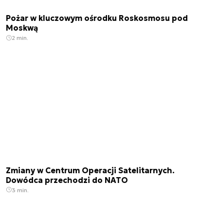
Pożar w kluczowym ośrodku Roskosmosu pod
Moskwą
2 min.
Zmiany w Centrum Operacji Satelitarnych.
Dowódca przechodzi do NATO
3 min.