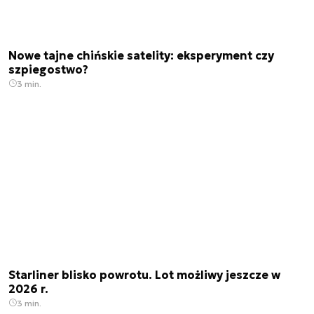
Nowe tajne chińskie satelity: eksperyment czy
szpiegostwo?
3 min.
Starliner blisko powrotu. Lot możliwy jeszcze w
2026 r.
3 min.