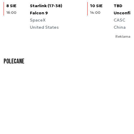
8 SIE
Starlink (17-38)
10 SIE
TBD
16:00
Falcon 9
14:00
Unconfir
SpaceX
CASC
United States
China
Reklama
Polecane