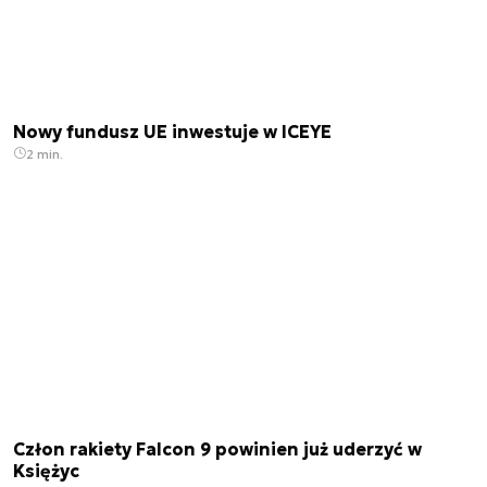
Nowy fundusz UE inwestuje w ICEYE
2 min.
Człon rakiety Falcon 9 powinien już uderzyć w
Księżyc