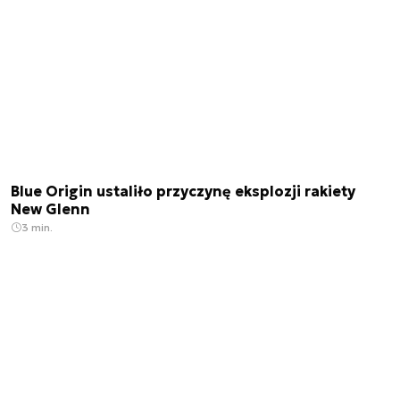
Blue Origin ustaliło przyczynę eksplozji rakiety
New Glenn
3 min.