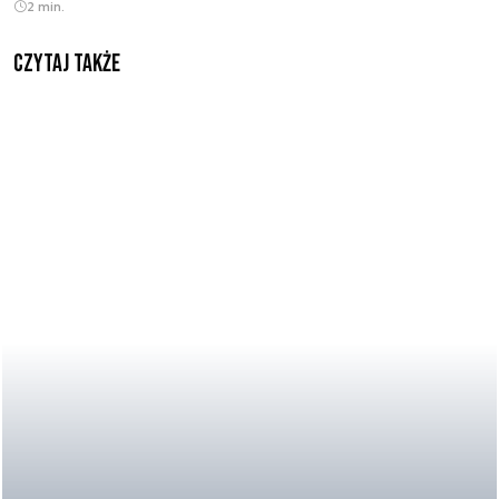
2 min.
Czytaj także