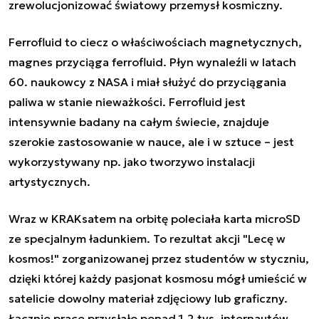
zrewolucjonizować światowy przemysł kosmiczny.
Ferrofluid to ciecz o właściwościach magnetycznych,
magnes przyciąga ferrofluid. Płyn wynaleźli w latach
60. naukowcy z NASA i miał służyć do przyciągania
paliwa w stanie nieważkości. Ferrofluid jest
intensywnie badany na całym świecie, znajduje
szerokie zastosowanie w nauce, ale i w sztuce – jest
wykorzystywany np. jako tworzywo instalacji
artystycznych.
Wraz w KRAKsatem na orbitę poleciała karta microSD
ze specjalnym ładunkiem. To rezultat akcji "Lecę w
kosmos!" zorganizowanej przez studentów w styczniu,
dzięki której każdy pasjonat kosmosu mógł umieścić w
satelicie dowolny materiał zdjęciowy lub graficzny.
Łącznie prace przysłało ponad 1,2 tys. internautów.