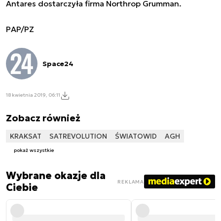
Antares dostarczyła firma Northrop Grumman.
PAP/PZ
Space24
18 kwietnia 2019, 06:11
Zobacz również
KRAKSAT
SATREVOLUTION
ŚWIATOWID
AGH
pokaż wszystkie
Wybrane okazje dla
REKLAMA
Ciebie