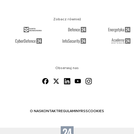
Zobacz również
Obserwuj nas
O NAS
KONTAKT
REGULAMINY
RSS
COOKIES