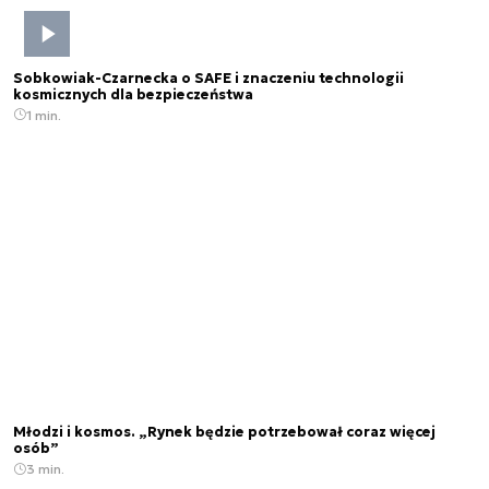
Sobkowiak-Czarnecka o SAFE i znaczeniu technologii
kosmicznych dla bezpieczeństwa
1 min.
Młodzi i kosmos. „Rynek będzie potrzebował coraz więcej
osób”
3 min.