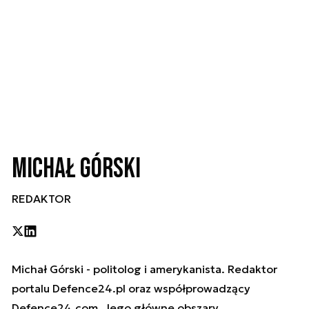
Michał Górski
REDAKTOR
Michał Górski - politolog i amerykanista. Redaktor
portalu Defence24.pl oraz współprowadzący
Defence24.com. Jego główne obszary