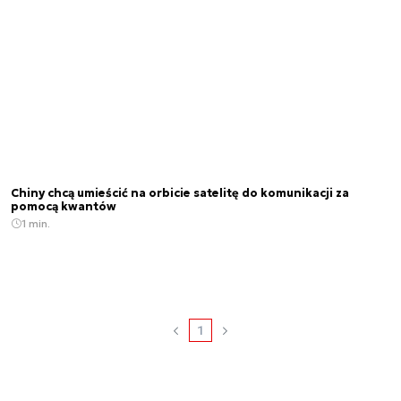
Chiny chcą umieścić na orbicie satelitę do komunikacji za
pomocą kwantów
1 min.
1