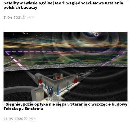
Satelity w świetle ogólnej teorii względności. Nowe ustalenia
polskich badaczy
11.04.2021
1 min.
"Sięgnie, gdzie optyka nie sięga". Starania o wszczęcie budowy
Teleskopu Einsteina
25.09.2020
1 min.