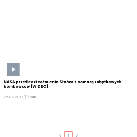
NASA prześledzi zaćmienie Słońca z pomocą zabytkowych
bombowców [WIDEO]
27.07.2017
1 min.
1