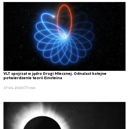
VLT spojrzał w jądro Drogi Mlecznej. Odnalazł kolejne
potwierdzenie teorii Einsteina
27.04.2020
1 min.