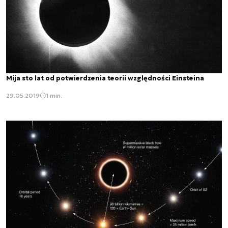
Mija sto lat od potwierdzenia teorii względności Einsteina
29.05.2019
1 min.