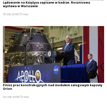
Lądowanie na Księżycu zapisane w kadrze. Rocznicowa
wystawa w Warszawie
19.08.2019
1 min.
Finisz prac konstrukcyjnych nad modułem załogowym kapsuły
Orion
02.08.2019
1 min.