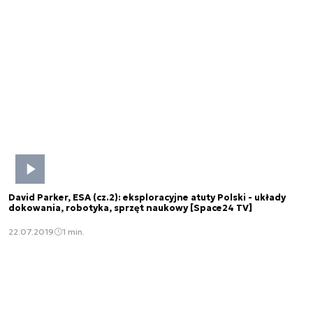
David Parker, ESA (cz.2): eksploracyjne atuty Polski - układy
dokowania, robotyka, sprzęt naukowy [Space24 TV]
22.07.2019
1 min.