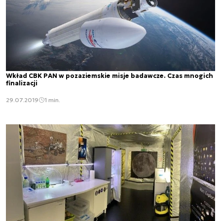
Wkład CBK PAN w pozaziemskie misje badawcze. Czas mnogich
finalizacji
29.07.2019
1 min.