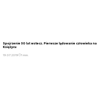
Spojrzenie 50 lat wstecz. Pierwsze lądowanie człowieka na
Księżycu
19.07.2019
1 min.