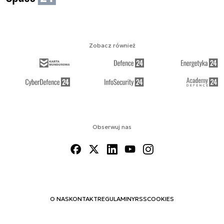
Zobacz również
Obserwuj nas
O NAS
KONTAKT
REGULAMINY
RSS
COOKIES