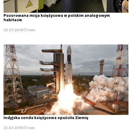
Pozorowana misja księżycowa w polskim analogowym
habitacie
23.07.2019
1 min.
Indyjska sonda księżycowa opuściła Ziemię
22.07.2019
1 min.