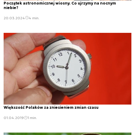
Początek astronomicznej wiosny. Co ujrzymy na nocnym
niebie?
20.03.2024
4 min.
Większość Polaków za zniesieniem zmian czasu
01.04.2019
1 min.