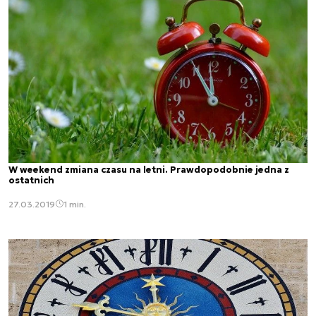
W weekend zmiana czasu na letni. Prawdopodobnie jedna z
ostatnich
27.03.2019
1 min.