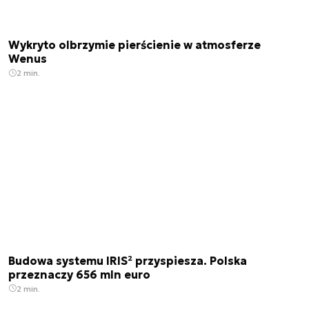
Wykryto olbrzymie pierścienie w atmosferze
Wenus
2 min.
Budowa systemu IRIS² przyspiesza. Polska
przeznaczy 656 mln euro
2 min.