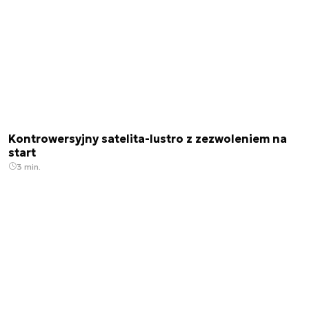
Kontrowersyjny satelita-lustro z zezwoleniem na
start
3 min.