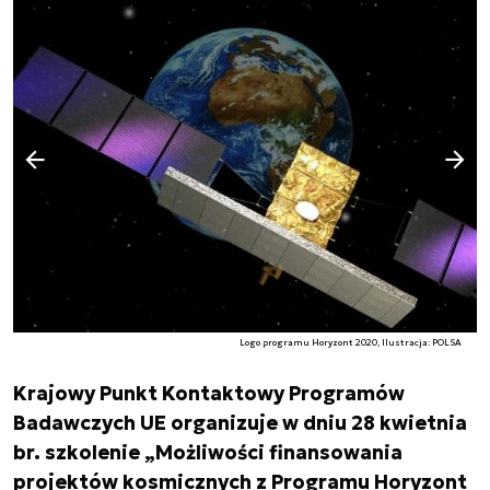
Następny slajd
Poprzedni slajd
Logo programu Horyzont 2020, Ilustracja: POLSA
Krajowy Punkt Kontaktowy Programów
Badawczych UE organizuje w dniu 28 kwietnia
br. szkolenie „Możliwości finansowania
projektów kosmicznych z Programu Horyzont