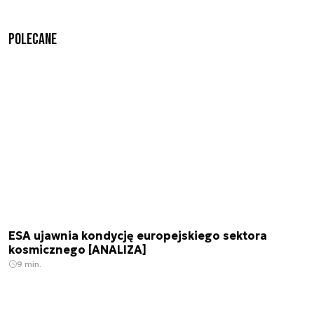
Polecane
ESA ujawnia kondycję europejskiego sektora
kosmicznego [ANALIZA]
9 min.