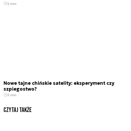
3 min.
Nowe tajne chińskie satelity: eksperyment czy
szpiegostwo?
3 min.
Czytaj także