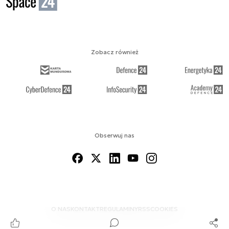
Zobacz również
Obserwuj nas
O NAS
KONTAKT
REGULAMINY
RSS
COOKIES