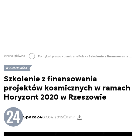
Strona główna
Polityka i prawo kosmiczne
Polska
Szkolenie z finansowania projektów kosmicznych w ramach Horyzont 2020 w Rzeszowie
WIADOMOŚCI
Szkolenie z finansowania
projektów kosmicznych w ramach
Horyzont 2020 w Rzeszowie
Space24
07.04.2016
1 min.