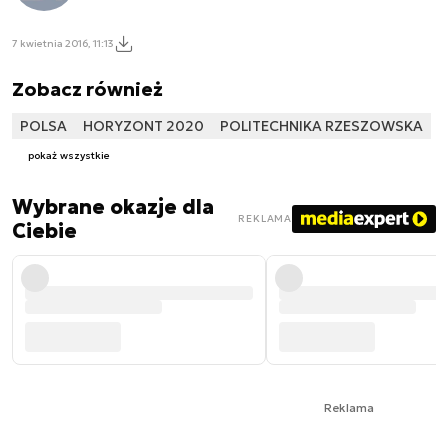
7 kwietnia 2016, 11:13
Zobacz również
POLSA
HORYZONT 2020
POLITECHNIKA RZESZOWSKA
pokaż wszystkie
Wybrane okazje dla
REKLAMA
Ciebie
Reklama