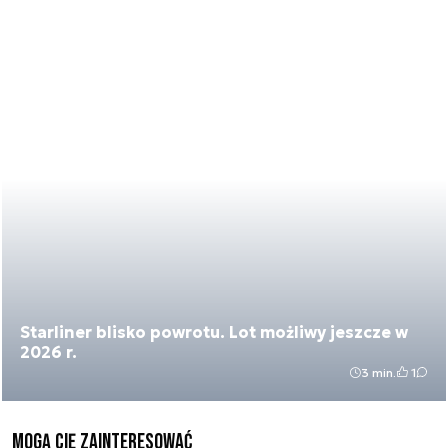
Starliner blisko powrotu. Lot możliwy jeszcze w
2026 r.
3 min.
1
Mogą Cię zainteresować