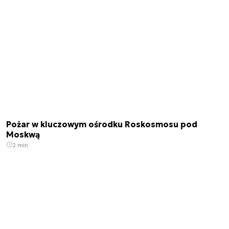
Pożar w kluczowym ośrodku Roskosmosu pod
Moskwą
2 min.