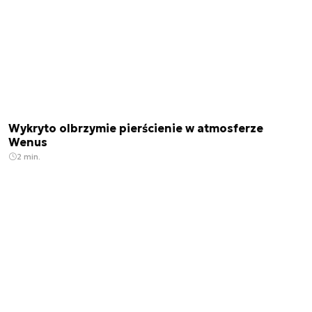
Wykryto olbrzymie pierścienie w atmosferze
Wenus
2 min.