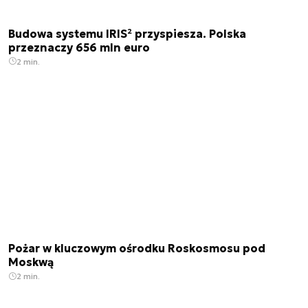
Budowa systemu IRIS² przyspiesza. Polska
przeznaczy 656 mln euro
2 min.
Pożar w kluczowym ośrodku Roskosmosu pod
Moskwą
2 min.