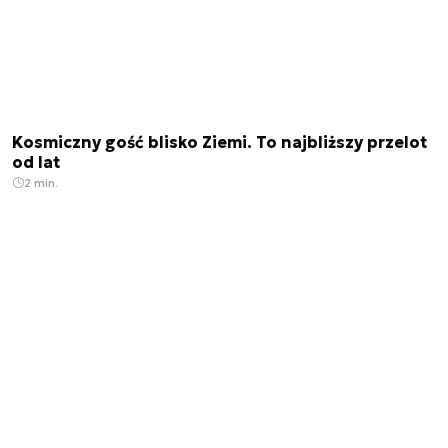
Kosmiczny gość blisko Ziemi. To najbliższy przelot
od lat
2 min.