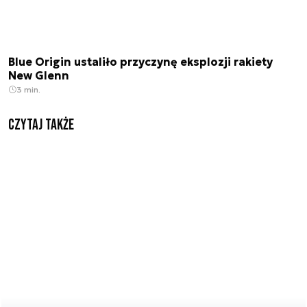
Blue Origin ustaliło przyczynę eksplozji rakiety
New Glenn
3 min.
Czytaj także