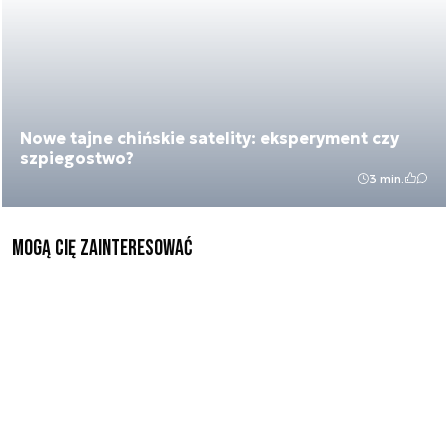
Nowe tajne chińskie satelity: eksperyment czy
szpiegostwo?
3 min.
Mogą Cię zainteresować