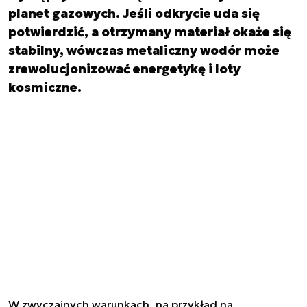
planet gazowych. Jeśli odkrycie uda się
potwierdzić, a otrzymany materiał okaże się
stabilny, wówczas metaliczny wodór może
zrewolucjonizować energetykę i loty
kosmiczne.
W zwyczajnych warunkach, na przykład na