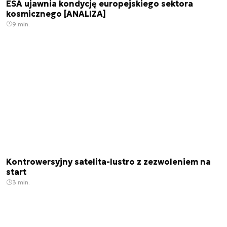
ESA ujawnia kondycję europejskiego sektora
kosmicznego [ANALIZA]
9 min.
Kontrowersyjny satelita-lustro z zezwoleniem na
start
3 min.