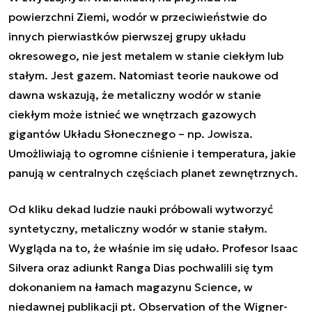
powierzchni Ziemi, wodór w przeciwieństwie do
innych pierwiastków pierwszej grupy układu
okresowego, nie jest metalem w stanie ciekłym lub
stałym. Jest gazem. Natomiast teorie naukowe od
dawna wskazują, że metaliczny wodór w stanie
ciekłym może istnieć we wnętrzach gazowych
gigantów Układu Słonecznego – np. Jowisza.
Umożliwiają to ogromne ciśnienie i temperatura, jakie
panują w centralnych częściach planet zewnętrznych.
Od kliku dekad ludzie nauki próbowali wytworzyć
syntetyczny, metaliczny wodór w stanie stałym.
Wygląda na to, że właśnie im się udało. Profesor Isaac
Silvera oraz adiunkt Ranga Dias pochwalili się tym
dokonaniem na łamach magazynu Science, w
niedawnej publikacji pt.
Observation of the Wigner-