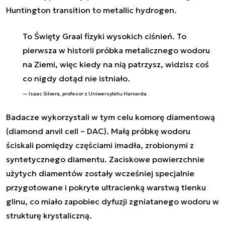
Huntington transition to metallic hydrogen
.
To Święty Graal fizyki wysokich ciśnień. To
pierwsza w historii próbka metalicznego wodoru
na Ziemi, więc kiedy na nią patrzysz, widzisz coś
co nigdy dotąd nie istniało.
Isaac Silvera, profesor z Uniwersytetu Harvarda
Badacze wykorzystali w tym celu komorę diamentową
(diamond anvil cell – DAC). Małą próbkę wodoru
ściskali pomiędzy częściami imadła, zrobionymi z
syntetycznego diamentu. Zaciskowe powierzchnie
użytych diamentów zostały wcześniej specjalnie
przygotowane i pokryte ultracienką warstwą tlenku
glinu, co miało zapobiec dyfuzji zgniatanego wodoru w
strukturę krystaliczną.