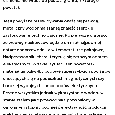
ciśnienia nie wraca do postaci grafitu, z którego
powstał.
Jeśli powyższe przewidywania okażą się prawdą,
metaliczny wodór ma szansę znaleźć szerokie
zastosowanie technologiczne. Po pierwsze dlatego,
że według naukowców będzie on miał najpewniej
naturę nadprzewodnika w temperaturze pokojowej.
Nadprzewodniki charakteryzują się zerowym oporem
elektrycznym. W takiej sytuacji ten nowatorski
materiał umożliwiłby budowę superszybkich pociągów
unoszących się na poduszkach magnetycznych czy
bardziej wydajnych samochodów elektycznych.
Przede wszystkim jednak wykorzystanie wodoru w
stanie stałym jako przewodnika pozwoliłoby w
ogromnym stopniu podnieść efektywność produkcji
elektrycznej i niebywale zmniejszyć straty na liniach