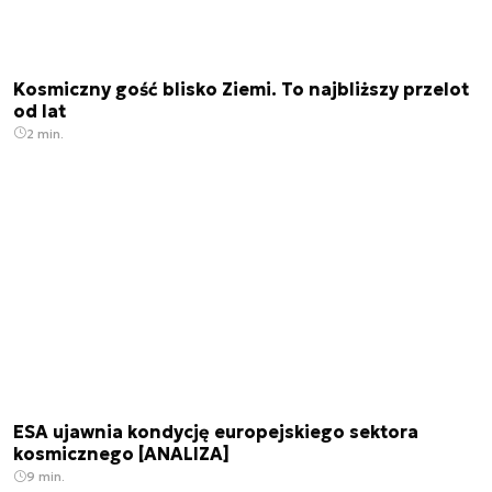
Kosmiczny gość blisko Ziemi. To najbliższy przelot
od lat
2 min.
ESA ujawnia kondycję europejskiego sektora
kosmicznego [ANALIZA]
9 min.