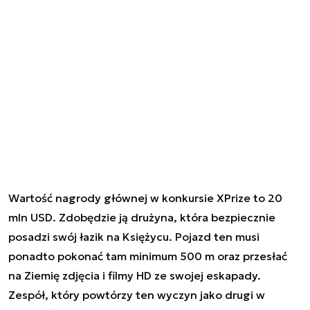
Wartość nagrody głównej w konkursie XPrize to 20
mln USD. Zdobędzie ją drużyna, która bezpiecznie
posadzi swój łazik na Księżycu. Pojazd ten musi
ponadto pokonać tam minimum 500 m oraz przesłać
na Ziemię zdjęcia i filmy HD ze swojej eskapady.
Zespół, który powtórzy ten wyczyn jako drugi w