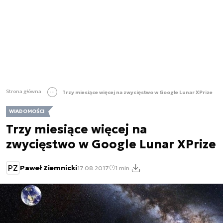
Strona główna
Trzy miesiące więcej na zwycięstwo w Google Lunar XPrize
WIADOMOŚCI
Trzy miesiące więcej na
zwycięstwo w Google Lunar XPrize
PZ
Paweł Ziemnicki
17.08.2017
1 min.