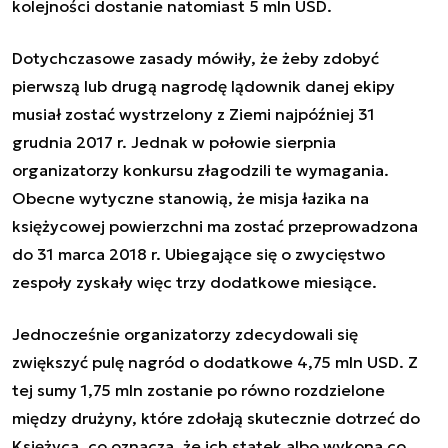
kolejności dostanie natomiast 5 mln USD.
Dotychczasowe zasady mówiły, że żeby zdobyć
pierwszą lub drugą nagrodę lądownik danej ekipy
musiał zostać wystrzelony z Ziemi najpóźniej 31
grudnia 2017 r. Jednak w połowie sierpnia
organizatorzy konkursu złagodzili te wymagania.
Obecne wytyczne stanowią, że misja łazika na
księżycowej powierzchni ma zostać przeprowadzona
do 31 marca 2018 r. Ubiegające się o zwycięstwo
zespoły zyskały więc trzy dodatkowe miesiące.
Jednocześnie organizatorzy zdecydowali się
zwiększyć pulę nagród o dodatkowe 4,75 mln USD. Z
tej sumy 1,75 mln zostanie po równo rozdzielone
między drużyny, które zdołają skutecznie dotrzeć do
Księżyca, co oznacza, że ich statek albo wykona co