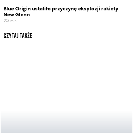
Blue Origin ustaliło przyczynę eksplozji rakiety
New Glenn
3 min.
Czytaj także