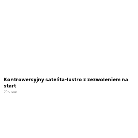
Kontrowersyjny satelita-lustro z zezwoleniem na
start
3 min.