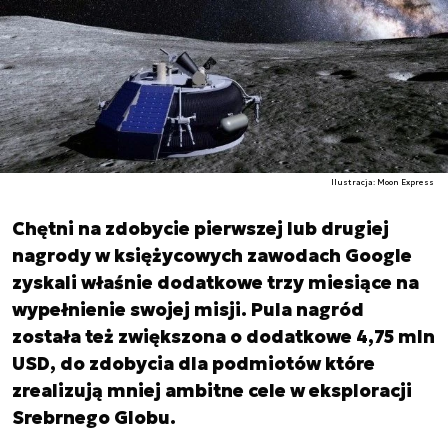
Ilustracja: Moon Express
Chętni na zdobycie pierwszej lub drugiej
nagrody w księżycowych zawodach Google
zyskali właśnie dodatkowe trzy miesiące na
wypełnienie swojej misji. Pula nagród
została też zwiększona o dodatkowe 4,75 mln
USD, do zdobycia dla podmiotów które
zrealizują mniej ambitne cele w eksploracji
Srebrnego Globu.