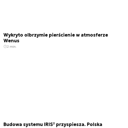
Wykryto olbrzymie pierścienie w atmosferze
Wenus
2 min.
Budowa systemu IRIS² przyspiesza. Polska