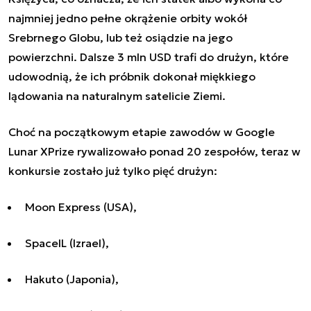
najmniej jedno pełne okrążenie orbity wokół
Srebrnego Globu, lub też osiądzie na jego
powierzchni. Dalsze 3 mln USD trafi do drużyn, które
udowodnią, że ich próbnik dokonał miękkiego
lądowania na naturalnym satelicie Ziemi.
Choć na początkowym etapie zawodów w Google
Lunar XPrize rywalizowało ponad 20 zespołów, teraz w
konkursie
zostało już tylko pięć drużyn
:
Moon Express (USA),
SpaceIL (Izrael),
Hakuto (Japonia),