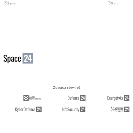
2 min.
9 min.
Zobacz również