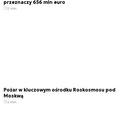
przeznaczy 656 mln euro
2 min.
Pożar w kluczowym ośrodku Roskosmosu pod
Moskwą
2 min.