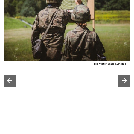
Fot. Vector Space Systems
Następny slajd
Poprzedni slajd