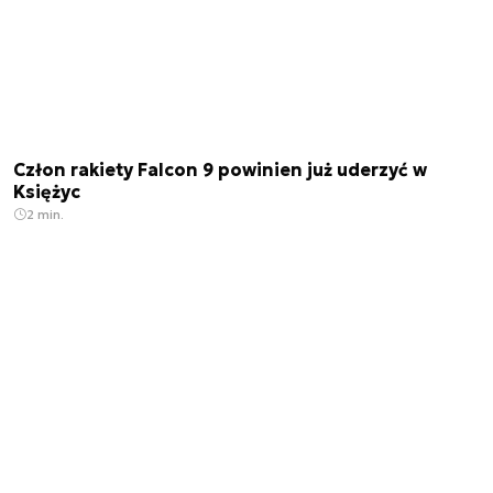
Człon rakiety Falcon 9 powinien już uderzyć w
Księżyc
2 min.