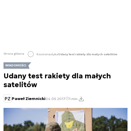
Strona główna
Kosmonautyka
Udany test rakiety dla małych satelitów
WIADOMOŚCI
Udany test rakiety dla małych
satelitów
PZ
Paweł Ziemnicki
04.05.2017
1 min.