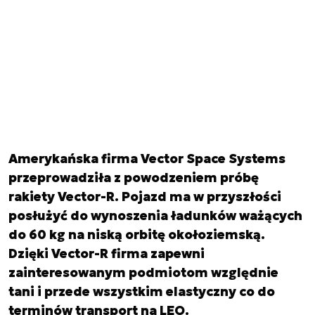
Amerykańska firma Vector Space Systems
przeprowadziła z powodzeniem próbę
rakiety Vector-R. Pojazd ma w przyszłości
posłużyć do wynoszenia ładunków ważących
do 60 kg na niską orbitę okołoziemską.
Dzięki Vector-R firma zapewni
zainteresowanym podmiotom względnie
tani i przede wszystkim elastyczny co do
terminów transport na LEO.