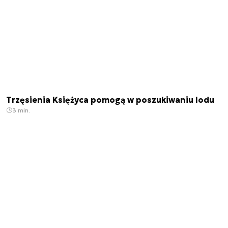
Trzęsienia Księżyca pomogą w poszukiwaniu lodu
3 min.