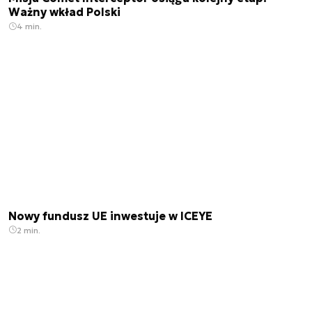
Ważny wkład Polski
4 min.
Nowy fundusz UE inwestuje w ICEYE
2 min.