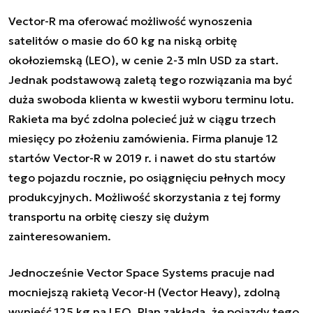
Vector-R ma oferować możliwość wynoszenia
satelitów o masie do 60 kg na niską orbitę
okołoziemską (LEO), w cenie 2-3 mln USD za start.
Jednak podstawową zaletą tego rozwiązania ma być
duża swoboda klienta w kwestii wyboru terminu lotu.
Rakieta ma być zdolna polecieć już w ciągu trzech
miesięcy po złożeniu zamówienia. Firma planuje 12
startów Vector-R w 2019 r. i nawet do stu startów
tego pojazdu rocznie, po osiągnięciu pełnych mocy
produkcyjnych. Możliwość skorzystania z tej formy
transportu na orbitę cieszy się dużym
zainteresowaniem.
Jednocześnie Vector Space Systems pracuje nad
mocniejszą rakietą Vecor-H (Vector Heavy), zdolną
wynieść 125 kg na LEO. Plan zakłada, że pojazdy tego