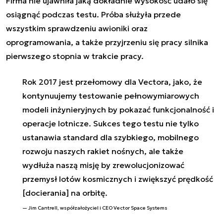
Firma nie ujawniła jaką dokładnie wysokość udało się
osiągnąć podczas testu. Próba służyła przede
wszystkim sprawdzeniu awioniki oraz
oprogramowania, a także przyjrzeniu się pracy silnika
pierwszego stopnia w trakcie pracy.
Rok 2017 jest przełomowy dla Vectora, jako, że
kontynuujemy testowanie pełnowymiarowych
modeli inżynieryjnych by pokazać funkcjonalność i
operacje lotnicze. Sukces tego testu nie tylko
ustanawia standard dla szybkiego, mobilnego
rozwoju naszych rakiet nośnych, ale także
wydłuża naszą misję by zrewolucjonizować
przemysł lotów kosmicznych i zwiększyć prędkość
[docierania] na orbitę.
Jim Cantrell, współzałożyciel i CEO Vector Space Systems