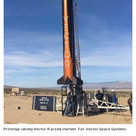
Prototyp rakiety Vector-R przed startem. Fot. Vector Space Systems