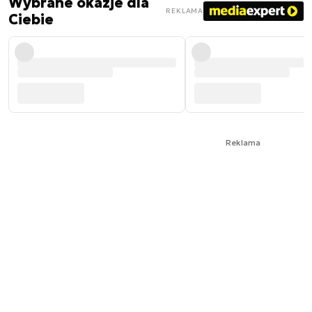
Wybrane okazje dla
REKLAMA
Ciebie
Reklama