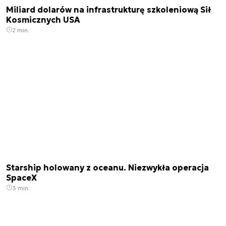
Miliard dolarów na infrastrukturę szkoleniową Sił
Kosmicznych USA
2 min.
Starship holowany z oceanu. Niezwykła operacja
SpaceX
3 min.