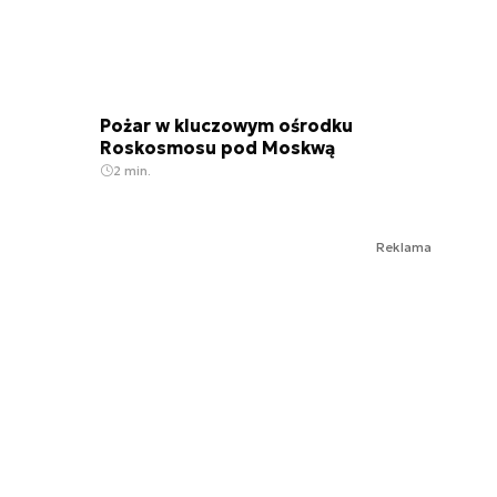
Pożar w kluczowym ośrodku
Roskosmosu pod Moskwą
2 min.
Reklama