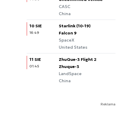
CASC
China
10 SIE
Starlink (10-19)
16:49
Falcon 9
SpaceX
United States
11 SIE
ZhuQue-3 Flight 2
01:45
Zhuque-3
LandSpace
China
Reklama