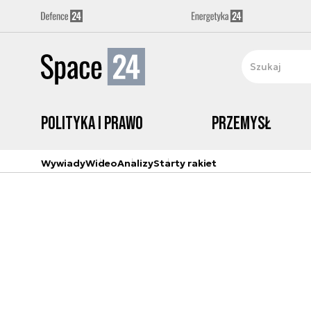
Polityka i prawo
Przemysł
Wywiady
Wideo
Analizy
Starty rakiet