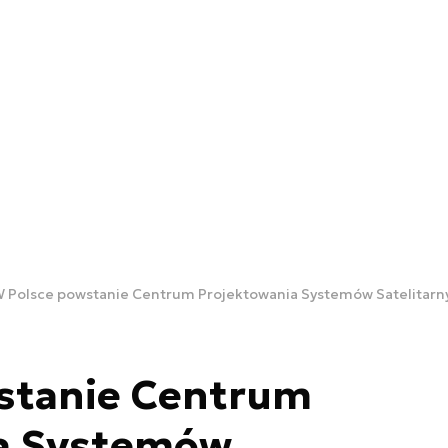
 Polsce powstanie Centrum Projektowania Systemów Satelitarn
stanie Centrum
a Systemów