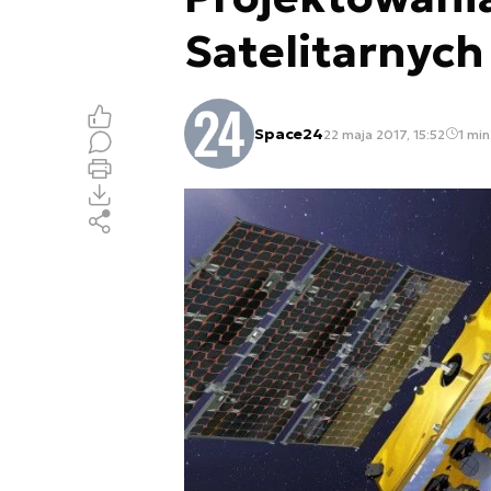
Satelitarnych
Space24
22 maja 2017, 15:52
1 min