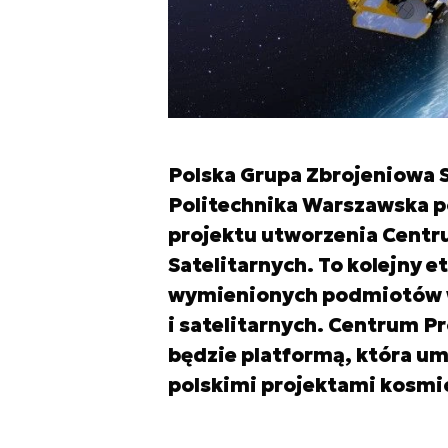
Polska Grupa Zbrojeniowa S.
Politechnika Warszawska po
projektu utworzenia Cent
Satelitarnych. To kolejny e
wymienionych podmiotów w
i satelitarnych. Centrum 
będzie platformą, która u
polskimi projektami kosmi