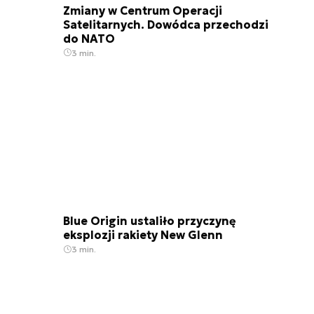
Zmiany w Centrum Operacji
Satelitarnych. Dowódca przechodzi
do NATO
3 min.
Blue Origin ustaliło przyczynę
eksplozji rakiety New Glenn
3 min.