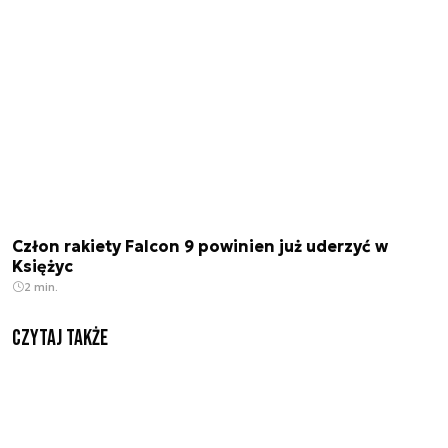
Człon rakiety Falcon 9 powinien już uderzyć w
Księżyc
2 min.
Czytaj także