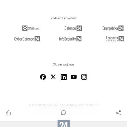
Zobacz również
Obserwuj nas
O NAS
KONTAKT
REGULAMINY
RSS
COOKIES