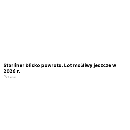
Starliner blisko powrotu. Lot możliwy jeszcze w
2026 r.
3 min.