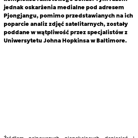
jednak oskarżenia medialne pod adresem
Pjongjangu, pomimo przedstawianych na ich
poparcie analiz zdjęć satelitarnych, zostały
poddane w wątpliwość przez specjalistów z
Uniwersytetu Johna Hopkinsa w Baltimore.
Źródłem najnowsz
ych niepokojących doniesień
i