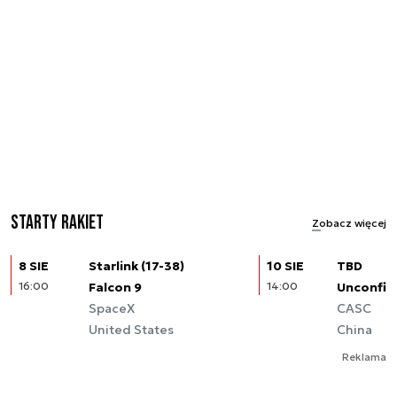
Starty rakiet
Zobacz więcej
8 SIE
Starlink (17-38)
10 SIE
TBD
16:00
Falcon 9
14:00
Unconfir
SpaceX
CASC
United States
China
Reklama