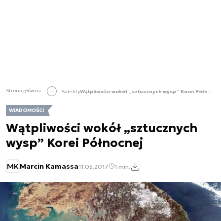
Strona główna
Satelity
Wątpliwości wokół „sztucznych wysp” Korei Północnej
WIADOMOŚCI
Wątpliwości wokół „sztucznych
wysp” Korei Północnej
MK
Marcin Kamassa
11.05.2017
1 min.