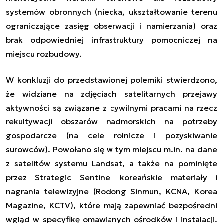
systemów obronnych (niecka, ukształtowanie terenu
ograniczające zasięg obserwacji i namierzania) oraz
brak odpowiedniej infrastruktury pomocniczej na
miejscu rozbudowy.
W
konkluzji do przedstawionej polemiki stwierdzono,
że widziane na zdjęciach satelitarnych przejawy
aktywności są związane z cywilnymi pracami na rzecz
rekultywacji obszarów nadmorskich na potrzeby
gospodarcze (na cele rolnicze i pozyskiwanie
surowców).
Powołano się w tym miejscu m.in. na dane
z satelitów systemu Landsat, a także na pominięte
przez
Strategic Sentinel
koreańskie
materiały i
nagrania telewizyjne (
Rodong Sinmun
,
KCNA
,
Korea
Magazine
,
KCTV)
, które mają zapewniać bezpośredni
wgląd w specyfikę omawianych ośrodków i instalacji.