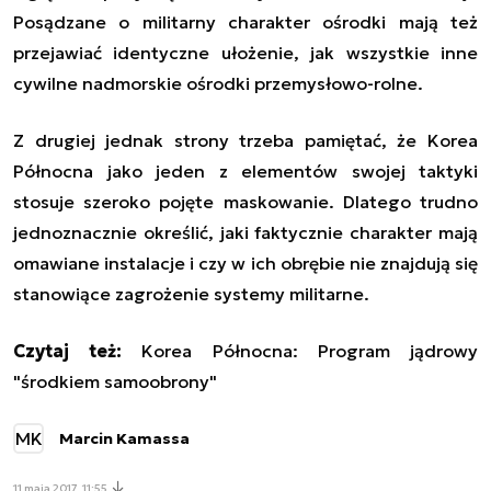
Posądzane o militarny charakter ośrodki mają też
przejawiać identyczn
e ułożenie, jak wszystkie inne
cywilne nadmorskie ośrodki przemysłowo-rolne.
Z drugiej jednak strony trzeba pamiętać, że Korea
Północna jako jeden z elementów swojej taktyki
stosuje szeroko pojęte maskowanie. Dlatego trudno
jednoznacznie określić, jaki faktycznie charakter mają
omawiane instalacje i czy w ich obrębie nie znajdują się
stanowiące zagrożenie systemy militarne.
Czytaj też:
Korea Północna: Program jądrowy
"środkiem samoobrony"
MK
Marcin Kamassa
11 maja 2017, 11:55