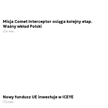
Misja Comet Interceptor osiąga kolejny etap.
Ważny wkład Polski
4 min.
Nowy fundusz UE inwestuje w ICEYE
2 min.