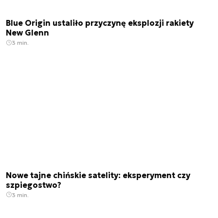
Blue Origin ustaliło przyczynę eksplozji rakiety
New Glenn
3 min.
Nowe tajne chińskie satelity: eksperyment czy
szpiegostwo?
3 min.