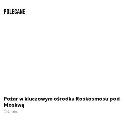
Polecane
Pożar w kluczowym ośrodku Roskosmosu pod
Moskwą
2 min.