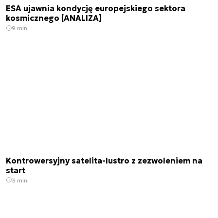
ESA ujawnia kondycję europejskiego sektora
kosmicznego [ANALIZA]
9 min.
Kontrowersyjny satelita-lustro z zezwoleniem na
start
3 min.