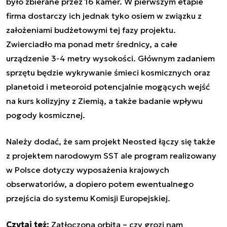
było zbierane przez 16 kamer. W pierwszym etapie
firma dostarczy ich jednak tyko osiem w związku z
założeniami budżetowymi tej fazy projektu.
Zwierciadło ma ponad metr średnicy, a całe
urządzenie 3-4 metry wysokości. Głównym zadaniem
sprzętu będzie wykrywanie śmieci kosmicznych oraz
planetoid i meteoroid potencjalnie mogących wejść
na kurs kolizyjny z Ziemią, a także badanie wpływu
pogody kosmicznej.
Należy dodać, że sam projekt Neosted łączy się także
z projektem narodowym SST ale program realizowany
w Polsce dotyczy wyposażenia krajowych
obserwatoriów, a dopiero potem ewentualnego
przejścia do systemu Komisji Europejskiej.
Czytaj też:
Zatłoczona orbita – czy grozi nam