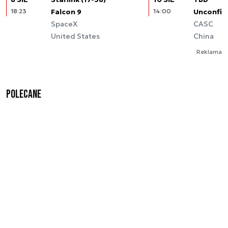
18:23
Falcon 9
14:00
Unconfir
SpaceX
CASC
United States
China
Reklama
Polecane