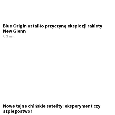
Blue Origin ustaliło przyczynę eksplozji rakiety
New Glenn
3 min.
Nowe tajne chińskie satelity: eksperyment czy
szpiegostwo?