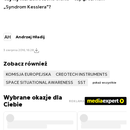
„Syndrom Kesslera”?
AH
Andrzej Hładij
3 sierpnia 2016, 16:28
Zobacz również
KOMISJA EUROPEJSKA
CREOTECH INSTRUMENTS
SPACE SITUATIONAL AWARENESS
SST
pokaż wszystkie
Wybrane okazje dla
REKLAMA
Ciebie