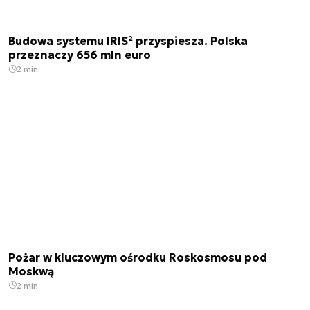
Budowa systemu IRIS² przyspiesza. Polska
przeznaczy 656 mln euro
2 min.
Pożar w kluczowym ośrodku Roskosmosu pod
Moskwą
2 min.