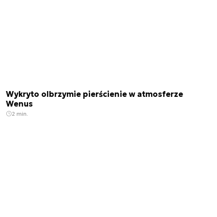
Wykryto olbrzymie pierścienie w atmosferze
Wenus
2 min.