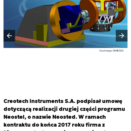
Następny slajd
Poprzedni slajd
Ilustracja: OHB CGS
Creotech Instruments S.A. podpisał umowę
dotyczącą realizacji drugiej części programu
Neostel, o nazwie Neosted. W ramach
kontraktu do końca 2017 roku firma z