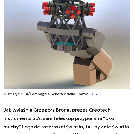
Ilustracja: ESA/Compagnia Generale dello Spazio CGS
Jak wyjaśnia Grzegorz Brona, prezes Creotech
Instruments S.A. sam teleskop przypomina "oko
muchy" i będzie rozpraszał światło, tak by całe światło