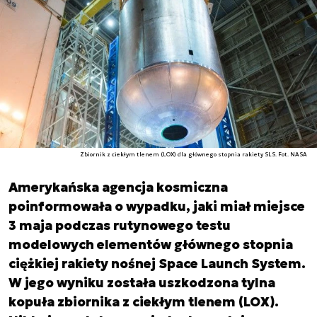
Zbiornik z ciekłym tlenem (LOX) dla głównego stopnia rakiety SLS. Fot. NASA
Amerykańska agencja kosmiczna
poinformowała o wypadku, jaki miał miejsce
3 maja podczas rutynowego testu
modelowych elementów głównego stopnia
ciężkiej rakiety nośnej Space Launch System.
W jego wyniku została uszkodzona tylna
kopuła zbiornika z ciekłym tlenem (LOX).