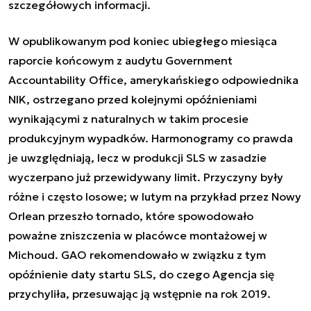
szczegółowych informacji.
W opublikowanym pod koniec ubiegłego miesiąca
raporcie końcowym z audytu Government
Accountability Office, amerykańskiego odpowiednika
NIK, ostrzegano przed kolejnymi opóźnieniami
wynikającymi z naturalnych w takim procesie
produkcyjnym wypadków. Harmonogramy co prawda
je uwzględniają, lecz w produkcji SLS w zasadzie
wyczerpano już przewidywany limit. Przyczyny były
różne i często losowe; w lutym na przykład przez Nowy
Orlean przeszło tornado, które spowodowało
poważne zniszczenia w placówce montażowej w
Michoud. GAO rekomendowało w związku z tym
opóźnienie daty startu SLS, do czego Agencja się
przychyliła, przesuwając ją wstępnie na rok 2019.