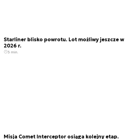
Starliner blisko powrotu. Lot możliwy jeszcze w
2026 r.
3 min.
Misja Comet Interceptor osiąga kolejny etap.