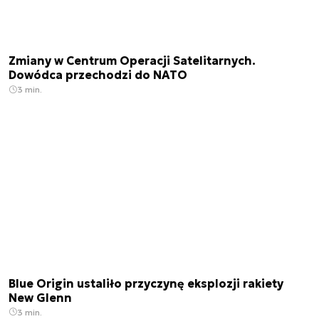
Zmiany w Centrum Operacji Satelitarnych.
Dowódca przechodzi do NATO
3 min.
Blue Origin ustaliło przyczynę eksplozji rakiety
New Glenn
3 min.