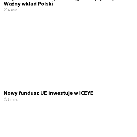
Ważny wkład Polski
4 min.
Nowy fundusz UE inwestuje w ICEYE
2 min.