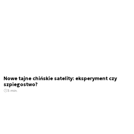
Nowe tajne chińskie satelity: eksperyment czy
szpiegostwo?
3 min.