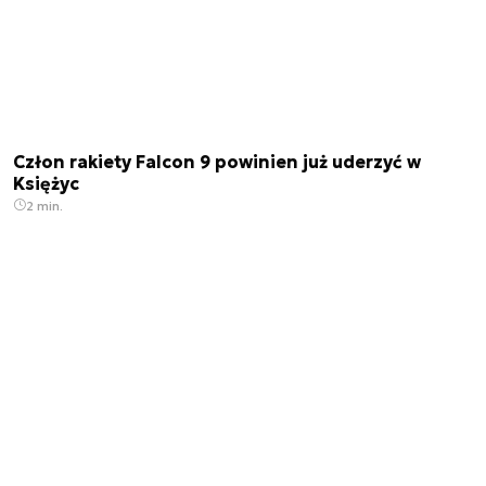
Człon rakiety Falcon 9 powinien już uderzyć w
Księżyc
2 min.