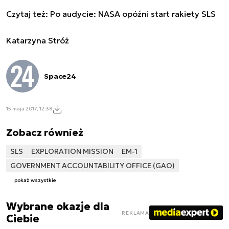
Czytaj też:
Po audycie: NASA opóźni start rakiety SLS
Katarzyna Stróż
Space24
15 maja 2017, 12:38
Zobacz również
SLS
EXPLORATION MISSION
EM-1
GOVERNMENT ACCOUNTABILITY OFFICE (GAO)
pokaż wszystkie
Wybrane okazje dla
REKLAMA
Ciebie