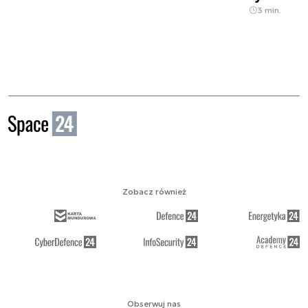
3 min.
Zobacz również
Obserwuj nas