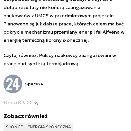
dotąd rezultaty nie kończą zaangażowania
naukowców z UMCS w przedmiotowym projekcie.
Planowane są już dalsze prace, których celem ma być
odkrycie mechanizmu przemiany energii fal Alfvéna w
energię termiczną korony słonecznej.
Czytaj również:
Polscy naukowcy zaangażowani w
prace nad syntezą termojądrową
Space24
20 marca 2017, 16:01
Zobacz również
SŁOŃCE
ENERGIA SŁONECZNA