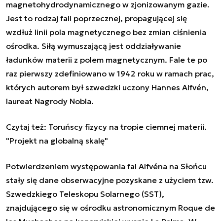
magnetohydrodynamicznego w zjonizowanym gazie.
Jest to rodzaj fali poprzecznej, propagującej się
wzdłuż linii pola magnetycznego bez zmian ciśnienia
ośrodka. Siłą wymuszającą jest oddziaływanie
ładunków materii z polem magnetycznym. Fale te po
raz pierwszy zdefiniowano w 1942 roku w ramach prac,
których autorem był szwedzki uczony Hannes Alfvén,
laureat Nagrody Nobla.
Czytaj też:
Toruńscy fizycy na tropie ciemnej materii.
"Projekt na globalną skalę"
Potwierdzeniem występowania fal Alfvéna na Słońcu
stały się dane obserwacyjne pozyskane z użyciem tzw.
Szwedzkiego Teleskopu Solarnego (SST),
znajdującego się w ośrodku astronomicznym Roque de