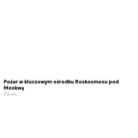
Pożar w kluczowym ośrodku Roskosmosu pod
Moskwą
2 min.