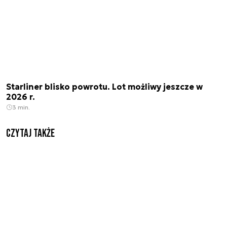
Starliner blisko powrotu. Lot możliwy jeszcze w
2026 r.
3 min.
Czytaj także