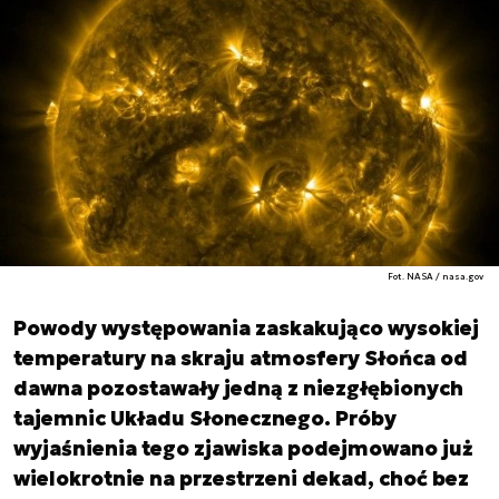
Fot. NASA / nasa.gov
Powody występowania zaskakująco wysokiej
temperatury na skraju atmosfery Słońca od
dawna pozostawały jedną z niezgłębionych
tajemnic Układu Słonecznego. Próby
wyjaśnienia tego zjawiska podejmowano już
wielokrotnie na przestrzeni dekad, choć bez