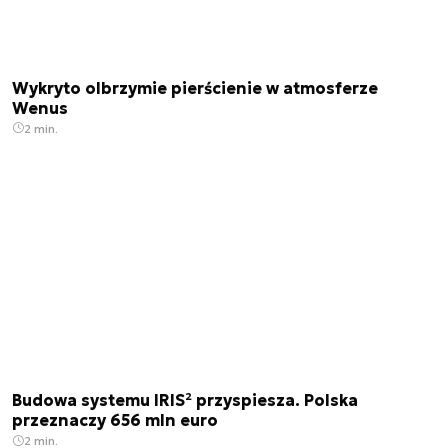
Wykryto olbrzymie pierścienie w atmosferze
Wenus
2 min.
Budowa systemu IRIS² przyspiesza. Polska
przeznaczy 656 mln euro
2 min.