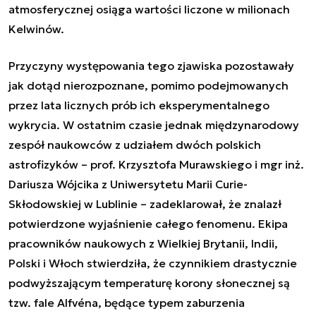
atmosferycznej osiąga wartości liczone w milionach
Kelwinów.
Przyczyny występowania tego zjawiska pozostawały
jak dotąd nierozpoznane, pomimo podejmowanych
przez lata licznych prób ich eksperymentalnego
wykrycia. W ostatnim czasie jednak międzynarodowy
zespół naukowców z udziałem dwóch polskich
astrofizyków – prof. Krzysztofa Murawskiego i mgr inż.
Dariusza Wójcika z Uniwersytetu Marii Curie-
Skłodowskiej w Lublinie – zadeklarował, że znalazł
potwierdzone wyjaśnienie całego fenomenu. Ekipa
pracowników naukowych z Wielkiej Brytanii, Indii,
Polski i Włoch stwierdziła, że czynnikiem drastycznie
podwyższającym temperaturę korony słonecznej są
tzw. fale Alfvéna, będące typem zaburzenia