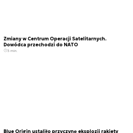
Zmiany w Centrum Operacji Satelitarnych.
Dowódca przechodzi do NATO
3 min.
Blue Origin ustaliło przyczynę eksplozji rakiety