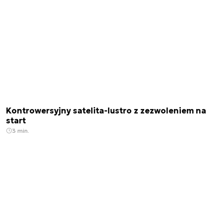
Kontrowersyjny satelita-lustro z zezwoleniem na
start
3 min.