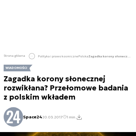
Strona główna
Polityka i prawo kosmiczne
Polska
Zagadka korony słonecznej rozwikłana? Przełomowe badania z polskim wkładem
WIADOMOŚCI
Zagadka korony słonecznej
rozwikłana? Przełomowe badania
z polskim wkładem
Space24
20.03.2017
1 min.