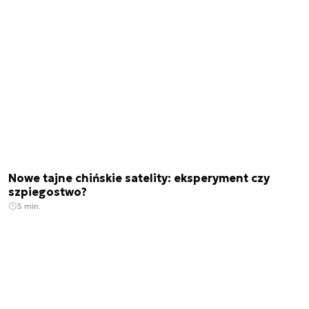
Nowe tajne chińskie satelity: eksperyment czy
szpiegostwo?
3 min.