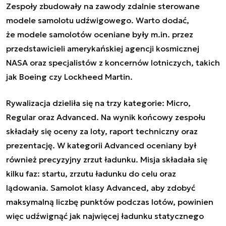
Zespoły zbudowały na zawody zdalnie sterowane
modele samolotu udźwigowego. Warto dodać,
że modele samolotów oceniane były m.in. przez
przedstawicieli amerykańskiej agencji kosmicznej
NASA oraz specjalistów z koncernów lotniczych, takich
jak Boeing czy Lockheed Martin.
Rywalizacja dzieliła się na trzy kategorie: Micro,
Regular oraz Advanced. Na wynik końcowy zespołu
składały się oceny za loty, raport techniczny oraz
prezentację. W kategorii Advanced oceniany był
również precyzyjny zrzut ładunku.
Misja składała się
kilku faz: startu, zrzutu ładunku do celu oraz
lądowania. Samolot klasy Advanced, aby zdobyć
maksymalną liczbę punktów podczas lotów, powinien
więc udźwignąć jak najwięcej ładunku statycznego