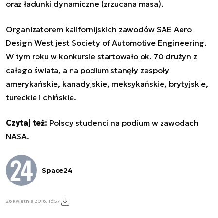
oraz ładunki dynamiczne (zrzucana masa).
Organizatorem kalifornijskich zawodów SAE Aero
Design West jest Society of Automotive Engineering.
W tym roku w konkursie startowało ok. 70 drużyn z
całego świata, a na podium stanęły zespoły
amerykańskie, kanadyjskie, meksykańskie, brytyjskie,
tureckie i chińskie.
Czytaj też:
Polscy studenci na podium w zawodach
NASA
.
Space24
26 kwietnia 2016, 16:57