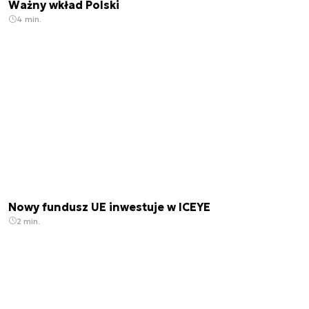
Ważny wkład Polski
4 min.
Nowy fundusz UE inwestuje w ICEYE
2 min.