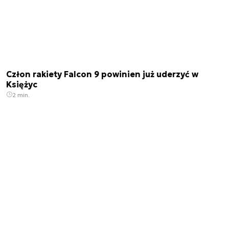
Człon rakiety Falcon 9 powinien już uderzyć w
Księżyc
2 min.