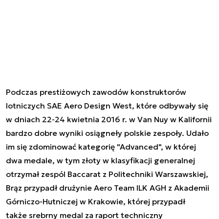
Podczas prestiżowych zawodów konstruktorów
lotniczych SAE Aero Design West, które odbywały się
w dniach 22-24 kwietnia 2016 r. w Van Nuy w Kalifornii
bardzo dobre wyniki osiągneły polskie zespoły. Udało
im się zdominować kategorię "Advanced", w której
dwa medale, w tym złoty w klasyfikacji generalnej
otrzymał zespól Baccarat z Politechniki Warszawskiej,
Brąz przypadł drużynie Aero Team ILK AGH z Akademii
Górniczo-Hutniczej w Krakowie, której przypadł
także srebrny medal za raport techniczny