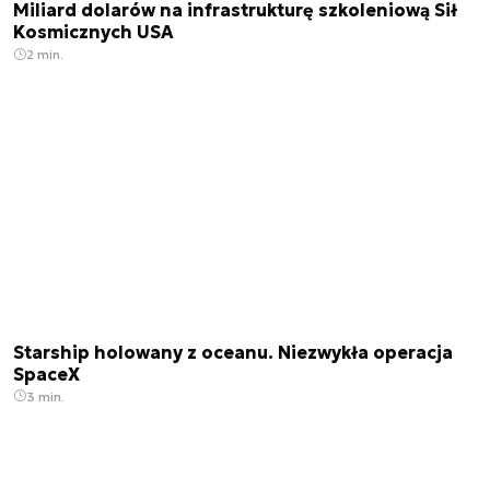
Miliard dolarów na infrastrukturę szkoleniową Sił
Kosmicznych USA
2 min.
Starship holowany z oceanu. Niezwykła operacja
SpaceX
3 min.