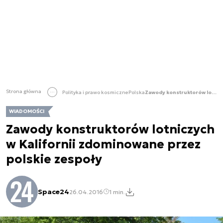
Strona główna
Polityka i prawo kosmiczne
Polska
Zawody konstruktorów lotniczych w Kalifornii zdominowane przez polskie zespoły
WIADOMOŚCI
Zawody konstruktorów lotniczych
w Kalifornii zdominowane przez
polskie zespoły
Space24
26.04.2016
1 min.