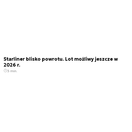
Starliner blisko powrotu. Lot możliwy jeszcze w
2026 r.
3 min.