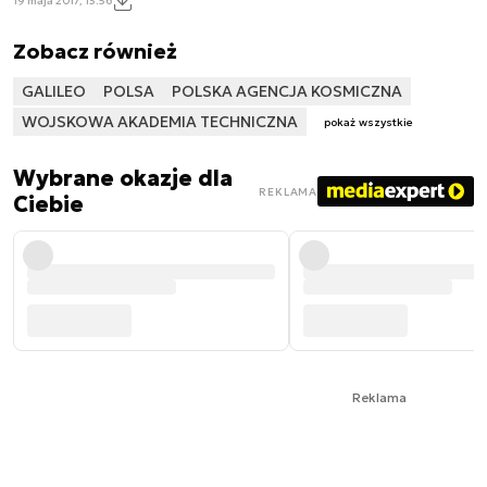
19 maja 2017, 13:56
Zobacz również
GALILEO
POLSA
POLSKA AGENCJA KOSMICZNA
WOJSKOWA AKADEMIA TECHNICZNA
pokaż wszystkie
Wybrane okazje dla
REKLAMA
Ciebie
Reklama