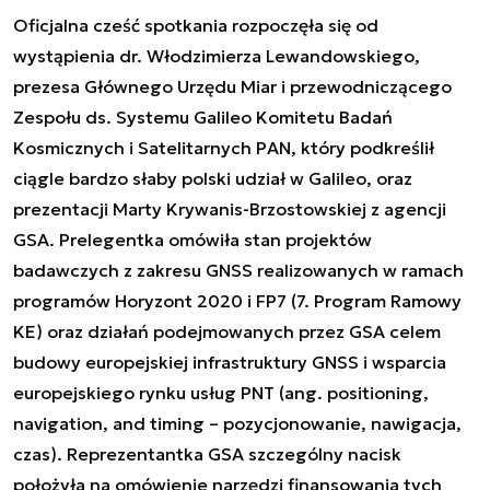
Oficjalna cześć spotkania rozpoczęła się od
wystąpienia dr. Włodzimierza Lewandowskiego,
prezesa Głównego Urzędu Miar i przewodniczącego
Zespołu ds. Systemu Galileo Komitetu Badań
Kosmicznych i Satelitarnych PAN, który podkreślił
ciągle bardzo słaby polski udział w Galileo, oraz
prezentacji Marty Krywanis-Brzostowskiej z agencji
GSA. Prelegentka omówiła stan projektów
badawczych z zakresu GNSS realizowanych w ramach
programów Horyzont 2020 i FP7 (7. Program Ramowy
KE) oraz działań podejmowanych przez GSA celem
budowy europejskiej infrastruktury GNSS i wsparcia
europejskiego rynku usług PNT (ang. positioning,
navigation, and timing – pozycjonowanie, nawigacja,
czas). Reprezentantka GSA szczególny nacisk
położyła na omówienie narzędzi finansowania tych