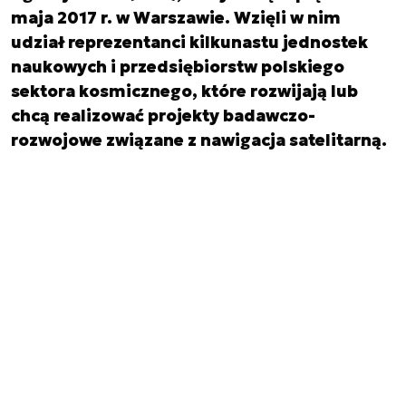
maja 2017 r. w Warszawie. Wzięli w nim
udział reprezentanci kilkunastu jednostek
naukowych i przedsiębiorstw polskiego
sektora kosmicznego, które rozwijają lub
chcą realizować projekty badawczo-
rozwojowe związane z nawigacja satelitarną.