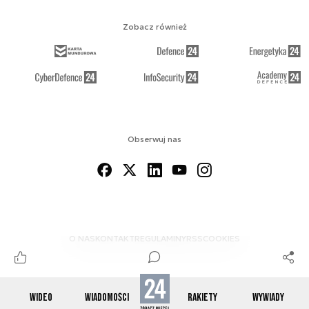
Zobacz również
Obserwuj nas
O NAS
KONTAKT
REGULAMINY
RSS
COOKIES
WIDEO
WIADOMOŚCI
RAKIETY
WYWIADY
© 2012-2026 SPACE24