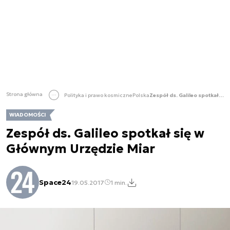
Strona główna
Polityka i prawo kosmiczne
Polska
Zespół ds. Galileo spotkał się w Głównym Urzędzie Miar
WIADOMOŚCI
Zespół ds. Galileo spotkał się w
Głównym Urzędzie Miar
Space24
19.05.2017
1 min.