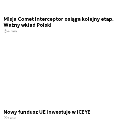
Misja Comet Interceptor osiąga kolejny etap.
Ważny wkład Polski
4 min.
Nowy fundusz UE inwestuje w ICEYE
2 min.