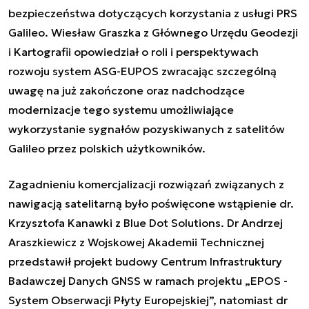
bezpieczeństwa dotyczących korzystania z usługi PRS
Galileo. Wiesław Graszka z Głównego Urzędu Geodezji
i Kartografii opowiedział o roli i perspektywach
rozwoju system ASG-EUPOS zwracając szczególną
uwagę na już zakończone oraz nadchodzące
modernizacje tego systemu umożliwiające
wykorzystanie sygnałów pozyskiwanych z satelitów
Galileo przez polskich użytkowników.
Zagadnieniu komercjalizacji rozwiązań związanych z
nawigacją satelitarną było poświęcone wstąpienie dr.
Krzysztofa Kanawki z Blue Dot Solutions. Dr Andrzej
Araszkiewicz z Wojskowej Akademii Technicznej
przedstawił projekt budowy Centrum Infrastruktury
Badawczej Danych GNSS w ramach projektu „EPOS -
System Obserwacji Płyty Europejskiej”, natomiast dr