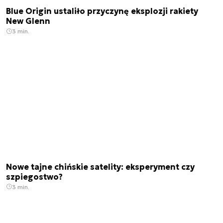
Blue Origin ustaliło przyczynę eksplozji rakiety
New Glenn
3 min.
Nowe tajne chińskie satelity: eksperyment czy
szpiegostwo?
3 min.