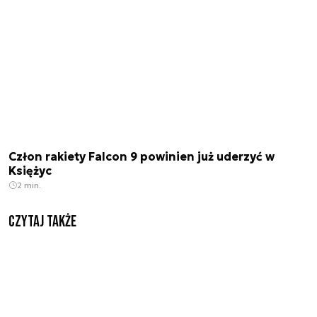
Człon rakiety Falcon 9 powinien już uderzyć w
Księżyc
2 min.
Czytaj także