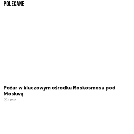
Polecane
Pożar w kluczowym ośrodku Roskosmosu pod
Moskwą
2 min.