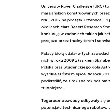
University Rover Challenge (URC) t
marsjańskich konstruowanych przez
roku 2007 na początku czerwca lub 
okolicach Mars Desert Research Stat
konkurują w zadaniach takich jak ze
przejazd przez trudny teren i serwi
Polacy biorą udział w tych zawodach
nich w roku 2009 z łazikiem Skara
Polska oraz Studenckiego Koła Astr
wysokie szóste miejsce. W roku 2011
podkreślić, że z roku na rok poziom
trudniejsze.
Tegoroczne zawody odbywały się po
potencjału technicznego robotów,