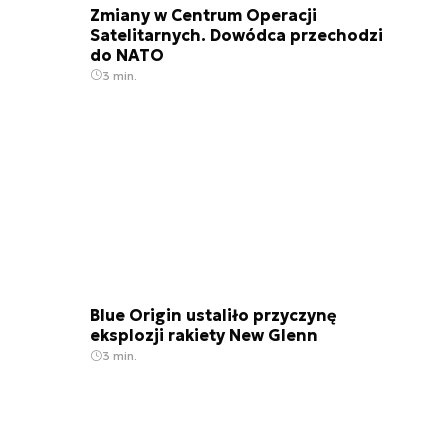
Zmiany w Centrum Operacji
Satelitarnych. Dowódca przechodzi
do NATO
3 min.
Blue Origin ustaliło przyczynę
eksplozji rakiety New Glenn
3 min.