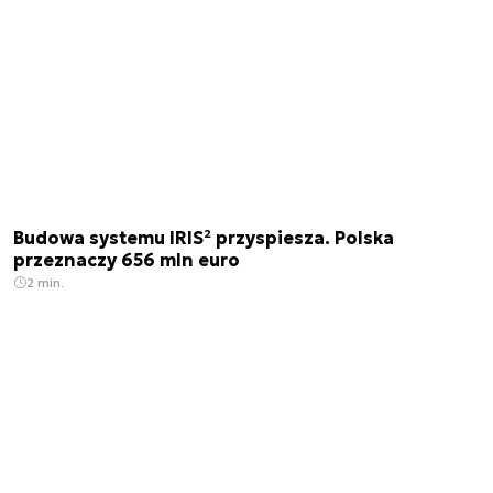
Budowa systemu IRIS² przyspiesza. Polska
przeznaczy 656 mln euro
2 min.