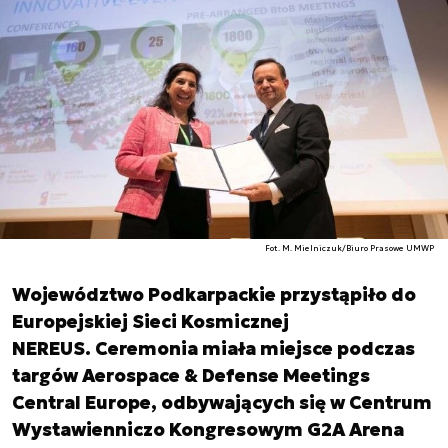
Fot. M. Mielniczuk/Biuro Prasowe UMWP
Województwo Podkarpackie przystąpiło do
Europejskiej Sieci Kosmicznej
NEREUS. Ceremonia miała miejsce podczas
targów Aerospace & Defense Meetings
Central Europe, odbywających się w Centrum
Wystawienniczo Kongresowym G2A Arena