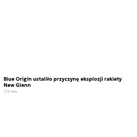
Blue Origin ustaliło przyczynę eksplozji rakiety
New Glenn
3 min.