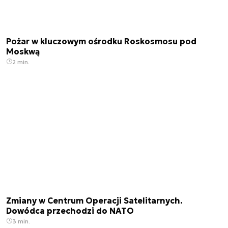
Pożar w kluczowym ośrodku Roskosmosu pod
Moskwą
2 min.
Zmiany w Centrum Operacji Satelitarnych.
Dowódca przechodzi do NATO
3 min.