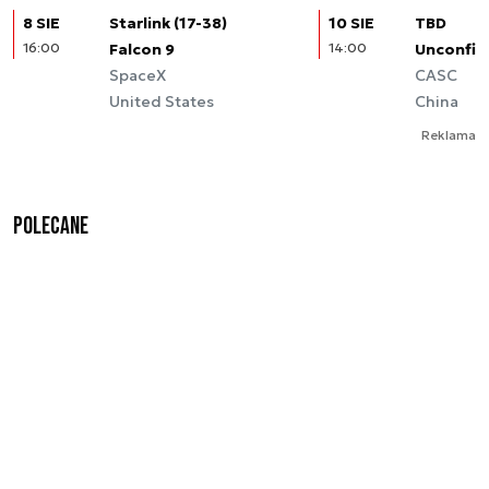
8 SIE
Starlink (17-38)
10 SIE
TBD
16:00
Falcon 9
14:00
Unconfir
SpaceX
CASC
United States
China
Reklama
Polecane