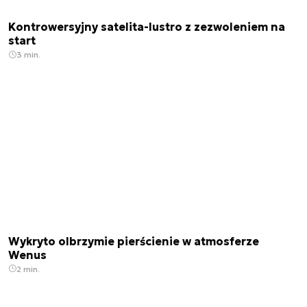
Kontrowersyjny satelita-lustro z zezwoleniem na
start
3 min.
Wykryto olbrzymie pierścienie w atmosferze
Wenus
2 min.