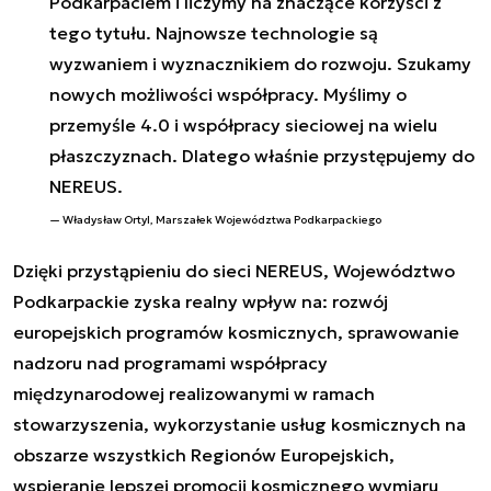
Podkarpaciem i liczymy na znaczące korzyści z
tego tytułu. Najnowsze technologie są
wyzwaniem i wyznacznikiem do rozwoju. Szukamy
nowych możliwości współpracy. Myślimy o
przemyśle 4.0 i współpracy sieciowej na wielu
płaszczyznach. Dlatego właśnie przystępujemy do
NEREUS.
Władysław Ortyl, Marszałek Województwa Podkarpackiego
Dzięki przystąpieniu do sieci NEREUS, Województwo
Podkarpackie zyska realny wpływ na: rozwój
europejskich programów kosmicznych, sprawowanie
nadzoru nad programami współpracy
międzynarodowej realizowanymi w ramach
stowarzyszenia, wykorzystanie usług kosmicznych na
obszarze wszystkich Regionów Europejskich,
wspieranie lepszej promocji kosmicznego wymiaru