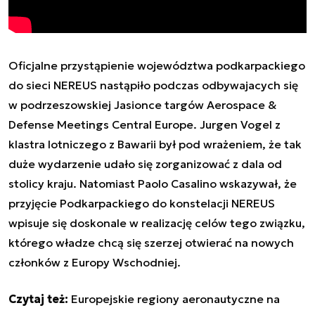
Oficjalne przystąpienie województwa podkarpackiego
do sieci NEREUS nastąpiło podczas o
dbywajacych się
w podrzeszowskiej Jasionce targów Aerospace &
Defense Meetings Central Europe
. Jurgen Vogel z
klastra lotniczego z Bawarii był pod wrażeniem, że tak
duże wydarzenie udało się zorganizować z dala od
stolicy kraju. Natomiast Paolo Casalino wskazywał, że
przyjęcie Podkarpackiego do konstelacji NEREUS
wpisuje się doskonale w realizację celów tego związku,
którego władze chcą się szerzej otwierać na nowych
członków z Europy Wschodniej.
Czytaj też:
Europejskie regiony aeronautyczne na