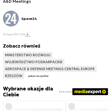
A&D Meetings
Space24
10 maja 2017, 11:33
Zobacz również
MINISTERSTWO ROZWOJU
WOJEWÓDZTWO PODKARPACKIE
AEROSPACE & DEFENSE MEETINGS CENTRAL EUROPE
RZESZÓW
pokaż wszystkie
Wybrane okazje dla
REKLAMA
Ciebie