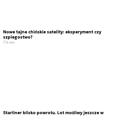
Nowe tajne chińskie satelity: eksperyment czy
szpiegostwo?
3 min.
Starliner blisko powrotu. Lot możliwy jeszcze w