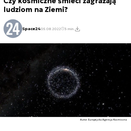
Czy kosmiczne śmieci zagrażają
ludziom na Ziemi?
Space24
05.08.2022
3 min.
Autor. Europejska Agencja Kosmiczna