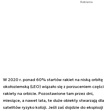
Reklama
W 2020 r. ponad 60% startów rakiet na niską orbitę
okołoziemską (LEO) wiązało się z porzuceniem części
rakiety na orbicie. Pozostawione tam przez dni,
miesiące, a nawet lata, te duże obiekty stwarzają dla
satelitów ryzyko kolizji. Jeśli zaś dojdzie do eksplozji