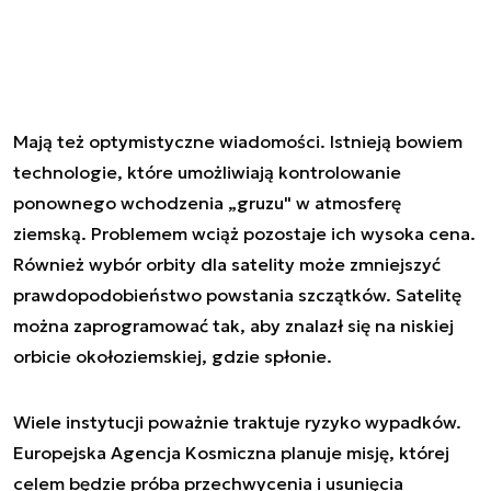
Mają też optymistyczne wiadomości. Istnieją bowiem
technologie, które umożliwiają kontrolowanie
ponownego wchodzenia „gruzu" w atmosferę
ziemską. Problemem wciąż pozostaje ich wysoka cena.
Również wybór orbity dla satelity może zmniejszyć
prawdopodobieństwo powstania szczątków. Satelitę
można zaprogramować tak, aby znalazł się na niskiej
orbicie okołoziemskiej, gdzie spłonie.
Wiele instytucji poważnie traktuje ryzyko wypadków.
Europejska Agencja Kosmiczna planuje misję, której
celem będzie próba przechwycenia i usunięcia