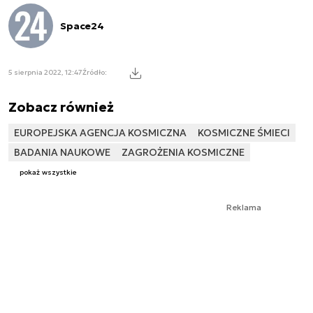
Space24
5 sierpnia 2022, 12:47
Źródło:
Zobacz również
EUROPEJSKA AGENCJA KOSMICZNA
KOSMICZNE ŚMIECI
BADANIA NAUKOWE
ZAGROŻENIA KOSMICZNE
pokaż wszystkie
Reklama