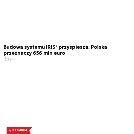
Budowa systemu IRIS² przyspiesza. Polska
przeznaczy 656 mln euro
2 min.
PREMIUM