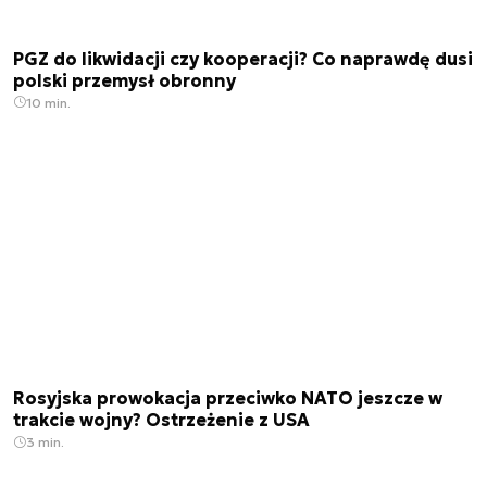
PGZ do likwidacji czy kooperacji? Co naprawdę dusi
polski przemysł obronny
10 min.
Rosyjska prowokacja przeciwko NATO jeszcze w
trakcie wojny? Ostrzeżenie z USA
3 min.