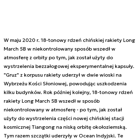
W maju 2020 r. 18-tonowy rdzeń chińskiej rakiety Long
March 5B w niekontrolowany sposób wszedł w
atmosferę z orbity po tym, jak został użyty do
wystrzelenia bezzałogowej eksperymentalnej kapsuły.
"Gruz" z korpusu rakiety uderzył w dwie wioski na
Wybrzeżu Kości Słoniowej, powodując uszkodzenia
kilku budynków. Rok później kolejny, 18-tonowy rdzeń
rakiety Long March 5B wszedł w sposób
niekontrolowany w atmosferę - po tym, jak został
użyty do wystrzelenia części nowej chińskiej stacji
kosmicznej Tiangong na niską orbitę okołoziemską.
Tym razem szczątki uderzyły w Ocean Indyjski. Te