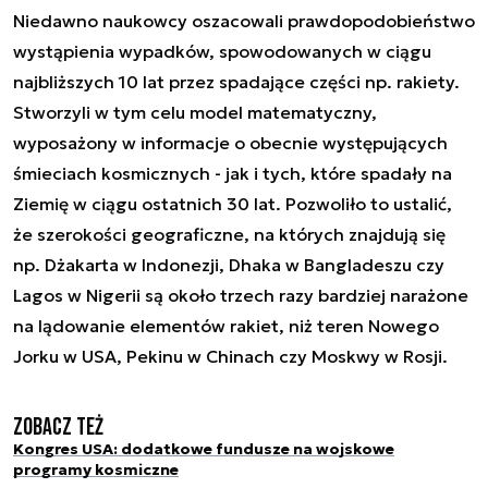
Niedawno naukowcy oszacowali prawdopodobieństwo
wystąpienia wypadków, spowodowanych w ciągu
najbliższych 10 lat przez spadające części np. rakiety.
Stworzyli w tym celu model matematyczny,
wyposażony w informacje o obecnie występujących
śmieciach kosmicznych - jak i tych, które spadały na
Ziemię w ciągu ostatnich 30 lat. Pozwoliło to ustalić,
że szerokości geograficzne, na których znajdują się
np. Dżakarta w Indonezji, Dhaka w Bangladeszu czy
Lagos w Nigerii są około trzech razy bardziej narażone
na lądowanie elementów rakiet, niż teren Nowego
Jorku w USA, Pekinu w Chinach czy Moskwy w Rosji.
Zobacz też
Kongres USA: dodatkowe fundusze na wojskowe
programy kosmiczne