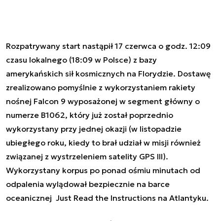
Rozpatrywany start nastąpił 17 czerwca o godz. 12:09
czasu lokalnego (18:09 w Polsce) z bazy
amerykańskich sił kosmicznych na Florydzie. Dostawę
zrealizowano pomyślnie z wykorzystaniem rakiety
nośnej Falcon 9 wyposażonej w segment główny o
numerze B1062, który już został poprzednio
wykorzystany przy jednej okazji (w listopadzie
ubiegłego roku, kiedy to brał udział w misji również
związanej z wystrzeleniem satelity GPS III).
Wykorzystany korpus po ponad ośmiu minutach od
odpalenia wylądował bezpiecznie na barce
oceanicznej
Just Read the Instructions
na Atlantyku
.