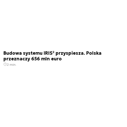
Budowa systemu IRIS² przyspiesza. Polska
przeznaczy 656 mln euro
2 min.