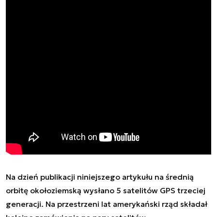
Na dzień publikacji niniejszego artykułu na średnią
orbitę okołoziemską wysłano 5 satelitów GPS trzeciej
generacji. Na przestrzeni lat amerykański rząd składał