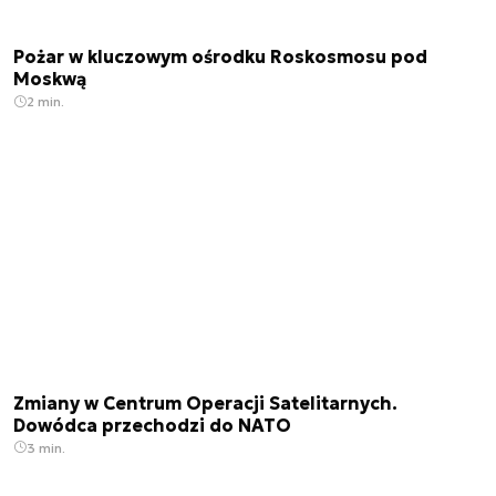
Pożar w kluczowym ośrodku Roskosmosu pod
Moskwą
2 min.
Zmiany w Centrum Operacji Satelitarnych.
Dowódca przechodzi do NATO
3 min.