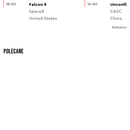
16:00
Falcon 9
14:00
Unconfir
SpaceX
CASC
United States
China
Reklama
Polecane