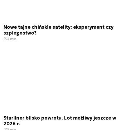
Nowe tajne chińskie satelity: eksperyment czy
szpiegostwo?
3 min.
Starliner blisko powrotu. Lot możliwy jeszcze w
2026 r.
3 min.