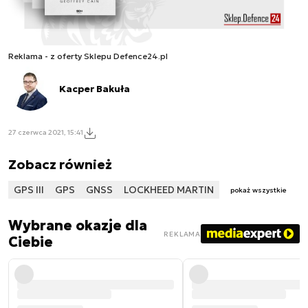
Reklama - z oferty Sklepu Defence24.pl
Kacper Bakuła
27 czerwca 2021, 15:41
Zobacz również
GPS III
GPS
GNSS
LOCKHEED MARTIN
pokaż wszystkie
Wybrane okazje dla
REKLAMA
Ciebie