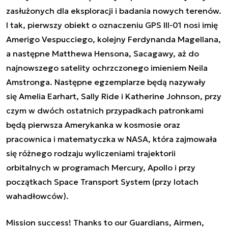
zasłużonych dla eksploracji i badania nowych terenów.
I tak, pierwszy obiekt o oznaczeniu GPS III-01 nosi imię
Amerigo Vespucciego, kolejny Ferdynanda Magellana,
a następne Matthewa Hensona, Sacagawy, aż do
najnowszego satelity ochrzczonego imieniem Neila
Amstronga. Następne egzemplarze będą nazywały
się Amelia Earhart, Sally Ride i Katherine Johnson, przy
czym w dwóch ostatnich przypadkach patronkami
będą pierwsza Amerykanka w kosmosie oraz
pracownica i matematyczka w NASA, która zajmowała
się różnego rodzaju wyliczeniami trajektorii
orbitalnych w programach Mercury, Apollo i przy
początkach Space Transport System (przy lotach
wahadłowców).
Mission success! Thanks to our Guardians, Airmen,