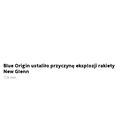
Blue Origin ustaliło przyczynę eksplozji rakiety
New Glenn
3 min.