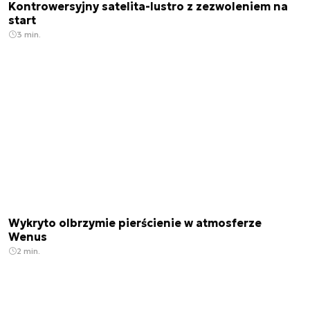
Kontrowersyjny satelita-lustro z zezwoleniem na
start
3 min.
Wykryto olbrzymie pierścienie w atmosferze
Wenus
2 min.