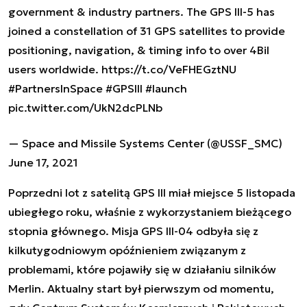
government & industry partners. The GPS III-5 has
joined a constellation of 31 GPS satellites to provide
positioning, navigation, & timing info to over 4Bil
users worldwide.
https://t.co/VeFHEGztNU
#PartnersInSpace
#GPSIII
#launch
pic.twitter.com/UkN2dcPLNb
— Space and Missile Systems Center (@USSF_SMC)
June 17, 2021
Poprzedni lot z satelitą GPS III miał miejsce 5 listopada
ubiegłego roku, właśnie z wykorzystaniem bieżącego
stopnia głównego. Misja GPS III-04 odbyła się z
kilkutygodniowym opóźnieniem związanym z
problemami, które pojawiły się w działaniu silników
Merlin. Aktualny start był pierwszym od momentu,