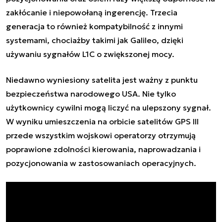
zakłócanie i niepowołaną ingerencję. Trzecia
generacja to również kompatybilność z innymi
systemami, chociażby takimi jak Galileo, dzięki
używaniu sygnałów L1C o zwiększonej mocy.
Niedawno wyniesiony satelita jest ważny z punktu
bezpieczeństwa narodowego USA. Nie tylko
użytkownicy cywilni mogą liczyć na ulepszony sygnał.
W wyniku umieszczenia na orbicie satelitów GPS III
przede wszystkim wojskowi operatorzy otrzymują
poprawione zdolności kierowania, naprowadzania i
pozycjonowania w zastosowaniach operacyjnych.