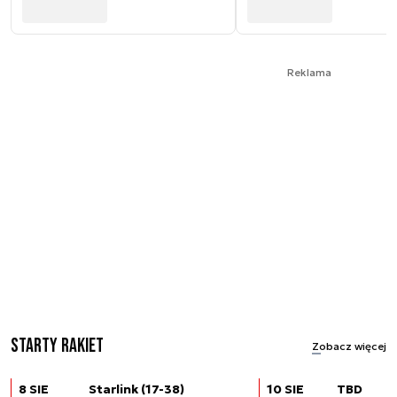
Reklama
Starty rakiet
Zobacz więcej
8 SIE
Starlink (17-38)
10 SIE
TBD