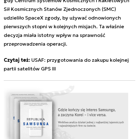
gdy Centrum Systemów Kosmicznych i Rakietowych
Sił Kosmicznych Stanów Zjednoczonych (SMC)
udzieliło SpaceX zgody, by używać odnowionych
pierwszych stopni w kolejnych misjach. Ta właśnie
decyzja miała istotny wpływ na sprawność
przeprowadzenia operacji.
Czytaj też:
USAF: przygotowania do zakupu kolejnej
partii satelitów GPS III