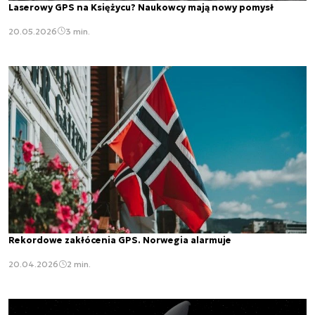
Laserowy GPS na Księżycu? Naukowcy mają nowy pomysł
20.05.2026
3 min.
Rekordowe zakłócenia GPS. Norwegia alarmuje
20.04.2026
2 min.