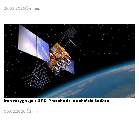
26.03.2026
4 min.
Iran rezygnuje z GPS. Przechodzi na chiński BeiDou
06.02.2026
2 min.