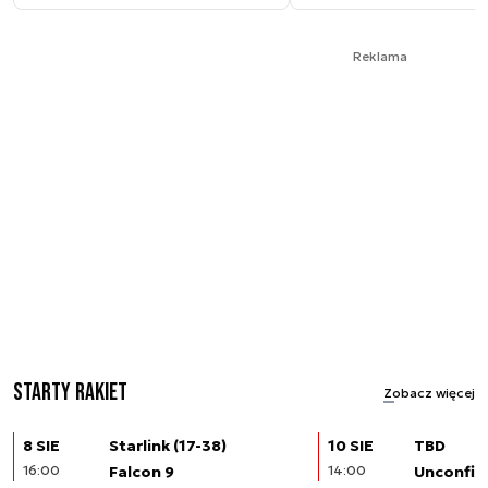
Reklama
Starty rakiet
Zobacz więcej
8 SIE
Starlink (17-38)
10 SIE
TBD
16:00
Falcon 9
14:00
Unconfir