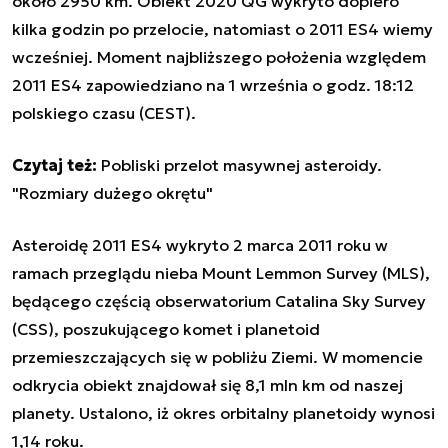
około 2950 km. Obiekt 2020 QG wykryto dopiero
kilka godzin po przelocie, natomiast o 2011 ES4 wiemy
wcześniej. Moment najbliższego położenia względem
2011 ES4 zapowiedziano na 1 września o godz. 18:12
polskiego czasu (CEST).
Czytaj też:
Pobliski przelot masywnej asteroidy.
"Rozmiary dużego okrętu"
Asteroidę 2011 ES4 wykryto 2 marca 2011 roku w
ramach przeglądu nieba Mount Lemmon Survey (MLS),
będącego częścią obserwatorium Catalina Sky Survey
(CSS), poszukującego komet i planetoid
przemieszczających się w pobliżu Ziemi. W momencie
odkrycia obiekt znajdował się 8,1 mln km od naszej
planety. Ustalono, iż okres orbitalny planetoidy wynosi
1,14 roku.