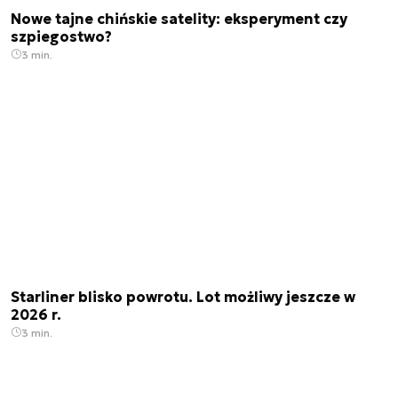
Nowe tajne chińskie satelity: eksperyment czy
szpiegostwo?
3 min.
Starliner blisko powrotu. Lot możliwy jeszcze w
2026 r.
3 min.