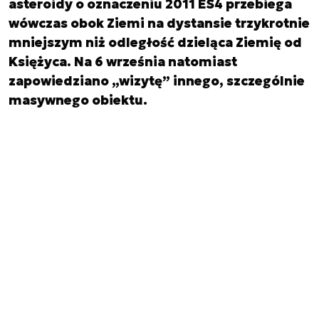
asteroidy o oznaczeniu 2011 ES4 przebiega
wówczas obok Ziemi na dystansie trzykrotnie
mniejszym niż odległość dzieląca Ziemię od
Księżyca. Na 6 września natomiast
zapowiedziano „wizytę” innego, szczególnie
masywnego obiektu.