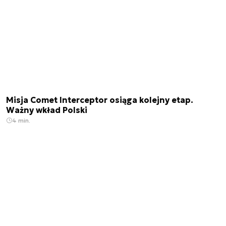
Misja Comet Interceptor osiąga kolejny etap.
Ważny wkład Polski
4 min.