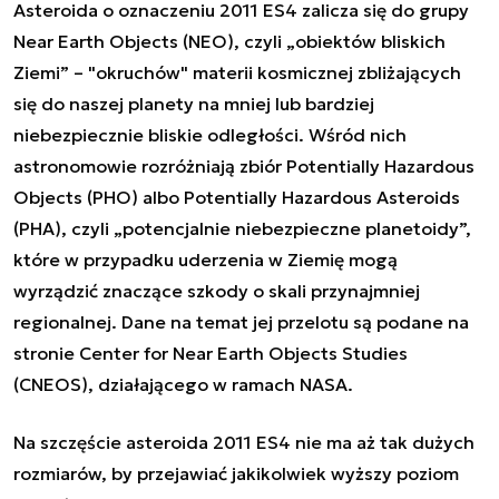
Asteroida o oznaczeniu 2011 ES4 zalicza się do grupy
Near Earth Objects (NEO), czyli „obiektów bliskich
Ziemi” – "okruchów" materii kosmicznej zbliżających
się do naszej planety na mniej lub bardziej
niebezpiecznie bliskie odległości. Wśród nich
astronomowie rozróżniają zbiór Potentially Hazardous
Objects (PHO) albo Potentially Hazardous Asteroids
(PHA), czyli „potencjalnie niebezpieczne planetoidy”,
które w przypadku uderzenia w Ziemię mogą
wyrządzić znaczące szkody o skali przynajmniej
regionalnej. Dane na temat jej przelotu są podane na
stronie Center for Near Earth Objects Studies
(CNEOS), działającego w ramach NASA.
Na szczęście asteroida 2011 ES4 nie ma aż tak dużych
rozmiarów, by przejawiać jakikolwiek wyższy poziom