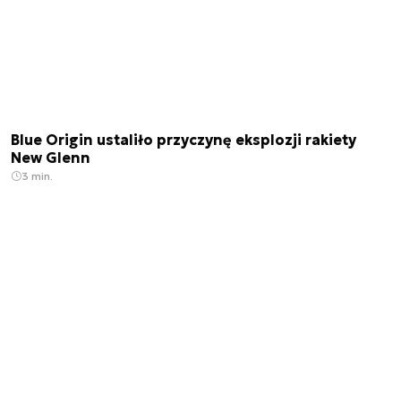
Blue Origin ustaliło przyczynę eksplozji rakiety
New Glenn
3 min.