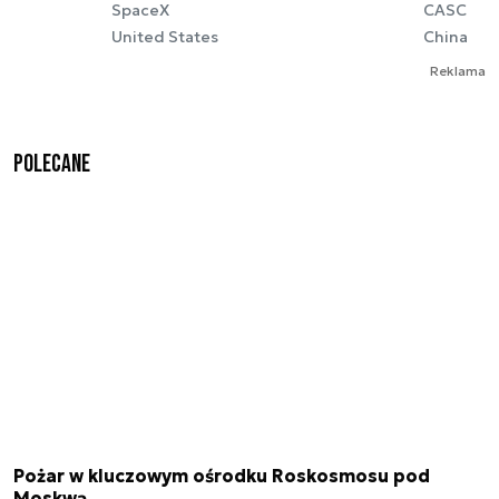
SpaceX
CASC
United States
China
Reklama
Polecane
Pożar w kluczowym ośrodku Roskosmosu pod
Moskwą