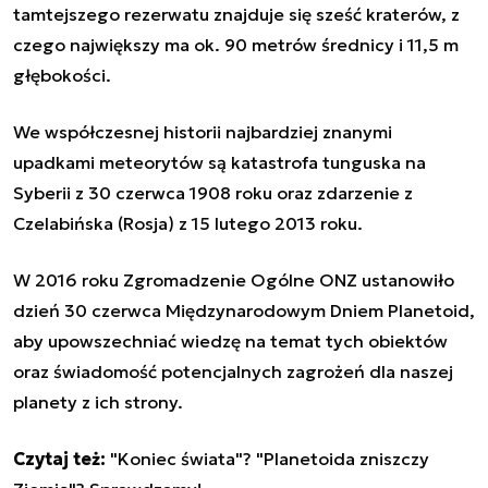
tamtejszego rezerwatu znajduje się sześć kraterów, z
czego największy ma ok. 90 metrów średnicy i 11,5 m
głębokości.
We współczesnej historii najbardziej znanymi
upadkami meteorytów są katastrofa tunguska na
Syberii z 30 czerwca 1908 roku oraz zdarzenie z
Czelabińska (Rosja) z 15 lutego 2013 roku.
W 2016 roku Zgromadzenie Ogólne ONZ ustanowiło
dzień 30 czerwca Międzynarodowym Dniem Planetoid,
aby upowszechniać wiedzę na temat tych obiektów
oraz świadomość potencjalnych zagrożeń dla naszej
planety z ich strony.
Czytaj też:
"Koniec świata"? "Planetoida zniszczy