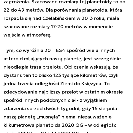
zagrożenia. Szacowane rozmiary tej planetoidy to od
22 do 49 metrów. Dla porównania planetoida, która
rozpadła się nad Czelabińskiem w 2013 roku, miała
szacowane rozmiary 17-20 metrów w momencie
wejścia w atmosferę.
Tym, co wyróżnia 2011 ES4 spośród wielu innych
asteroid mijających naszą planetę, jest szczególnie
nieodległa trasa przelotu. Obliczenia wskazują, że
dystans ten to blisko 123 tysiące kilometrów, czyli
jedna trzecia odległości Ziemi do Księżyca. To
zdecydowanie najbliższy przelot w ostatnim okresie
spośród innych podobnych ciał - z wyjątkiem
zdarzenia sprzed dwóch tygodni, gdy 16 sierpnia
naszą planetę „musnęła” niemal niezauważenie
kilkumetrowa planetoida 2020 QG – w odległości