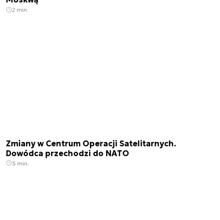
2 min.
Zmiany w Centrum Operacji Satelitarnych.
Dowódca przechodzi do NATO
3 min.