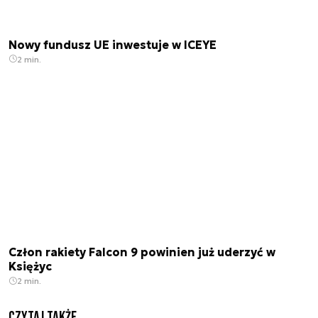
Nowy fundusz UE inwestuje w ICEYE
2 min.
Człon rakiety Falcon 9 powinien już uderzyć w
Księżyc
2 min.
Czytaj także