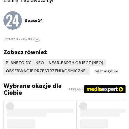
Ziemię"? Sprawdzamy!
Space24
1 września 2020, 11:38
Zobacz również
PLANETOIDY
NEO
NEAR-EARTH OBJECT (NEO)
OBSERWACJE PRZESTRZENI KOSMICZNEJ
pokaż wszystkie
Wybrane okazje dla
REKLAMA
Ciebie