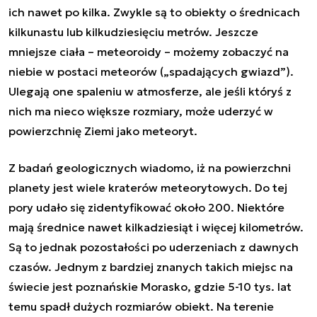
ich nawet po kilka. Zwykle są to obiekty o średnicach
kilkunastu lub kilkudziesięciu metrów. Jeszcze
mniejsze ciała – meteoroidy – możemy zobaczyć na
niebie w postaci meteorów („spadających gwiazd”).
Ulegają one spaleniu w atmosferze, ale jeśli któryś z
nich ma nieco większe rozmiary, może uderzyć w
powierzchnię Ziemi jako meteoryt.
Z badań geologicznych wiadomo, iż na powierzchni
planety jest wiele kraterów meteorytowych. Do tej
pory udało się zidentyfikować około 200. Niektóre
mają średnice nawet kilkadziesiąt i więcej kilometrów.
Są to jednak pozostałości po uderzeniach z dawnych
czasów. Jednym z bardziej znanych takich miejsc na
świecie jest poznańskie Morasko, gdzie 5-10 tys. lat
temu spadł dużych rozmiarów obiekt. Na terenie