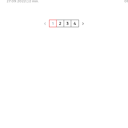
27.09.2022
2 min.
0
1
2
3
4