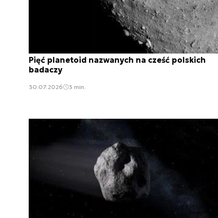
Pięć planetoid nazwanych na cześć polskich
badaczy
30.07.2026
3 min.