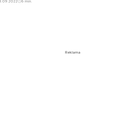
8.09.2022
6 min.
Reklama