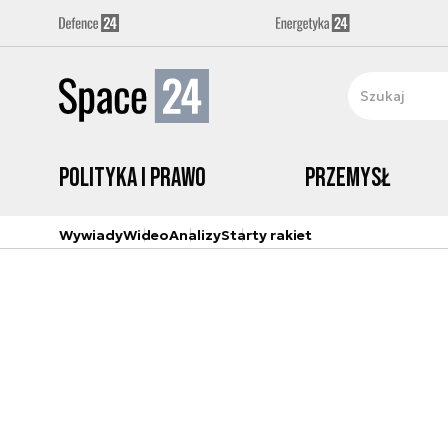
Polityka i prawo
Przemysł
Wywiady
Wideo
Analizy
Starty rakiet