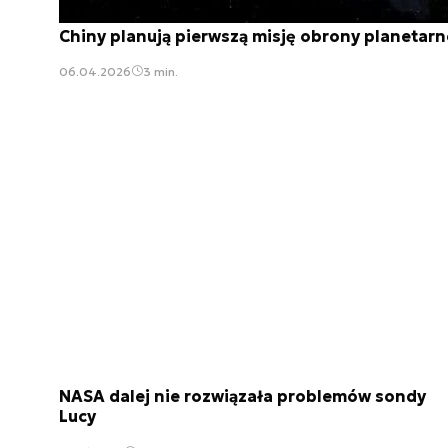
Chiny planują pierwszą misję obrony planetarn
06.04.2026
3 min.
NASA dalej nie rozwiązała problemów sondy
Lucy