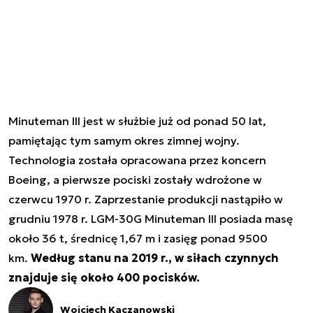
Minuteman III jest w służbie już od ponad 50 lat,
pamiętając tym samym okres zimnej wojny.
Technologia została opracowana przez koncern
Boeing, a pierwsze pociski zostały wdrożone w
czerwcu 1970 r. Zaprzestanie produkcji nastąpiło w
grudniu 1978 r. LGM-30G Minuteman III posiada masę
około 36 t, średnicę 1,67 m i zasięg ponad 9500
km.
Według stanu na 2019 r., w siłach czynnych
znajduje się około 400 pocisków.
Wojciech Kaczanowski