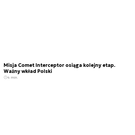
Misja Comet Interceptor osiąga kolejny etap.
Ważny wkład Polski
4 min.