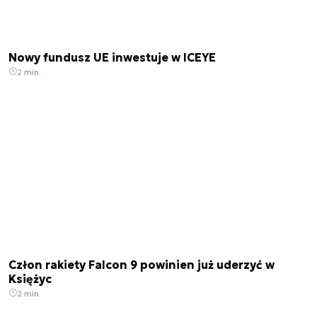
Nowy fundusz UE inwestuje w ICEYE
2 min.
Człon rakiety Falcon 9 powinien już uderzyć w
Księżyc
2 min.