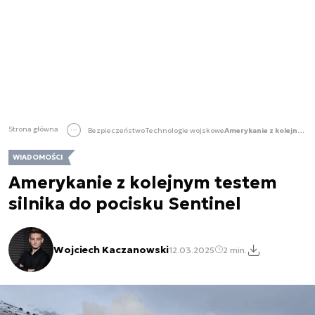
Strona główna
Bezpieczeństwo
Technologie wojskowe
Amerykanie z kolejnym testem silnika do pocisku Sentinel
WIADOMOŚCI
Amerykanie z kolejnym testem
silnika do pocisku Sentinel
Wojciech Kaczanowski
12.03.2025
2 min.