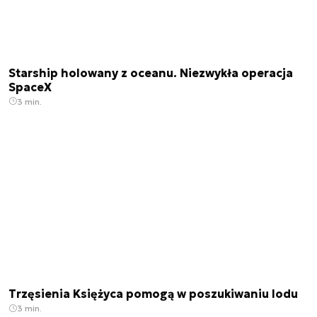
Starship holowany z oceanu. Niezwykła operacja
SpaceX
3 min.
Trzęsienia Księżyca pomogą w poszukiwaniu lodu
3 min.