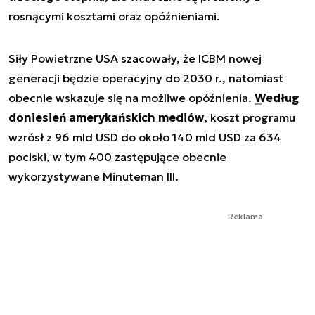
rosnącymi kosztami oraz opóźnieniami.
Siły Powietrzne USA szacowały, że ICBM nowej
generacji będzie operacyjny do 2030 r., natomiast
obecnie wskazuje się na możliwe opóźnienia.
Według
doniesień amerykańskich mediów
, koszt programu
wzrósł z 96 mld USD do około 140 mld USD za 634
pociski, w tym 400 zastępujące obecnie
wykorzystywane Minuteman III.
Reklama