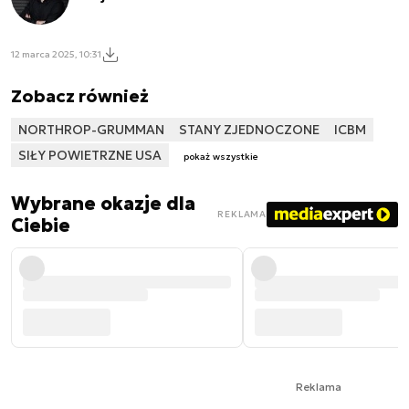
12 marca 2025, 10:31
Zobacz również
NORTHROP-GRUMMAN
STANY ZJEDNOCZONE
ICBM
SIŁY POWIETRZNE USA
pokaż wszystkie
Wybrane okazje dla
REKLAMA
Ciebie
Reklama