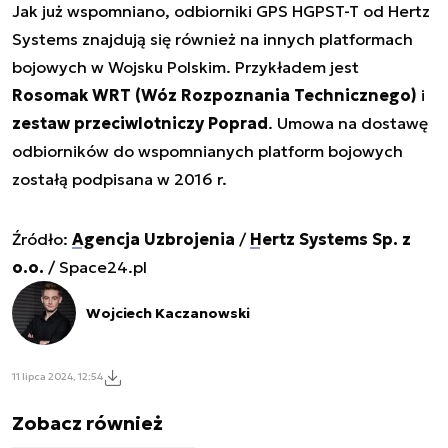
Jak już wspomniano, odbiorniki GPS HGPST-T od Hertz
Systems znajdują się również na innych platformach
bojowych w Wojsku Polskim. Przykładem jest
Rosomak WRT (Wóz Rozpoznania Technicznego)
i
zestaw przeciwlotniczy Poprad
. Umowa na dostawę
odbiorników do wspomnianych platform bojowych
zostałą podpisana w 2016 r.
Źródło:
Agencja Uzbrojenia
/
Hertz Systems Sp. z
o.o.
/ Space24.pl
Wojciech Kaczanowski
11 lipca 2024, 12:54
Zobacz również