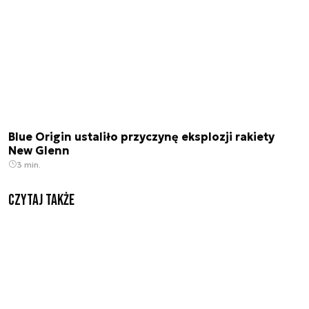
Blue Origin ustaliło przyczynę eksplozji rakiety
New Glenn
3 min.
Czytaj także