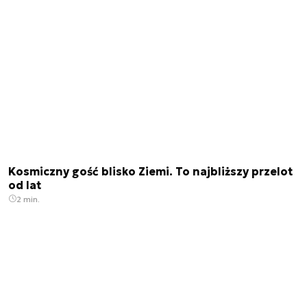
Kosmiczny gość blisko Ziemi. To najbliższy przelot
od lat
2 min.