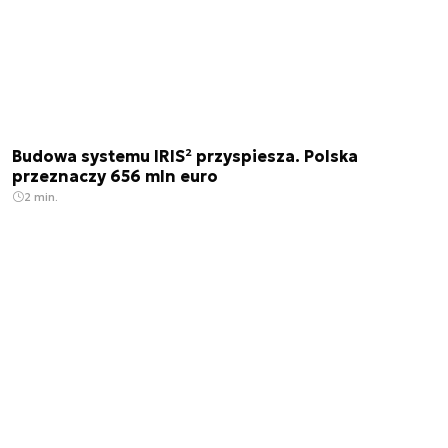
Budowa systemu IRIS² przyspiesza. Polska
przeznaczy 656 mln euro
2 min.