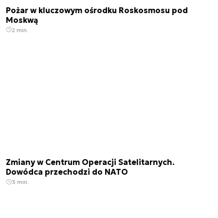
Pożar w kluczowym ośrodku Roskosmosu pod
Moskwą
2 min.
Zmiany w Centrum Operacji Satelitarnych.
Dowódca przechodzi do NATO
3 min.