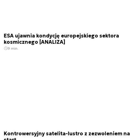
ESA ujawnia kondycję europejskiego sektora
kosmicznego [ANALIZA]
9 min.
Kontrowersyjny satelita-lustro z zezwoleniem na
start