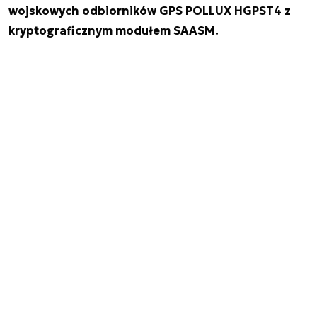
wojskowych odbiorników GPS POLLUX HGPST4 z
kryptograficznym modułem SAASM.