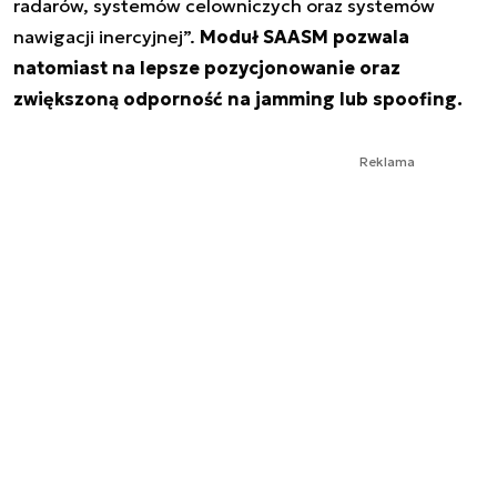
radarów, systemów celowniczych oraz systemów
nawigacji inercyjnej
”.
Moduł SAASM pozwala
natomiast na lepsze pozycjonowanie oraz
zwiększoną odporność na
jamming
lub
spoofing
.
Reklama