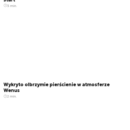
3 min.
Wykryto olbrzymie pierścienie w atmosferze
Wenus
2 min.