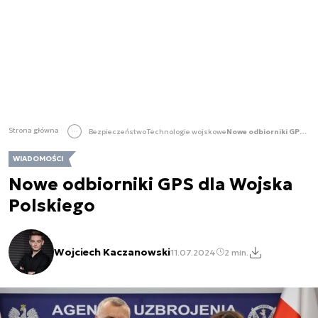
Strona główna
Bezpieczeństwo
Technologie wojskowe
Nowe odbiorniki GPS dla Wojska Polskiego
WIADOMOŚCI
Nowe odbiorniki GPS dla Wojska
Polskiego
Wojciech Kaczanowski
11.07.2024
2 min.