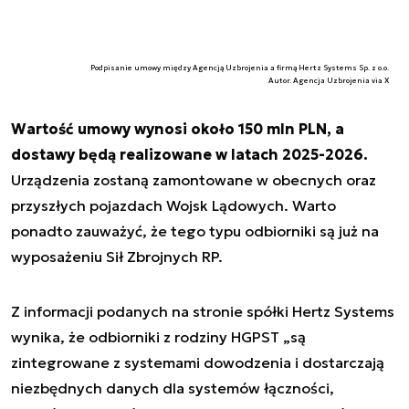
Podpisanie umowy między Agencją Uzbrojenia a firmą Hertz Systems Sp. z o.o.
Autor. Agencja Uzbrojenia via X
Wartość umowy wynosi około 150 mln PLN, a
dostawy będą realizowane w latach 2025-2026.
Urządzenia zostaną zamontowane w obecnych oraz
przyszłych pojazdach Wojsk Lądowych. Warto
ponadto zauważyć, że tego typu odbiorniki są już na
wyposażeniu Sił Zbrojnych RP.
Z informacji podanych na stronie spółki Hertz Systems
wynika, że odbiorniki z rodziny HGPST „
są
zintegrowane z systemami dowodzenia i dostarczają
niezbędnych danych dla systemów łączności,