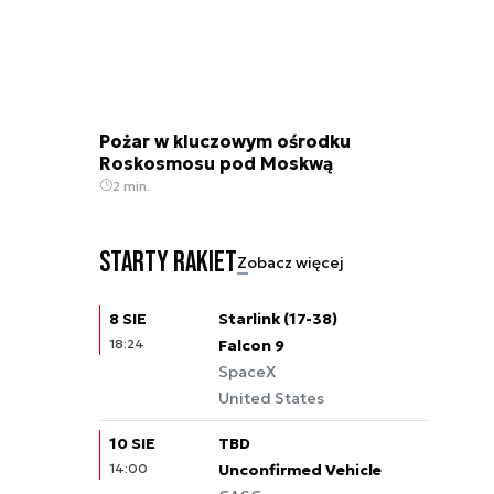
Pożar w kluczowym ośrodku
Roskosmosu pod Moskwą
2 min.
Starty rakiet
Zobacz więcej
8 SIE
Starlink (17-38)
18:24
Falcon 9
SpaceX
United States
10 SIE
TBD
14:00
Unconfirmed Vehicle