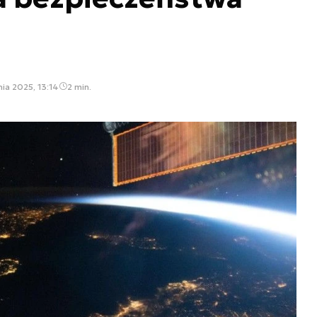
nia 2025, 13:14
2 min.