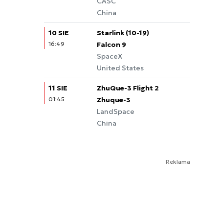
CASC
China
10 SIE
Starlink (10-19)
16:49
Falcon 9
SpaceX
United States
11 SIE
ZhuQue-3 Flight 2
01:45
Zhuque-3
LandSpace
China
Reklama