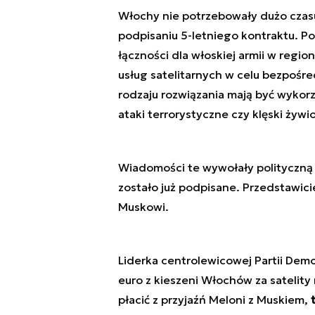
Włochy nie potrzebowały dużo czas
podpisaniu 5-letniego kontraktu. Po
łączności dla włoskiej armii w regi
usług satelitarnych w celu bezpośr
rodzaju rozwiązania mają być wykor
ataki terrorystyczne czy klęski żywi
Wiadomości te wywołały polityczną 
zostało już podpisane. Przedstawicie
Muskowi.
Liderka centrolewicowej Partii Demok
euro z kieszeni Włochów za satelity 
płacić z przyjaźń Meloni z Muskiem,