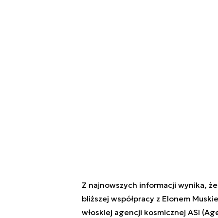
Z najnowszych informacji wynika, ż
bliższej współpracy z Elonem Muski
włoskiej agencji kosmicznej ASI (
Age