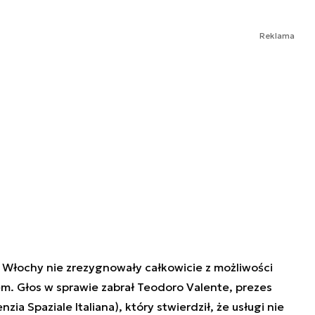
Reklama
e Włochy nie zrezygnowały całkowicie z możliwości
em. Głos w sprawie zabrał Teodoro Valente, prezes
nzia Spaziale Italiana
), który stwierdził, że usługi nie