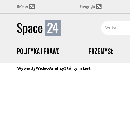
Polityka i prawo
Przemysł
Wywiady
Wideo
Analizy
Starty rakiet