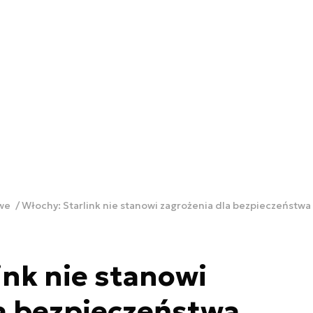
owe
Włochy: Starlink nie stanowi zagrożenia dla bezpieczeństwa 
ink nie stanowi
a bezpieczeństwa