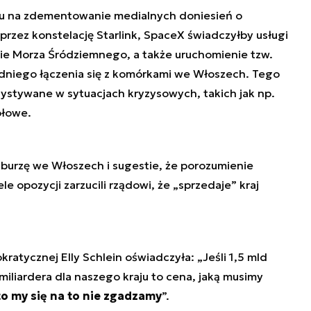
u na zdementowanie medialnych doniesień o
przez konstelację Starlink, SpaceX świadczyłby usługi
onie Morza Śródziemnego, a także uruchomienie tzw.
edniego łączenia się z komórkami we Włoszech. Tego
zystywane w sytuacjach kryzysowych, takich jak np.
ołowe.
burzę we Włoszech i sugestie, że porozumienie
le opozycji zarzucili rządowi, że „sprzedaje” kraj
ratycznej Elly Schlein oświadczyła: „Jeśli 1,5 mld
miliardera dla naszego kraju to cena, jaką musimy
to my się na to nie zgadzamy
”.