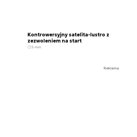
Kontrowersyjny satelita-lustro z
zezwoleniem na start
3 min.
Reklama