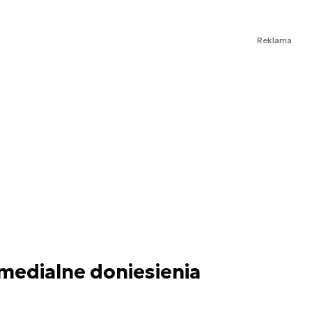
Reklama
edialne doniesienia