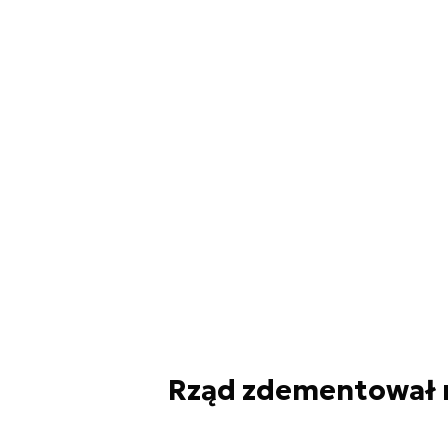
Rząd zdementował m