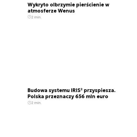
Wykryto olbrzymie pierścienie w
atmosferze Wenus
2 min.
Budowa systemu IRIS² przyspiesza.
Polska przeznaczy 656 mln euro
2 min.