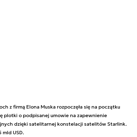
och z firmą Elona Muska rozpoczęła się na początku
 się plotki o podpisanej umowie na zapewnienie
ch dzięki satelitarnej konstelacji satelitów Starlink.
5 mld USD.