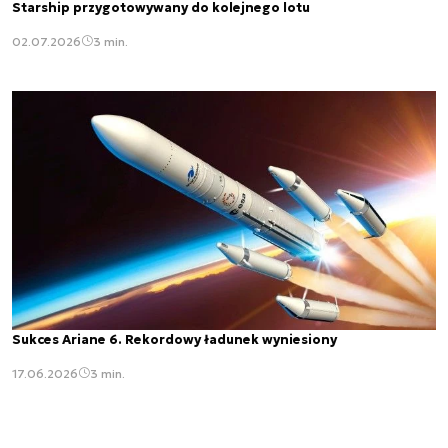
Starship przygotowywany do kolejnego lotu
02.07.2026
3 min.
Sukces Ariane 6. Rekordowy ładunek wyniesiony
17.06.2026
3 min.