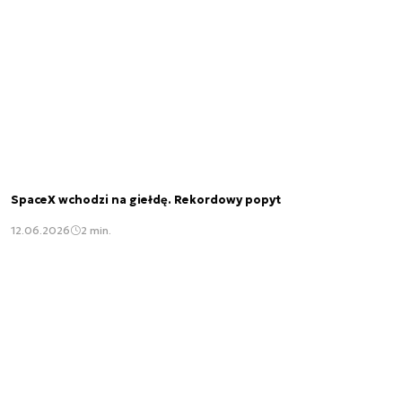
SpaceX wchodzi na giełdę. Rekordowy popyt
12.06.2026
2 min.