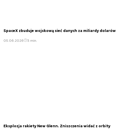
SpaceX zbuduje wojskową sieć danych za miliardy dolarów
05.06.2026
3 min.
Eksplozja rakiety New Glenn. Zniszczenia widać z orbity