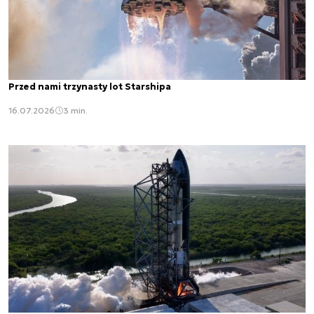
Przed nami trzynasty lot Starshipa
16.07.2026
3 min.