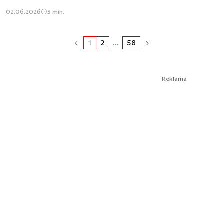
02.06.2026
3 min.
1
2
...
58
Reklama