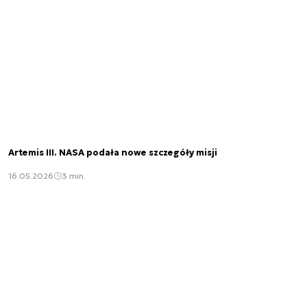
Artemis III. NASA podała nowe szczegóły misji
16.05.2026
3 min.