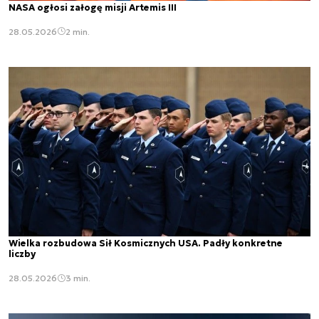
NASA ogłosi załogę misji Artemis III
28.05.2026
2 min.
Wielka rozbudowa Sił Kosmicznych USA. Padły konkretne
liczby
28.05.2026
3 min.