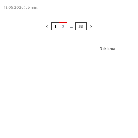
12.05.2026
3 min.
1
2
...
58
Reklama