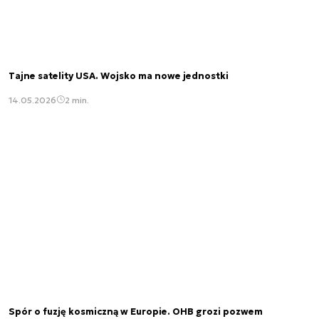
Tajne satelity USA. Wojsko ma nowe jednostki
14.05.2026
2 min.
Spór o fuzję kosmiczną w Europie. OHB grozi pozwem