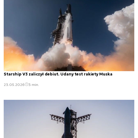
Starship V3 zaliczył debiut. Udany test rakiety Muska
23.05.2026
3 min.