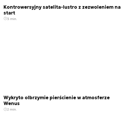
Kontrowersyjny satelita-lustro z zezwoleniem na
start
3 min.
Wykryto olbrzymie pierścienie w atmosferze
Wenus
2 min.