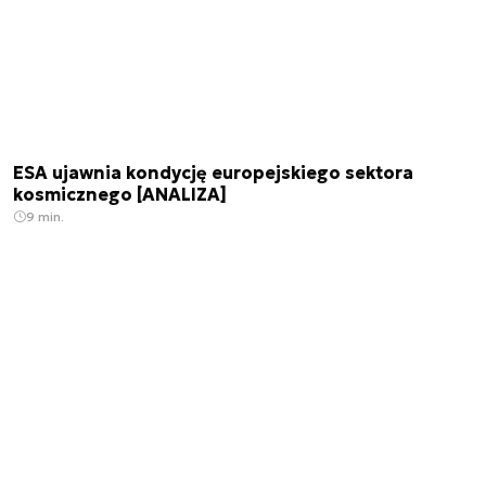
ESA ujawnia kondycję europejskiego sektora
kosmicznego [ANALIZA]
9 min.