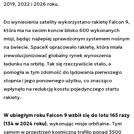
2019, 2022 i 2026 roku.
Do wyniesienia satelity wykorzystano rakietę Falcon 9,
która ma na swoim koncie blisko 600 wykonanych
misji, będąc najlepiej sprawdzonym systemem nośnym
na świecie. SpaceX opracowało rakietę, która miała
zrewolucjonizować globalny rynek wynoszenia
ładunku na orbitę. Tak się rzeczywiście stało, a
pomogła w tym zdolność do lądowania pierwszego
stopnia i jego ponownego użytku, co znacząco
wpłynęło na redukcję kosztu pojedynczego startu
rakiety.
W ubiegłym roku Falcon 9 wzbił się do lotu 165 razy
(134 w 2024 roku)
, wykonując misje orbitalne. Tym
samym w przestrzeń kosmiczną trafiło ponad 3500