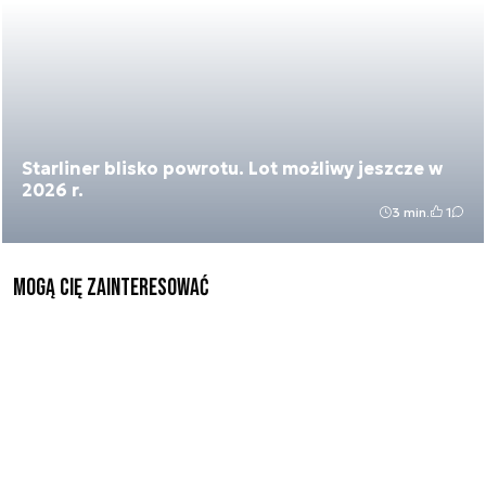
Starliner blisko powrotu. Lot możliwy jeszcze w
2026 r.
3 min.
1
Mogą Cię zainteresować