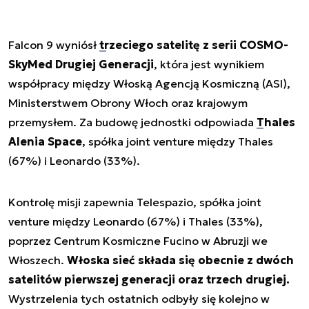
Falcon 9 wyniósł
trzeciego satelitę z serii COSMO-
SkyMed Drugiej Generacji
, która jest wynikiem
współpracy między Włoską Agencją Kosmiczną (ASI),
Ministerstwem Obrony Włoch oraz krajowym
przemysłem. Za budowę jednostki odpowiada
Thales
Alenia Space
, spółka
joint venture
między Thales
(67%) i Leonardo (33%).
Kontrolę misji zapewnia Telespazio, spółka
joint
venture
między Leonardo (67%) i Thales (33%),
poprzez Centrum Kosmiczne Fucino w Abruzji we
Włoszech.
Włoska sieć składa się obecnie z dwóch
satelitów pierwszej generacji oraz trzech drugiej.
Wystrzelenia tych ostatnich odbyły się kolejno w