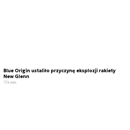
Blue Origin ustaliło przyczynę eksplozji rakiety
New Glenn
3 min.