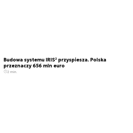
Budowa systemu IRIS² przyspiesza. Polska
przeznaczy 656 mln euro
2 min.