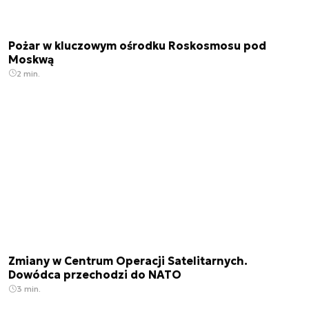
Pożar w kluczowym ośrodku Roskosmosu pod
Moskwą
2 min.
Zmiany w Centrum Operacji Satelitarnych.
Dowódca przechodzi do NATO
3 min.