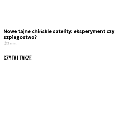
Nowe tajne chińskie satelity: eksperyment czy
szpiegostwo?
3 min.
Czytaj także